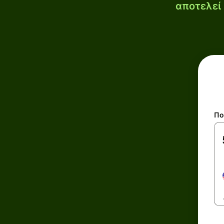
αποτελεί 
Πο