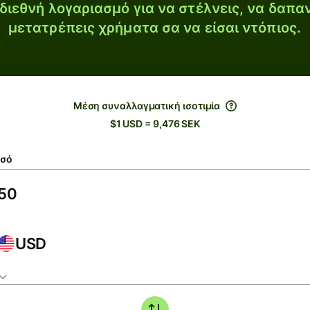
διεθνή λογαριασμό για να στέλνεις, να δαπα
μετατρέπεις χρήματα σα να είσαι ντόπιος.
Μέση συναλλαγματική ισοτιμία
$1 USD = 9,476 SEK
σό
USD