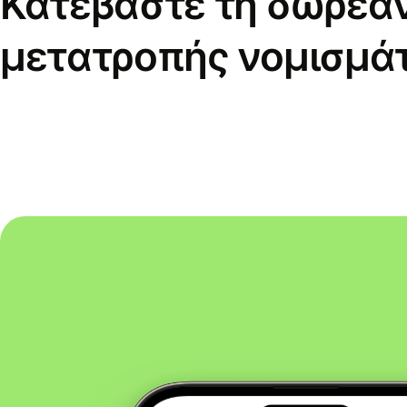
Κατεβάστε τη δωρεά
μετατροπής νομισμά