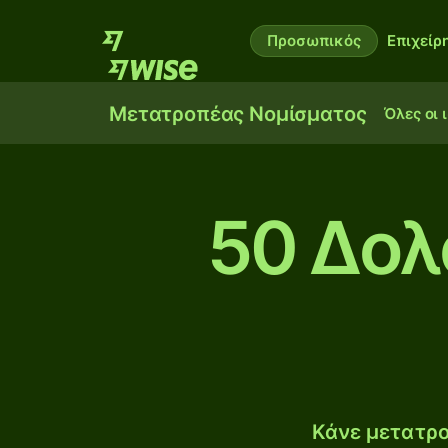
Προσωπικός
Επιχείρ
Μετατροπέας Νομίσματος
Όλες οι 
50 Δολ
Κάνε μετατρο