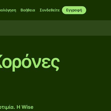
μολόγηση
Βοήθεια
Συνδεθείτε
Εγγραφή
Κορόνες
τιμία. Η Wise