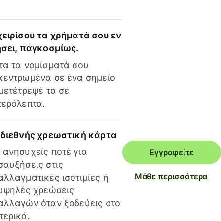
χειρίσου τα χρήματά σου εν
ήσει, παγκοσμίως.
τα τα νομίσματά σου
κεντρωμένα σε ένα σημείο
 μετέτρεψέ τα σε
τερόλεπτα.
 διεθνής χρεωστική κάρτα
 ανησυχείς ποτέ για
Εγγραφείτε
σαυξήσεις στις
Μάθε περισσότερα
αλλαγματικές ισοτιμίες ή
 υψηλές χρεώσεις
αλλαγών όταν ξοδεύεις στο
τερικό.