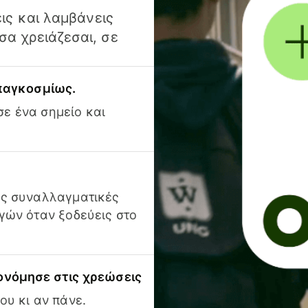
ις και λαμβάνεις
α χρειάζεσαι, σε
 παγκοσμίως.
ε ένα σημείο και
ις συναλλαγματικές
γών όταν ξοδεύεις στο
ονόμησε στις χρεώσεις
ου κι αν πάνε.