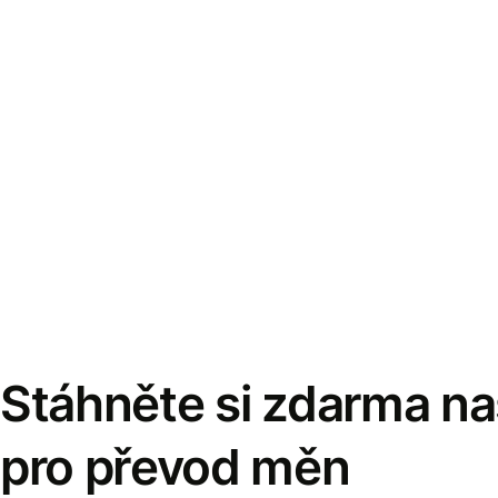
Stáhněte si zdarma naš
pro převod měn