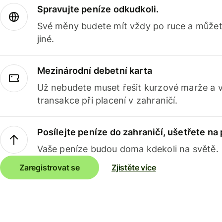
Spravujte peníze odkudkoli.
Své měny budete mít vždy po ruce a můžete
jiné.
Mezinárodní debetní karta
Už nebudete muset řešit kurzové marže a 
transakce při placení v zahraničí.
Posílejte peníze do zahraničí, ušetřete na
Vaše peníze budou doma kdekoli na světě.
Zaregistrovat se
Zjistěte více