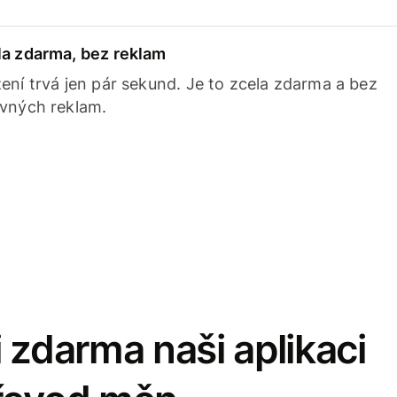
la zdarma, bez reklam
ení trvá jen pár sekund. Je to zcela zdarma a bez
avných reklam.
 zdarma naši aplikaci