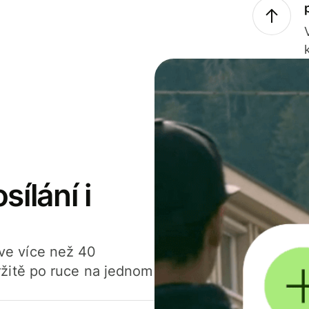
sílání i
í ve více než 40
žitě po ruce na jednom