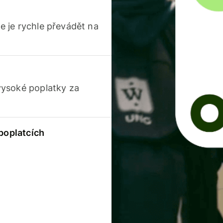
 je rychle převádět na
vysoké poplatky za
 poplatcích