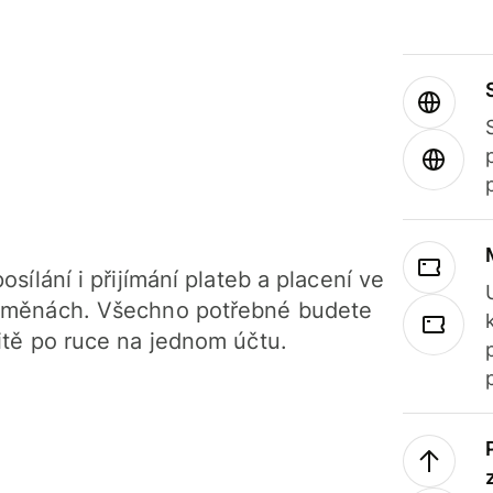
osílání i přijímání plateb a placení ve
 měnách. Všechno potřebné budete
itě po ruce na jednom účtu.