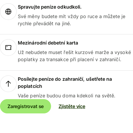
Spravujte peníze odkudkoli.
Své měny budete mít vždy po ruce a můžete je
rychle převádět na jiné.
Mezinárodní debetní karta
Už nebudete muset řešit kurzové marže a vysoké
poplatky za transakce při placení v zahraničí.
Posílejte peníze do zahraničí, ušetřete na
poplatcích
Vaše peníze budou doma kdekoli na světě.
Zaregistrovat se
Zjistěte více