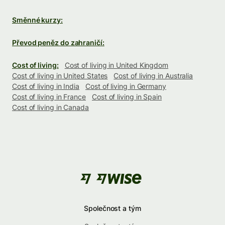
Směnné kurzy:
Převod peněz do zahraničí:
Cost of living:
Cost of living in United Kingdom
Cost of living in United States
Cost of living in Australia
Cost of living in India
Cost of living in Germany
Cost of living in France
Cost of living in Spain
Cost of living in Canada
Společnost a tým