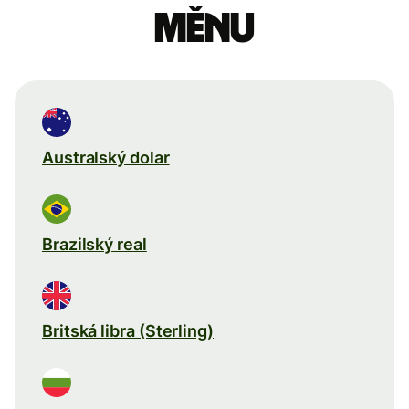
měnu
Australský dolar
Brazilský real
Britská libra (Sterling)