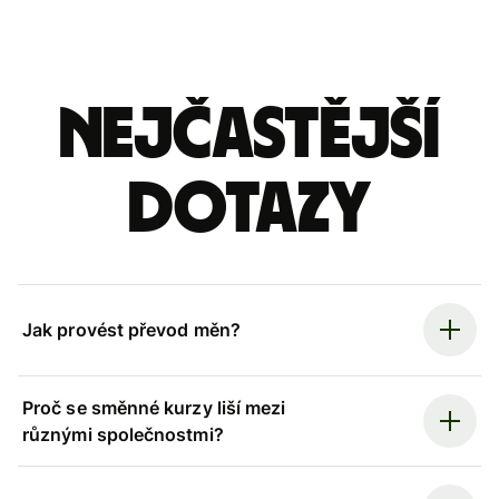
Nejčastější
dotazy
Jak provést převod měn?
Proč se směnné kurzy liší mezi
různými společnostmi?