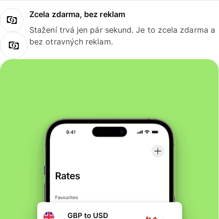
Zcela zdarma, bez reklam
Stažení trvá jen pár sekund. Je to zcela zdarma a
bez otravných reklam.