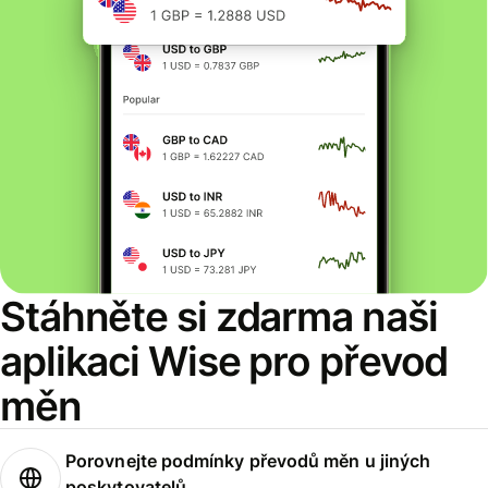
Stáhněte si zdarma naši
aplikaci Wise pro převod
měn
Porovnejte podmínky převodů měn u jiných
poskytovatelů