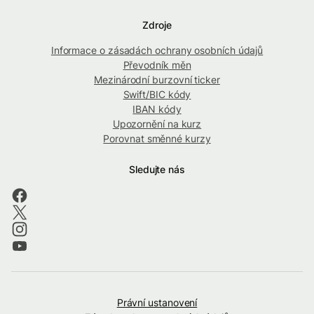
Zdroje
Informace o zásadách ochrany osobních údajů
Převodník měn
Mezinárodní burzovní ticker
Swift/BIC kódy
IBAN kódy
Upozornění na kurz
Porovnat směnné kurzy
Sledujte nás
Právní ustanovení