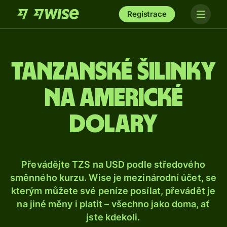
Registrace
Tanzanské šilinky
na americké
dolary
Převádějte TZS na USD podle středového
směnného kurzu. Wise je mezinárodní účet, se
kterým můžete své peníze posílat, převádět je
na jiné měny i platit – všechno jako doma, ať
jste kdekoli.