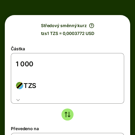
Středový směnný kurz
tzs1 TZS = 0,0003772 USD
Částka
TZS
Převedeno na