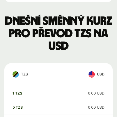
Dnešní směnný kurz
pro převod TZS na
USD
TZS
USD
1
TZS
0.00
USD
5
TZS
0.00
USD