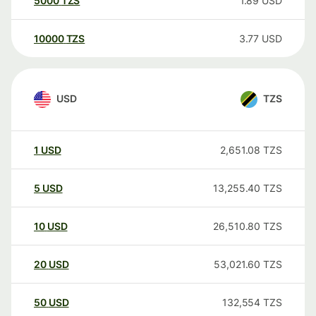
5000
TZS
1.89
USD
10000
TZS
3.77
USD
USD
TZS
1
USD
2,651.08
TZS
5
USD
13,255.40
TZS
10
USD
26,510.80
TZS
20
USD
53,021.60
TZS
50
USD
132,554
TZS