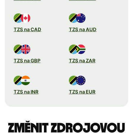
TZS na CAD
TZS na AUD
TZS na GBP
TZS na ZAR
TZS na INR
TZS na EUR
Změnit zdrojovou