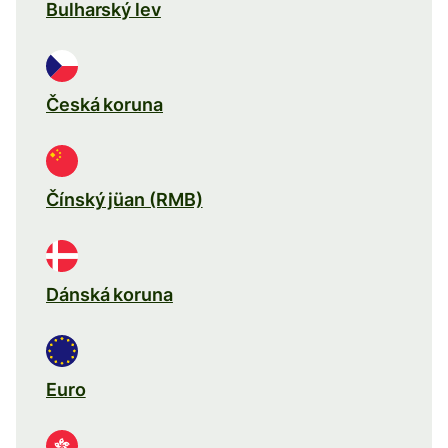
Bulharský lev
Česká koruna
Čínský jüan (RMB)
Dánská koruna
Euro