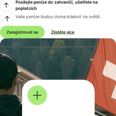
Posílejte peníze do zahraničí, ušetřete na
poplatcích
Vaše peníze budou doma kdekoli na světě.
Zaregistrovat se
Zjistěte více