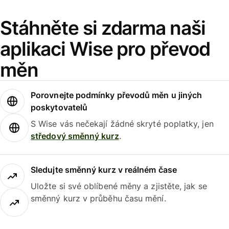
Stáhněte si zdarma naši
aplikaci Wise pro převod
měn
Porovnejte podmínky převodů měn u jiných
poskytovatelů
S Wise vás nečekají žádné skryté poplatky, jen
středový směnný kurz
.
Sledujte směnný kurz v reálném čase
Uložte si své oblíbené měny a zjistěte, jak se
směnný kurz v průběhu času mění.