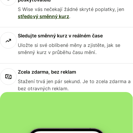
S Wise vás nečekají žádné skryté poplatky, jen
středový směnný kurz
.
Sledujte směnný kurz v reálném čase
Uložte si své oblíbené měny a zjistěte, jak se
směnný kurz v průběhu času mění.
Zcela zdarma, bez reklam
Stažení trvá jen pár sekund. Je to zcela zdarma a
bez otravných reklam.