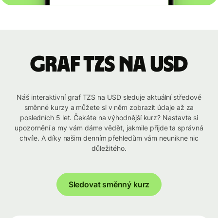
graf TZS na USD
Náš interaktivní graf TZS na USD sleduje aktuální středové
směnné kurzy a můžete si v něm zobrazit údaje až za
posledních 5 let. Čekáte na výhodnější kurz? Nastavte si
upozornění a my vám dáme vědět, jakmile přijde ta správná
chvíle. A díky našim denním přehledům vám neunikne nic
důležitého.
Sledovat směnný kurz