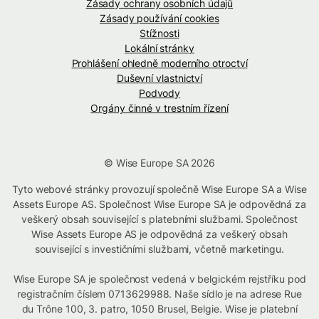
Zásady ochrany osobních údajů
Zásady používání cookies
Stížnosti
Lokální stránky
Prohlášení ohledně moderního otroctví
Duševní vlastnictví
Podvody
Orgány činné v trestním řízení
© Wise Europe SA 2026
Tyto webové stránky provozují společně Wise Europe SA a Wise
Assets Europe AS. Společnost Wise Europe SA je odpovědná za
veškerý obsah související s platebními službami. Společnost
Wise Assets Europe AS je odpovědná za veškerý obsah
související s investičními službami, včetně marketingu.
Wise Europe SA je společnost vedená v belgickém rejstříku pod
registračním číslem 0713629988. Naše sídlo je na adrese Rue
du Trône 100, 3. patro, 1050 Brusel, Belgie. Wise je platební