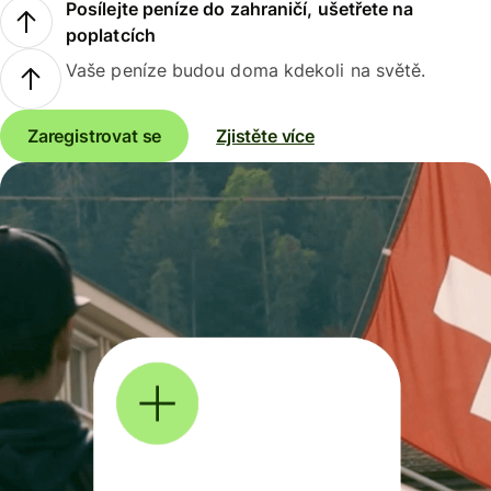
Posílejte peníze do zahraničí, ušetřete na
poplatcích
Vaše peníze budou doma kdekoli na světě.
Zaregistrovat se
Zjistěte více