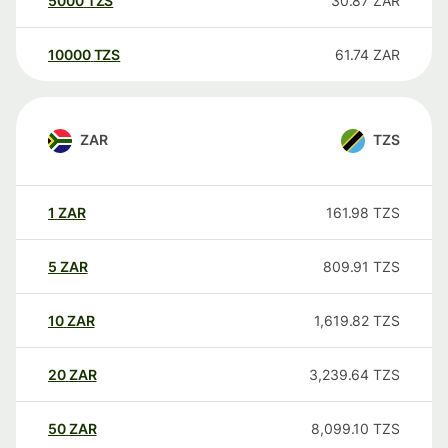
5000
TZS
30.87
ZAR
10000
TZS
61.74
ZAR
ZAR
TZS
1
ZAR
161.98
TZS
5
ZAR
809.91
TZS
10
ZAR
1,619.82
TZS
20
ZAR
3,239.64
TZS
50
ZAR
8,099.10
TZS