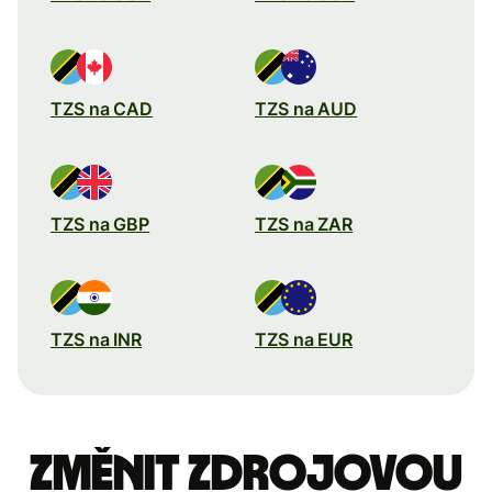
TZS na CAD
TZS na AUD
TZS na GBP
TZS na ZAR
TZS na INR
TZS na EUR
Změnit zdrojovou