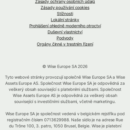
Zásady ochrany osobních údajů
Zásady používání cookies
Stížnosti
Lokální stránky
Prohlášení ohledně moderního otroctví
Duševní vlastnictví
Podvody
Orgány činné v trestním řízení
© Wise Europe SA 2026
Tyto webové stránky provozují společně Wise Europe SA a Wise
Assets Europe AS. Společnost Wise Europe SA je odpovědná za
veškerý obsah související s platebními službami. Společnost
Wise Assets Europe AS je odpovědná za veškerý obsah
související s investičními službami, včetně marketingu.
Wise Europe SA je společnost vedená v belgickém rejstříku pod
registračním číslem 0713629988. Naše sídlo je na adrese Rue
du Trône 100, 3. patro, 1050 Brusel, Belgie. Wise je platební