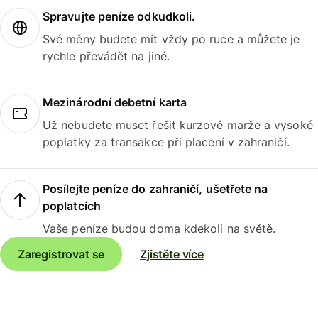
Spravujte peníze odkudkoli.
Své měny budete mít vždy po ruce a můžete je
rychle převádět na jiné.
Mezinárodní debetní karta
Už nebudete muset řešit kurzové marže a vysoké
poplatky za transakce při placení v zahraničí.
Posílejte peníze do zahraničí, ušetřete na
poplatcích
Vaše peníze budou doma kdekoli na světě.
Zaregistrovat se
Zjistěte více