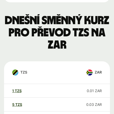
Dnešní směnný kurz
pro převod TZS na
ZAR
TZS
ZAR
1
TZS
0.01
ZAR
5
TZS
0.03
ZAR