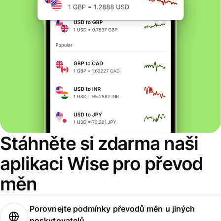
Stáhněte si zdarma naši
aplikaci Wise pro převod
měn
Porovnejte podmínky převodů měn u jiných
poskytovatelů