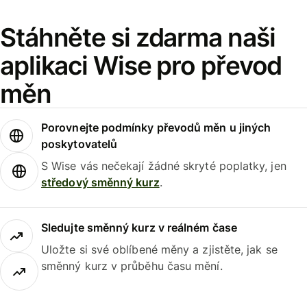
Stáhněte si zdarma naši
aplikaci Wise pro převod
měn
Porovnejte podmínky převodů měn u jiných
poskytovatelů
S Wise vás nečekají žádné skryté poplatky, jen
středový směnný kurz
.
Sledujte směnný kurz v reálném čase
Uložte si své oblíbené měny a zjistěte, jak se
směnný kurz v průběhu času mění.