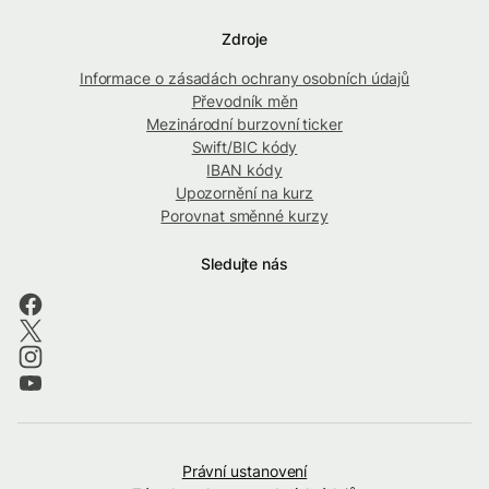
Zdroje
Informace o zásadách ochrany osobních údajů
Převodník měn
Mezinárodní burzovní ticker
Swift/BIC kódy
IBAN kódy
Upozornění na kurz
Porovnat směnné kurzy
Sledujte nás
Právní ustanovení