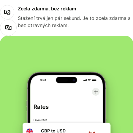
Zcela zdarma, bez reklam
Stažení trvá jen pár sekund. Je to zcela zdarma a
bez otravných reklam.