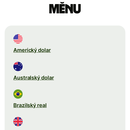
měnu
Americký dolar
Australský dolar
Brazilský real