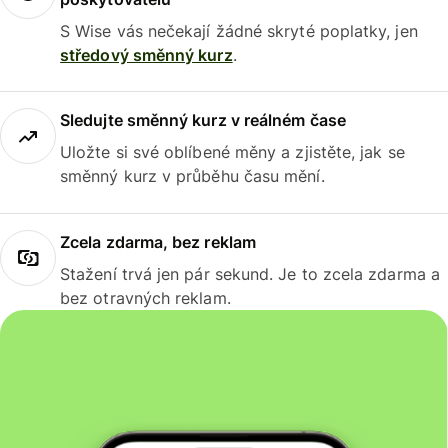
S Wise vás nečekají žádné skryté poplatky, jen
středový směnný kurz
.
Sledujte směnný kurz v reálném čase
Uložte si své oblíbené měny a zjistěte, jak se
směnný kurz v průběhu času mění.
Zcela zdarma, bez reklam
Stažení trvá jen pár sekund. Je to zcela zdarma a
bez otravných reklam.