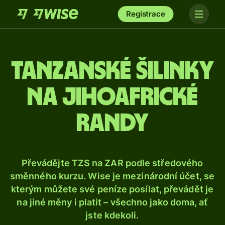
Registrace
Tanzanské šilinky
na jihoafrické
randy
Převádějte TZS na ZAR podle středového
směnného kurzu. Wise je mezinárodní účet, se
kterým můžete své peníze posílat, převádět je
na jiné měny i platit – všechno jako doma, ať
jste kdekoli.