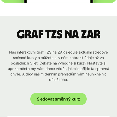
graf TZS na ZAR
Náš interaktivní graf TZS na ZAR sleduje aktuální středové
směnné kurzy a můžete si v něm zobrazit údaje až za
posledních 5 let. Čekáte na výhodnější kurz? Nastavte si
upozornění a my vám dáme vědět, jakmile přijde ta správná
chvíle. A díky našim denním přehledům vám neunikne nic
důležitého.
Sledovat směnný kurz