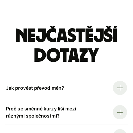
Nejčastější
dotazy
Jak provést převod měn?
Proč se směnné kurzy liší mezi
různými společnostmi?