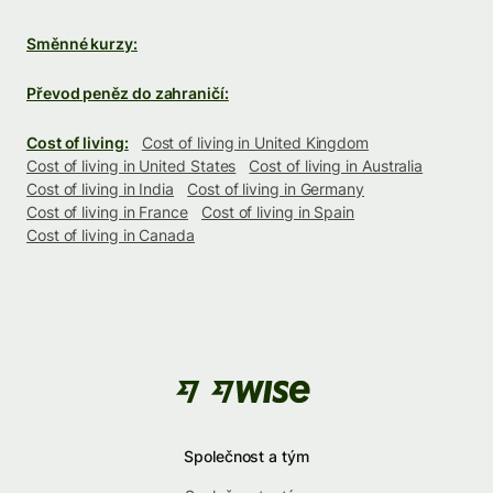
Směnné kurzy:
Převod peněz do zahraničí:
Cost of living:
Cost of living in United Kingdom
Cost of living in United States
Cost of living in Australia
Cost of living in India
Cost of living in Germany
Cost of living in France
Cost of living in Spain
Cost of living in Canada
Společnost a tým