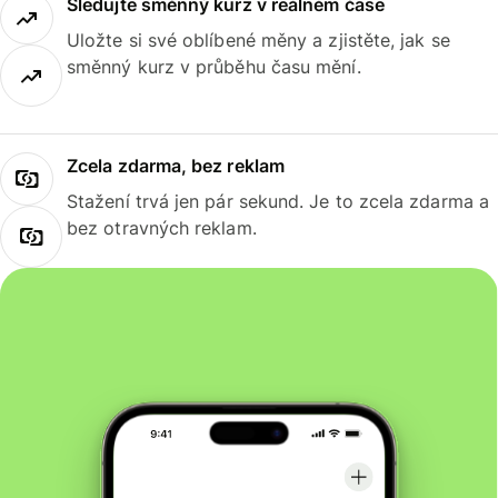
Sledujte směnný kurz v reálném čase
Uložte si své oblíbené měny a zjistěte, jak se
směnný kurz v průběhu času mění.
Zcela zdarma, bez reklam
Stažení trvá jen pár sekund. Je to zcela zdarma a
bez otravných reklam.