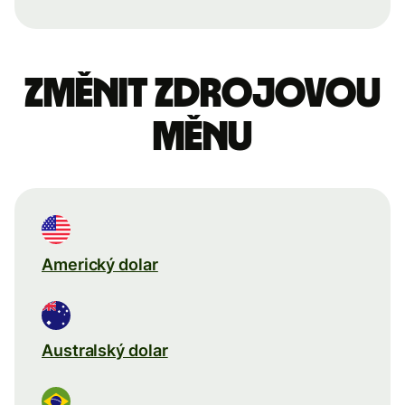
Změnit zdrojovou
měnu
Americký dolar
Australský dolar