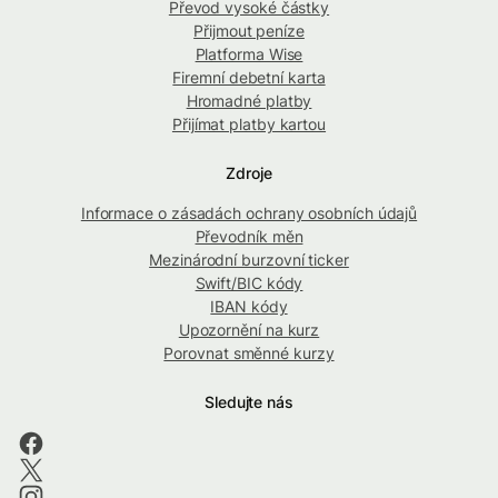
Převod vysoké částky
Přijmout peníze
Platforma Wise
Firemní debetní karta
Hromadné platby
Přijímat platby kartou
Zdroje
Informace o zásadách ochrany osobních údajů
Převodník měn
Mezinárodní burzovní ticker
Swift/BIC kódy
IBAN kódy
Upozornění na kurz
Porovnat směnné kurzy
Sledujte nás