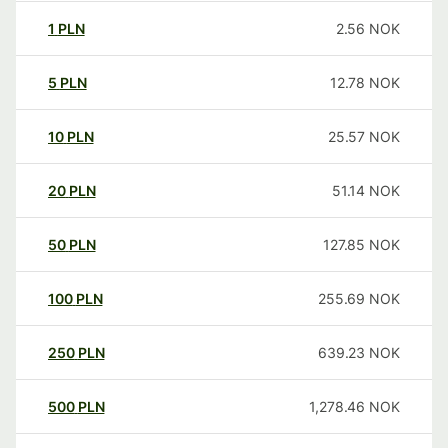
1
PLN
2.56
NOK
5
PLN
12.78
NOK
10
PLN
25.57
NOK
20
PLN
51.14
NOK
50
PLN
127.85
NOK
100
PLN
255.69
NOK
250
PLN
639.23
NOK
500
PLN
1,278.46
NOK