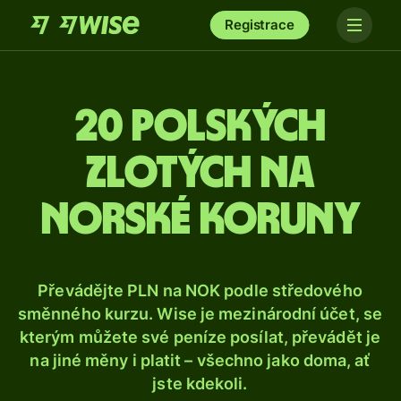
Registrace
20 polských
zlotých na
norské koruny
Převádějte PLN na NOK podle středového
směnného kurzu. Wise je mezinárodní účet, se
kterým můžete své peníze posílat, převádět je
na jiné měny i platit – všechno jako doma, ať
jste kdekoli.