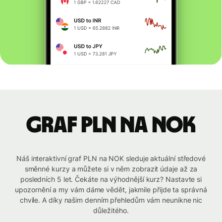
graf PLN na NOK
Náš interaktivní graf PLN na NOK sleduje aktuální středové
směnné kurzy a můžete si v něm zobrazit údaje až za
posledních 5 let. Čekáte na výhodnější kurz? Nastavte si
upozornění a my vám dáme vědět, jakmile přijde ta správná
chvíle. A díky našim denním přehledům vám neunikne nic
důležitého.