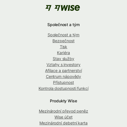
Společnost a tým
Společnost a tým
Bezpečnost
Tisk
Kariéra
Stav služby
Vztahy s investory
Afilace a partnerství
Centrum nápovědy
Přístupnost
Kontrola dostupnosti funkcí
Produkty Wise
Mezinárodní převod peněz
Wise účet
Mezinárodní debetní karta