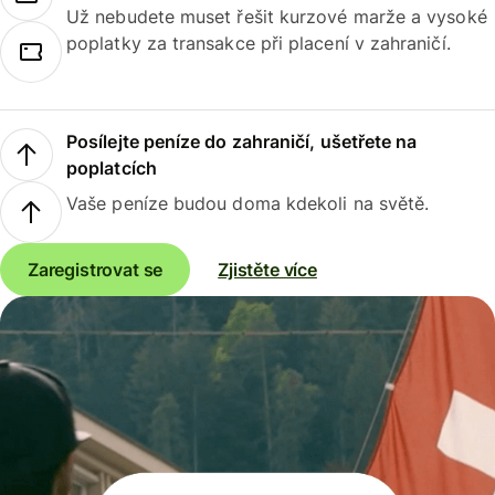
Už nebudete muset řešit kurzové marže a vysoké
poplatky za transakce při placení v zahraničí.
Posílejte peníze do zahraničí, ušetřete na
poplatcích
Vaše peníze budou doma kdekoli na světě.
Zaregistrovat se
Zjistěte více