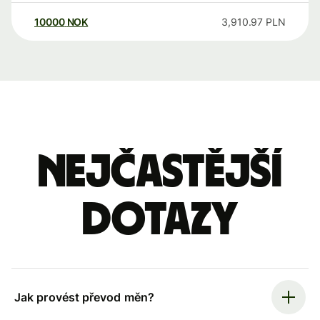
10000
NOK
3,910.97
PLN
Nejčastější
dotazy
Jak provést převod měn?