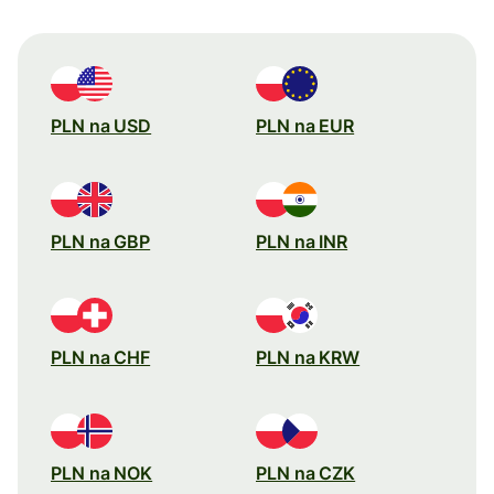
PLN na USD
PLN na EUR
PLN na GBP
PLN na INR
PLN na CHF
PLN na KRW
PLN na NOK
PLN na CZK