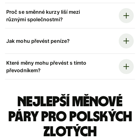
Proč se směnné kurzy liší mezi
různými společnostmi?
Jak mohu převést peníze?
Které měny mohu převést s tímto
převodníkem?
Nejlepší měnové
páry pro polských
zlotých