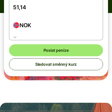
NOK
Poslat peníze
Sledovat směnný kurz