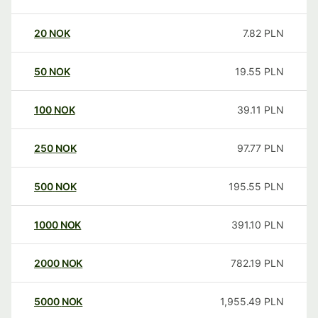
20
NOK
7.82
PLN
50
NOK
19.55
PLN
100
NOK
39.11
PLN
250
NOK
97.77
PLN
500
NOK
195.55
PLN
1000
NOK
391.10
PLN
2000
NOK
782.19
PLN
5000
NOK
1,955.49
PLN