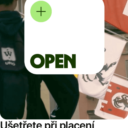
Ušetřete při placení,