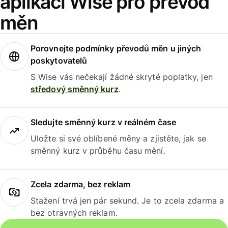
aplikaci Wise pro převod
měn
Porovnejte podmínky převodů měn u jiných
poskytovatelů
S Wise vás nečekají žádné skryté poplatky, jen
středový směnný kurz
.
Sledujte směnný kurz v reálném čase
Uložte si své oblíbené měny a zjistěte, jak se
směnný kurz v průběhu času mění.
Zcela zdarma, bez reklam
Stažení trvá jen pár sekund. Je to zcela zdarma a
bez otravných reklam.