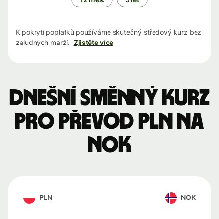
K pokrytí poplatků používáme skutečný středový kurz bez
záludných marží.
Zjistěte více
Dnešní směnný kurz
pro převod PLN na
NOK
PLN
NOK