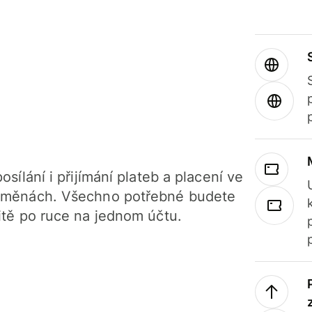
osílání i přijímání plateb a placení ve
 měnách. Všechno potřebné budete
itě po ruce na jednom účtu.