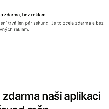
la zdarma, bez reklam
ení trvá jen pár sekund. Je to zcela zdarma a bez
avných reklam.
 zdarma naši aplikaci