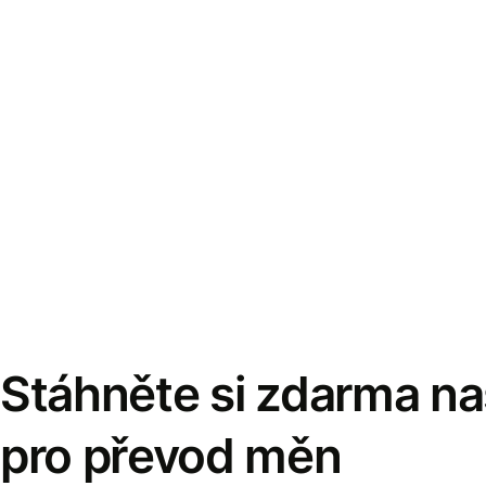
Stáhněte si zdarma naš
pro převod měn