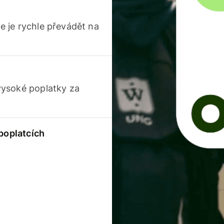
 je rychle převádět na
vysoké poplatky za
 poplatcích