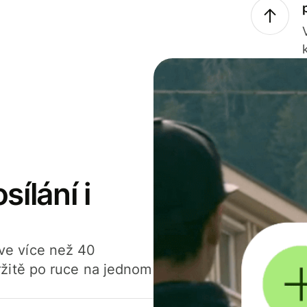
sílání i
í ve více než 40
žitě po ruce na jednom