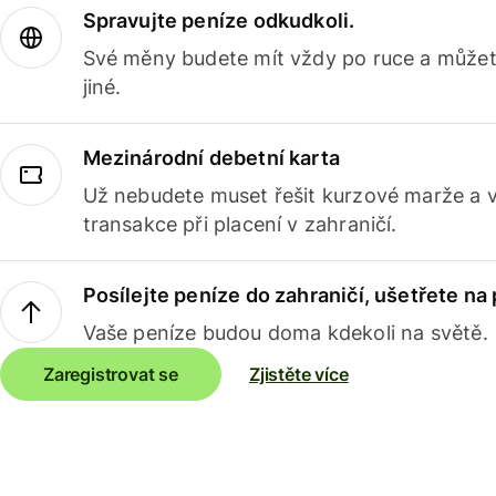
Spravujte peníze odkudkoli.
Své měny budete mít vždy po ruce a můžete
jiné.
Mezinárodní debetní karta
Už nebudete muset řešit kurzové marže a 
transakce při placení v zahraničí.
Posílejte peníze do zahraničí, ušetřete na
Vaše peníze budou doma kdekoli na světě.
Zaregistrovat se
Zjistěte více