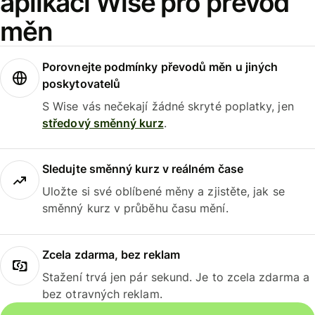
aplikaci Wise pro převod
měn
Porovnejte podmínky převodů měn u jiných
poskytovatelů
S Wise vás nečekají žádné skryté poplatky, jen
středový směnný kurz
.
Sledujte směnný kurz v reálném čase
Uložte si své oblíbené měny a zjistěte, jak se
směnný kurz v průběhu času mění.
Zcela zdarma, bez reklam
Stažení trvá jen pár sekund. Je to zcela zdarma a
bez otravných reklam.