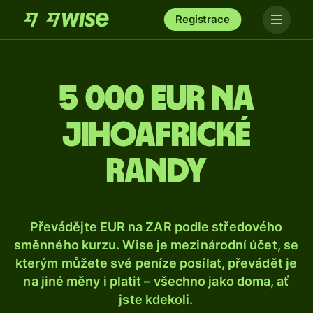
Registrace
5 000 eur na
jihoafrické
randy
Převádějte EUR na ZAR podle středového
směnného kurzu. Wise je mezinárodní účet, se
kterým můžete své peníze posílat, převádět je
na jiné měny i platit – všechno jako doma, ať
jste kdekoli.