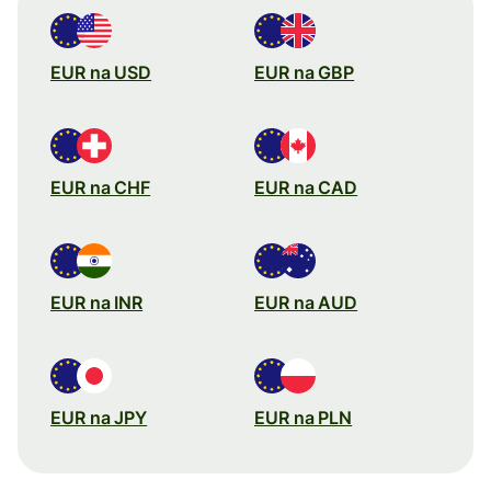
EUR na USD
EUR na GBP
EUR na CHF
EUR na CAD
EUR na INR
EUR na AUD
EUR na JPY
EUR na PLN