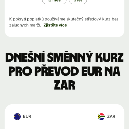
K pokrytí poplatků používáme skutečný středový kurz bez
záludných marží.
Zjistěte více
Dnešní směnný kurz
pro převod EUR na
ZAR
EUR
ZAR