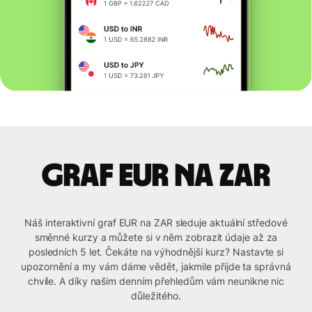
graf EUR na ZAR
Náš interaktivní graf EUR na ZAR sleduje aktuální středové
směnné kurzy a můžete si v něm zobrazit údaje až za
posledních 5 let. Čekáte na výhodnější kurz? Nastavte si
upozornění a my vám dáme vědět, jakmile přijde ta správná
chvíle. A díky našim denním přehledům vám neunikne nic
důležitého.