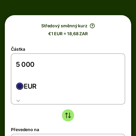
Středový směnný kurz
€1 EUR = 18,68 ZAR
Částka
EUR
Převedeno na