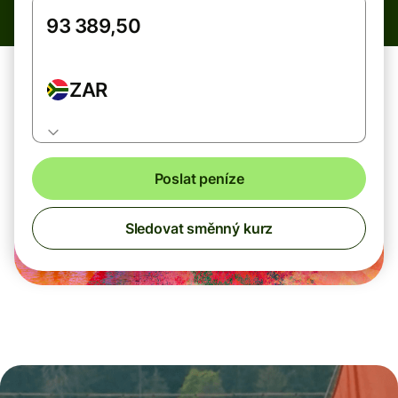
ZAR
Poslat peníze
Sledovat směnný kurz