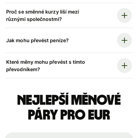
Proč se směnné kurzy liší mezi
různými společnostmi?
Jak mohu převést peníze?
Které měny mohu převést s tímto
převodníkem?
Nejlepší měnové
páry pro eur