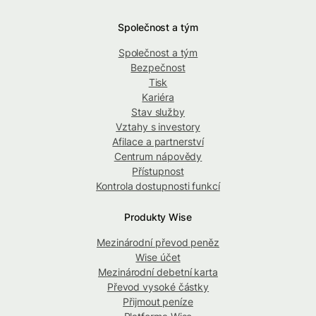
Společnost a tým
Společnost a tým
Bezpečnost
Tisk
Kariéra
Stav služby
Vztahy s investory
Afilace a partnerství
Centrum nápovědy
Přístupnost
Kontrola dostupnosti funkcí
Produkty Wise
Mezinárodní převod peněz
Wise účet
Mezinárodní debetní karta
Převod vysoké částky
Přijmout peníze