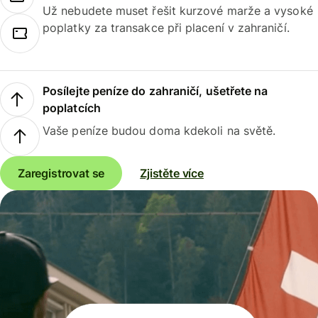
Už nebudete muset řešit kurzové marže a vysoké
poplatky za transakce při placení v zahraničí.
Posílejte peníze do zahraničí, ušetřete na
poplatcích
Vaše peníze budou doma kdekoli na světě.
Zaregistrovat se
Zjistěte více