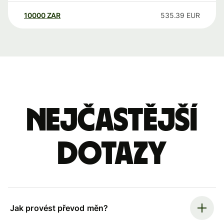
10000
ZAR
535.39
EUR
Nejčastější
dotazy
Jak provést převod měn?