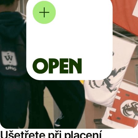
Ušetřete při placení,