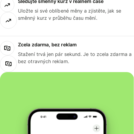
Sledujte směnný kurz v reálném čase
Uložte si své oblíbené měny a zjistěte, jak se
směnný kurz v průběhu času mění.
Zcela zdarma, bez reklam
Stažení trvá jen pár sekund. Je to zcela zdarma a
bez otravných reklam.