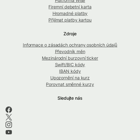
Platforma Wise
Firemní debetní karta
Hromadné platby
Přijímat platby kartou
Zdroje
Informace o zásadách ochrany osobních údajů
Převodník měn
Mezinárodní burzovní ticker
Swift/BIC kódy
IBAN kódy
Upozornění na kurz
Porovnat směnné kurzy
Sledujte nás