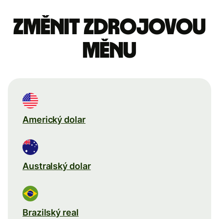
Změnit zdrojovou
měnu
Americký dolar
Australský dolar
Brazilský real