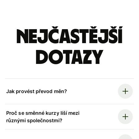
Nejčastější
dotazy
Jak provést převod měn?
Proč se směnné kurzy liší mezi
různými společnostmi?