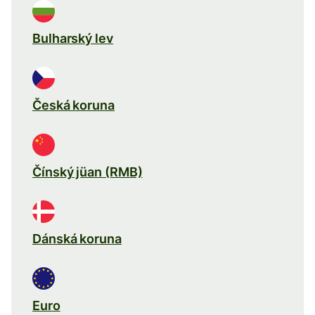
Bulharský lev
Česká koruna
Čínský jüan (RMB)
Dánská koruna
Euro