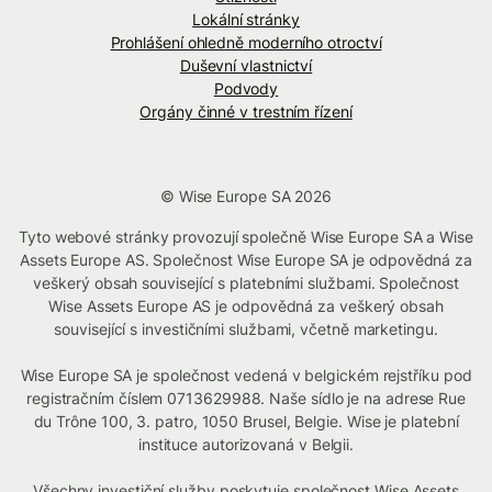
Lokální stránky
Prohlášení ohledně moderního otroctví
Duševní vlastnictví
Podvody
Orgány činné v trestním řízení
© Wise Europe SA 2026
Tyto webové stránky provozují společně Wise Europe SA a Wise
Assets Europe AS. Společnost Wise Europe SA je odpovědná za
veškerý obsah související s platebními službami. Společnost
Wise Assets Europe AS je odpovědná za veškerý obsah
související s investičními službami, včetně marketingu.
Wise Europe SA je společnost vedená v belgickém rejstříku pod
registračním číslem 0713629988. Naše sídlo je na adrese Rue
du Trône 100, 3. patro, 1050 Brusel, Belgie. Wise je platební
instituce autorizovaná v Belgii.
Všechny investiční služby poskytuje společnost Wise Assets