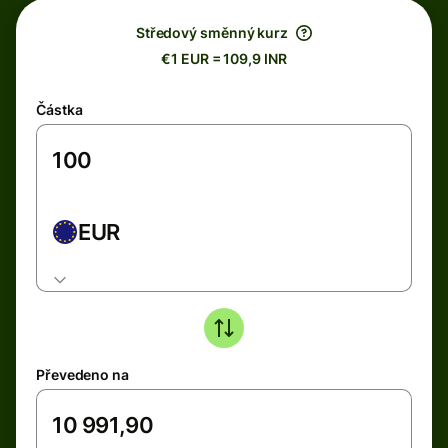
Středový směnný kurz
€1 EUR = 109,9 INR
Částka
EUR
Převedeno na