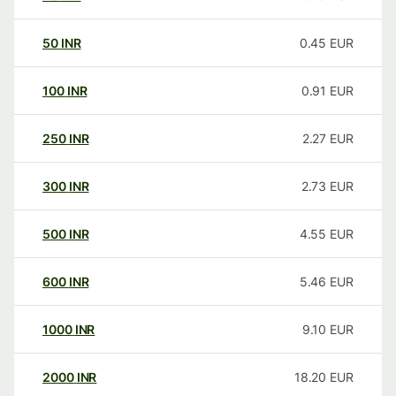
50
INR
0.45
EUR
100
INR
0.91
EUR
250
INR
2.27
EUR
300
INR
2.73
EUR
500
INR
4.55
EUR
600
INR
5.46
EUR
1000
INR
9.10
EUR
2000
INR
18.20
EUR