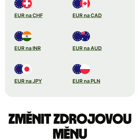
EUR na CHF
EUR na CAD
EUR na INR
EUR na AUD
EUR na JPY
EUR na PLN
Změnit zdrojovou
měnu