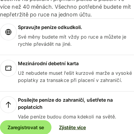
více než 40 měnách. Všechno potřebné budete mít
nepřetržitě po ruce na jednom účtu.
Spravujte peníze odkudkoli.
Své měny budete mít vždy po ruce a můžete je
rychle převádět na jiné.
Mezinárodní debetní karta
Už nebudete muset řešit kurzové marže a vysoké
poplatky za transakce při placení v zahraničí.
Posílejte peníze do zahraničí, ušetřete na
poplatcích
Vaše peníze budou doma kdekoli na světě.
Zaregistrovat se
Zjistěte více