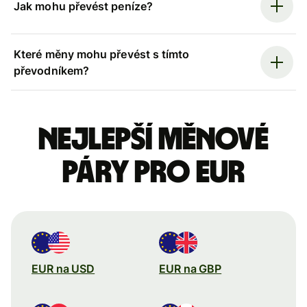
Jak mohu převést peníze?
Které měny mohu převést s tímto
převodníkem?
Nejlepší měnové
páry pro eur
EUR na USD
EUR na GBP