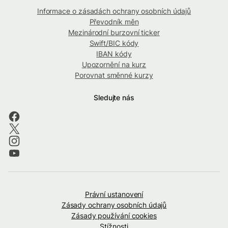
Informace o zásadách ochrany osobních údajů
Převodník měn
Mezinárodní burzovní ticker
Swift/BIC kódy
IBAN kódy
Upozornění na kurz
Porovnat směnné kurzy
Sledujte nás
Právní ustanovení
Zásady ochrany osobních údajů
Zásady používání cookies
Stížnosti