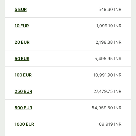
5
EUR
549.60
INR
10
EUR
1,099.19
INR
20
EUR
2,198.38
INR
50
EUR
5,495.95
INR
100
EUR
10,991.90
INR
250
EUR
27,479.75
INR
500
EUR
54,959.50
INR
1000
EUR
109,919
INR