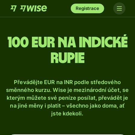
Registrace
100 eur na indické
rupie
Převádějte EUR na INR podle středového
směnného kurzu. Wise je mezinárodní účet, se
kterým můžete své peníze posílat, převádět je
na jiné měny i platit – všechno jako doma, ať
jste kdekoli.