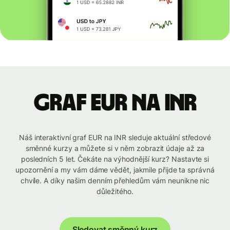
graf EUR na INR
Náš interaktivní graf EUR na INR sleduje aktuální středové
směnné kurzy a můžete si v něm zobrazit údaje až za
posledních 5 let. Čekáte na výhodnější kurz? Nastavte si
upozornění a my vám dáme vědět, jakmile přijde ta správná
chvíle. A díky našim denním přehledům vám neunikne nic
důležitého.
Sledovat směnný kurz