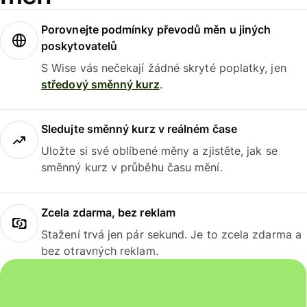
Porovnejte podmínky převodů měn u jiných
poskytovatelů
S Wise vás nečekají žádné skryté poplatky, jen
středový směnný kurz
.
Sledujte směnný kurz v reálném čase
Uložte si své oblíbené měny a zjistěte, jak se
směnný kurz v průběhu času mění.
Zcela zdarma, bez reklam
Stažení trvá jen pár sekund. Je to zcela zdarma a
bez otravných reklam.