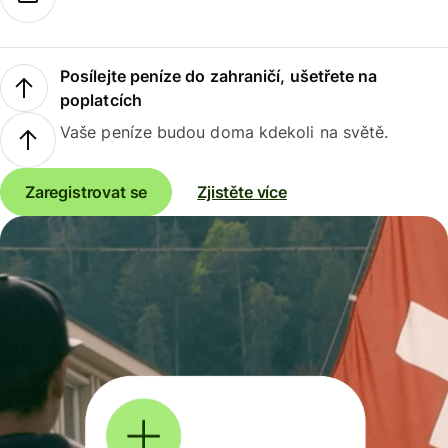
Posílejte peníze do zahraničí, ušetřete na
poplatcích
Vaše peníze budou doma kdekoli na světě.
Zaregistrovat se
Zjistěte více