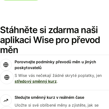
Stáhněte si zdarma naši
aplikaci Wise pro převod
měn
Porovnejte podmínky převodů měn u jiných
poskytovatelů
S Wise vás nečekají žádné skryté poplatky, jen
středový směnný kurz
.
Sledujte směnný kurz v reálném čase
Uložte si své oblíbené měny a zjistěte, jak se