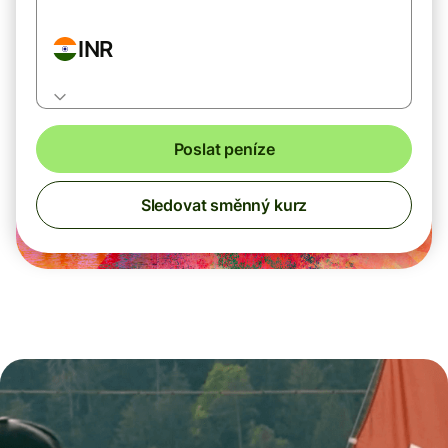
INR
Poslat peníze
Sledovat směnný kurz