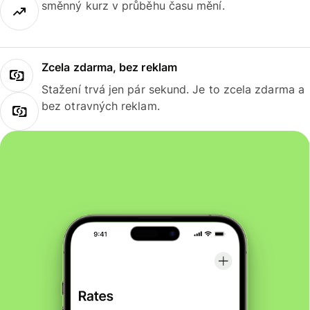
směnný kurz v průběhu času mění.
Zcela zdarma, bez reklam
Stažení trvá jen pár sekund. Je to zcela zdarma a
bez otravných reklam.