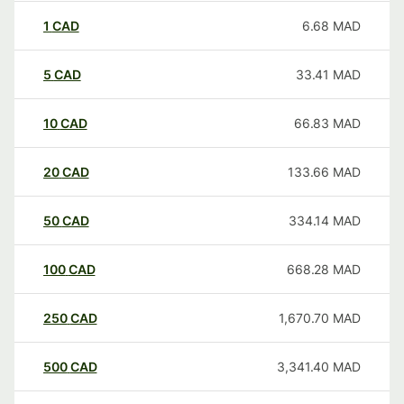
1
CAD
6.68
MAD
5
CAD
33.41
MAD
10
CAD
66.83
MAD
20
CAD
133.66
MAD
50
CAD
334.14
MAD
100
CAD
668.28
MAD
250
CAD
1,670.70
MAD
500
CAD
3,341.40
MAD