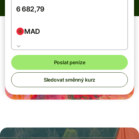
MAD
Poslat peníze
Sledovat směnný kurz