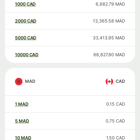
1000
CAD
6,682.79
MAD
2000
CAD
13,365.58
MAD
5000
CAD
33,413.95
MAD
10000
CAD
66,827.90
MAD
MAD
CAD
1
MAD
0.15
CAD
5
MAD
0.75
CAD
10
MAD
1.50
CAD