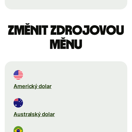
Změnit zdrojovou
měnu
Americký dolar
Australský dolar