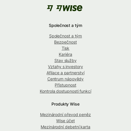
Společnost a tým
Společnost a tým
Bezpečnost
Tisk
Kariéra
Stav služby
Vztahy s investory
Afilace a partnerství
Centrum nápovědy
Přístupnost
Kontrola dostupnosti funkcí
Produkty Wise
Mezinárodní převod peněz
Wise účet
Mezinárodní debetní karta