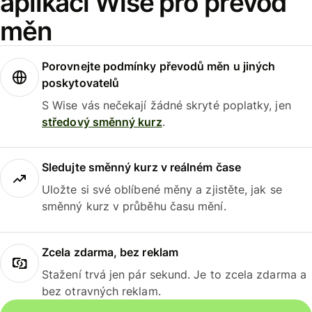
aplikaci Wise pro převod
měn
Porovnejte podmínky převodů měn u jiných
poskytovatelů
S Wise vás nečekají žádné skryté poplatky, jen
středový směnný kurz
.
Sledujte směnný kurz v reálném čase
Uložte si své oblíbené měny a zjistěte, jak se
směnný kurz v průběhu času mění.
Zcela zdarma, bez reklam
Stažení trvá jen pár sekund. Je to zcela zdarma a
bez otravných reklam.