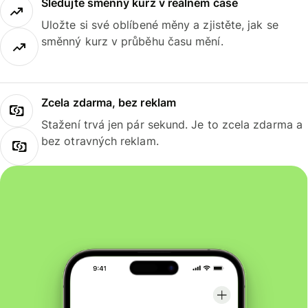
Sledujte směnný kurz v reálném čase
Uložte si své oblíbené měny a zjistěte, jak se
směnný kurz v průběhu času mění.
Zcela zdarma, bez reklam
Stažení trvá jen pár sekund. Je to zcela zdarma a
bez otravných reklam.