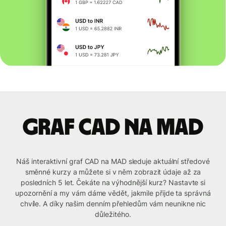
graf CAD na MAD
Náš interaktivní graf CAD na MAD sleduje aktuální středové
směnné kurzy a můžete si v něm zobrazit údaje až za
posledních 5 let. Čekáte na výhodnější kurz? Nastavte si
upozornění a my vám dáme vědět, jakmile přijde ta správná
chvíle. A díky našim denním přehledům vám neunikne nic
důležitého.