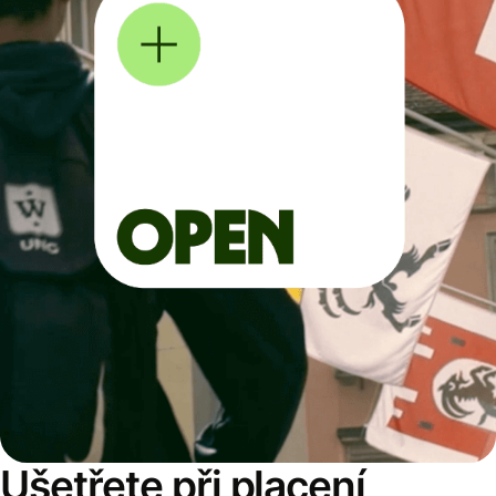
Ušetřete při placení,