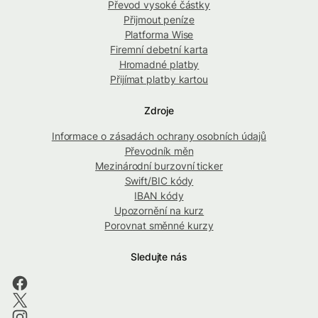
Převod vysoké částky
Přijmout peníze
Platforma Wise
Firemní debetní karta
Hromadné platby
Přijímat platby kartou
Zdroje
Informace o zásadách ochrany osobních údajů
Převodník měn
Mezinárodní burzovní ticker
Swift/BIC kódy
IBAN kódy
Upozornění na kurz
Porovnat směnné kurzy
Sledujte nás