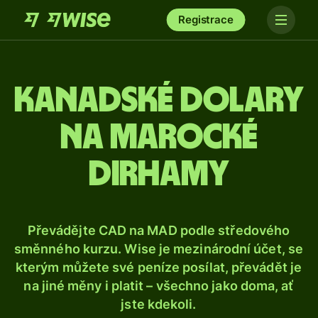
Registrace
Kanadské dolary
na marocké
dirhamy
Převádějte CAD na MAD podle středového
směnného kurzu. Wise je mezinárodní účet, se
kterým můžete své peníze posílat, převádět je
na jiné měny i platit – všechno jako doma, ať
jste kdekoli.