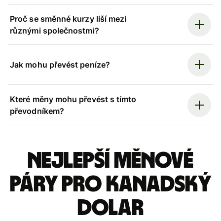
Proč se směnné kurzy liší mezi
různými společnostmi?
Jak mohu převést peníze?
Které měny mohu převést s tímto
převodníkem?
Nejlepší měnové
páry pro kanadský
dolar