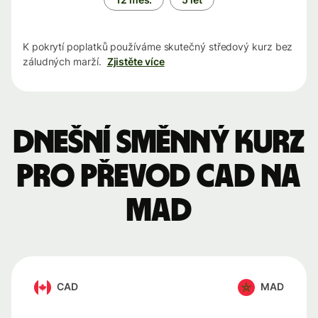
K pokrytí poplatků používáme skutečný středový kurz bez
záludných marží.
Zjistěte více
Dnešní směnný kurz
pro převod CAD na
MAD
CAD
MAD