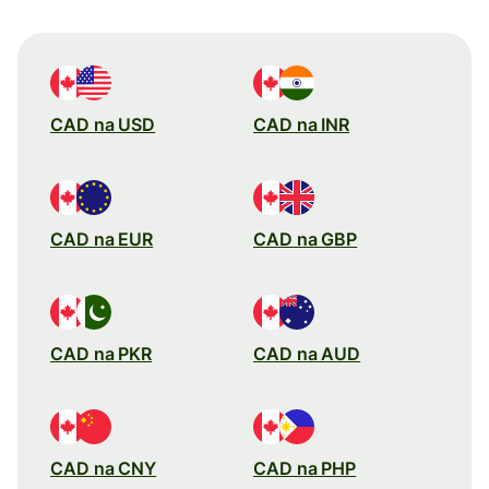
CAD na USD
CAD na INR
CAD na EUR
CAD na GBP
CAD na PKR
CAD na AUD
CAD na CNY
CAD na PHP