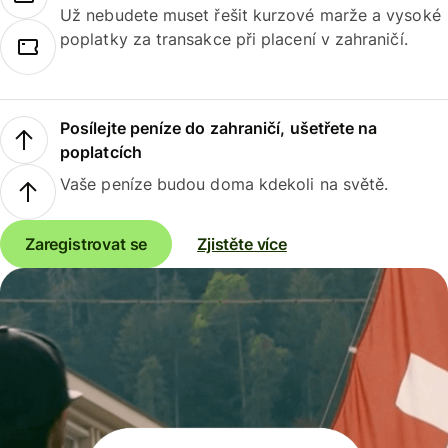
Už nebudete muset řešit kurzové marže a vysoké
poplatky za transakce při placení v zahraničí.
Posílejte peníze do zahraničí, ušetřete na
poplatcích
Vaše peníze budou doma kdekoli na světě.
Zaregistrovat se
Zjistěte více