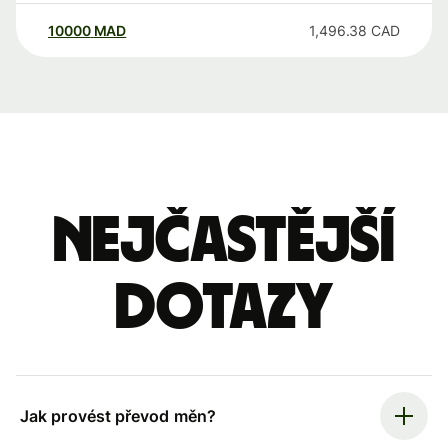
10000
MAD
1,496.38
CAD
Nejčastější
dotazy
Jak provést převod měn?