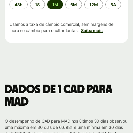
Período
48h
1S
1M
6M
12M
5A
de
tempo
Usamos a taxa de câmbio comercial, sem margens de
lucro no câmbio para ocultar tarifas.
Saiba mais
Dados de 1 CAD para
MAD
O desempenho de CAD para MAD nos últimos 30 dias observou
uma máxima em 30 dias de 6,6981 e uma mínima em 30 dias