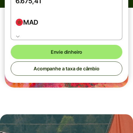
MAD
Envie dinheiro
Acompanhe a taxa de câmbio