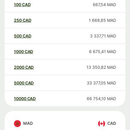
100
CAD
667,54
MAD
250
CAD
1 668,85
MAD
500
CAD
3 337,71
MAD
1000
CAD
6 675,41
MAD
2000
CAD
13 350,82
MAD
5000
CAD
33 377,05
MAD
10000
CAD
66 754,10
MAD
MAD
CAD