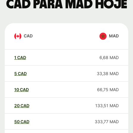
CAD para MAD hoje
CAD
MAD
1
CAD
6,68
MAD
5
CAD
33,38
MAD
10
CAD
66,75
MAD
20
CAD
133,51
MAD
50
CAD
333,77
MAD