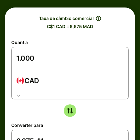
Taxa de câmbio comercial
C$1 CAD = 6,675 MAD
Quantia
CAD
Converter para