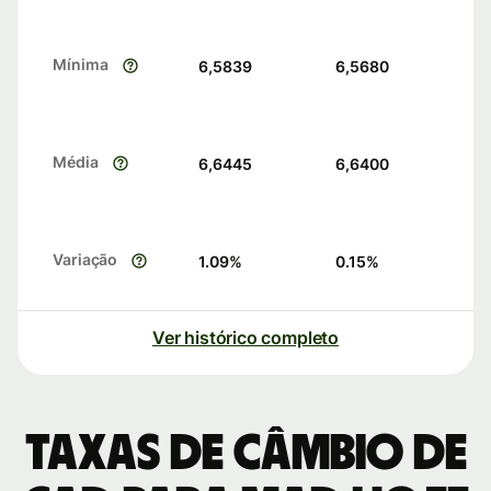
Mínima
6,5839
6,5680
Média
6,6445
6,6400
Variação
1.09
%
0.15
%
Ver histórico completo
Taxas de câmbio de