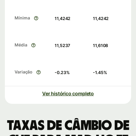
Mínima
11,4242
11,4242
Média
11,5237
11,6108
Variação
-0.23
%
-1.45
%
Ver histórico completo
Taxas de câmbio de