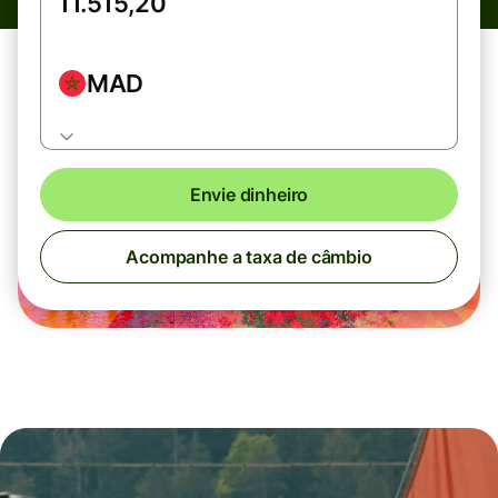
MAD
Envie dinheiro
Acompanhe a taxa de câmbio