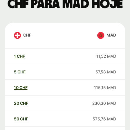
CHF para MAD hoje
CHF
MAD
1
CHF
11,52
MAD
5
CHF
57,58
MAD
10
CHF
115,15
MAD
20
CHF
230,30
MAD
50
CHF
575,76
MAD