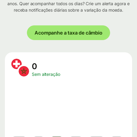
anos. Quer acompanhar todos os dias? Crie um alerta agora e
receba notificações diárias sobre a variação da moeda.
Acompanhe a taxa de câmbio
0
Sem alteração