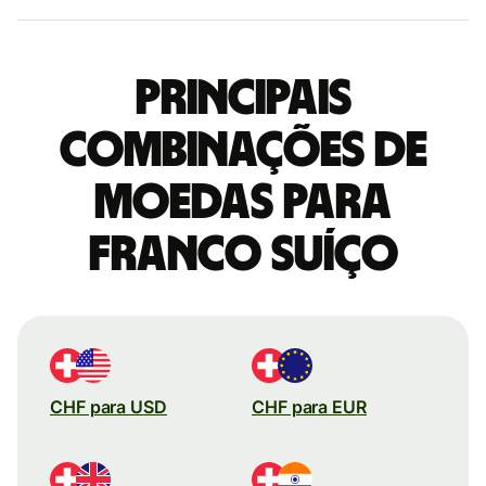
Principais
combinações de
moedas para
Franco suíço
CHF para USD
CHF para EUR