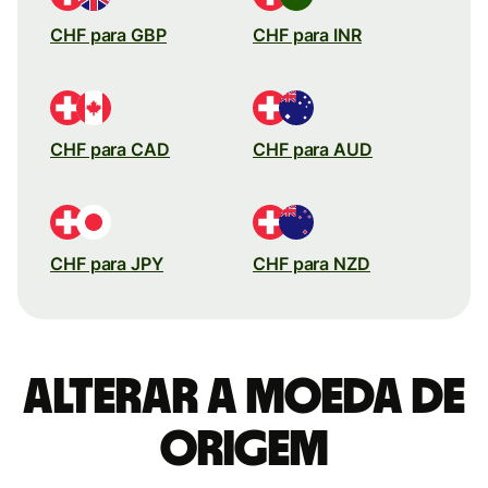
CHF para GBP
CHF para INR
CHF para CAD
CHF para AUD
CHF para JPY
CHF para NZD
Alterar a moeda de
origem