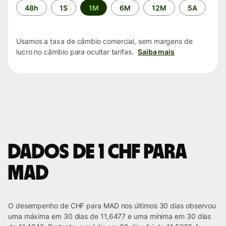
Período
48h
1S
1M
6M
12M
5A
de
tempo
Usamos a taxa de câmbio comercial, sem margens de
lucro no câmbio para ocultar tarifas.
Saiba mais
Dados de 1 CHF para
MAD
O desempenho de CHF para MAD nos últimos 30 dias observou
uma máxima em 30 dias de 11,6477 e uma mínima em 30 dias