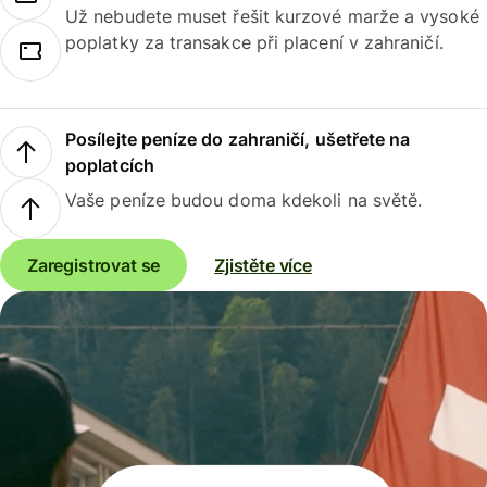
Už nebudete muset řešit kurzové marže a vysoké
poplatky za transakce při placení v zahraničí.
Posílejte peníze do zahraničí, ušetřete na
poplatcích
Vaše peníze budou doma kdekoli na světě.
Zaregistrovat se
Zjistěte více