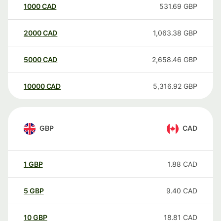
1000
CAD
531.69
GBP
2000
CAD
1,063.38
GBP
5000
CAD
2,658.46
GBP
10000
CAD
5,316.92
GBP
GBP
CAD
1
GBP
1.88
CAD
5
GBP
9.40
CAD
10
GBP
18.81
CAD