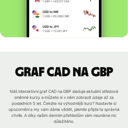
graf CAD na GBP
Náš interaktivní graf CAD na GBP sleduje aktuální středové
směnné kurzy a můžete si v něm zobrazit údaje až za
posledních 5 let. Čekáte na výhodnější kurz? Nastavte si
upozornění a my vám dáme vědět, jakmile přijde ta správná
chvíle. A díky našim denním přehledům vám neunikne nic
důležitého.