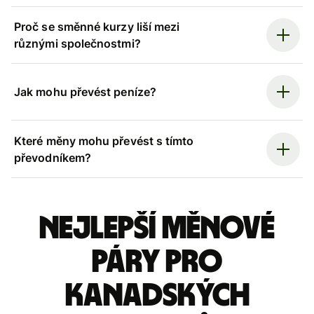
Proč se směnné kurzy liší mezi
různými společnostmi?
Jak mohu převést peníze?
Které měny mohu převést s tímto
převodníkem?
Nejlepší měnové
páry pro
kanadských