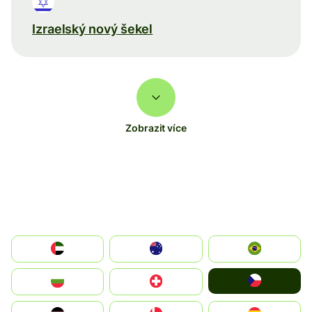
Izraelský nový šekel
Zobrazit více
الإمارات العربية المتحدة
Australia
Brazil
Czechia
България
Switzerland