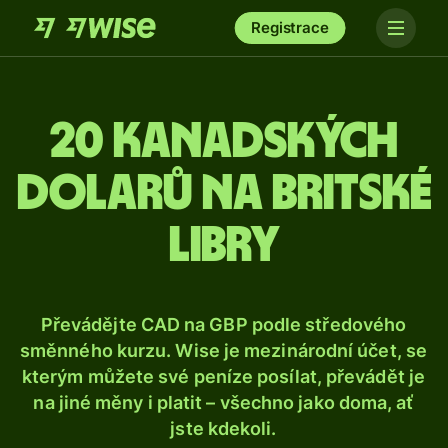
Registrace
20 kanadských
dolarů na britské
libry
Převádějte CAD na GBP podle středového
směnného kurzu. Wise je mezinárodní účet, se
kterým můžete své peníze posílat, převádět je
na jiné měny i platit – všechno jako doma, ať
jste kdekoli.