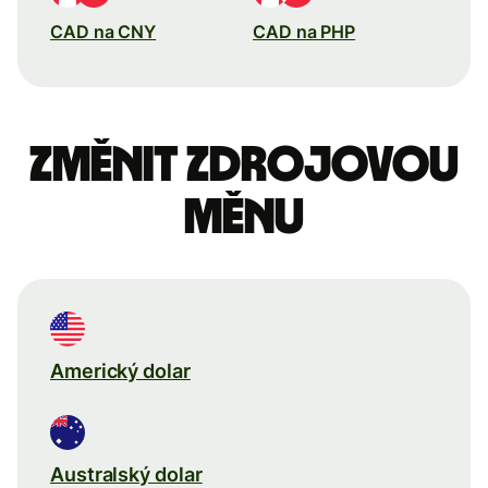
CAD na CNY
CAD na PHP
Změnit zdrojovou
měnu
Americký dolar
Australský dolar