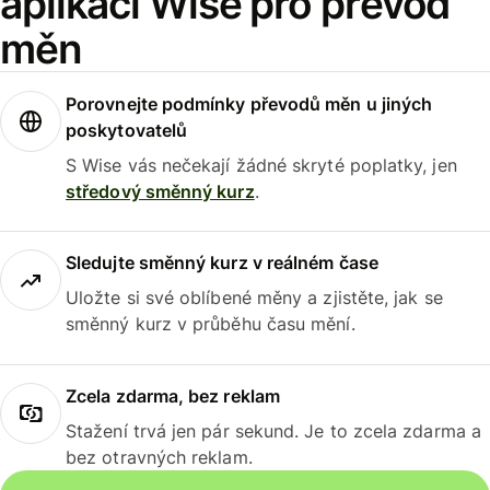
aplikaci Wise pro převod
měn
Porovnejte podmínky převodů měn u jiných
poskytovatelů
S Wise vás nečekají žádné skryté poplatky, jen
středový směnný kurz
.
Sledujte směnný kurz v reálném čase
Uložte si své oblíbené měny a zjistěte, jak se
směnný kurz v průběhu času mění.
Zcela zdarma, bez reklam
Stažení trvá jen pár sekund. Je to zcela zdarma a
bez otravných reklam.