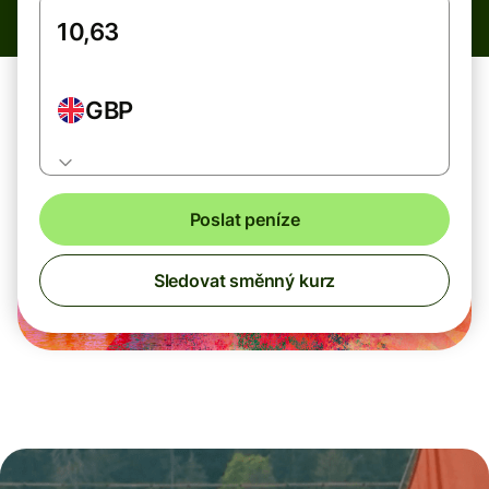
GBP
Poslat peníze
Sledovat směnný kurz