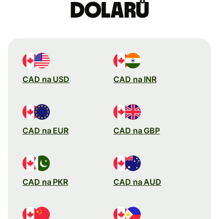
dolarů
CAD na USD
CAD na INR
CAD na EUR
CAD na GBP
CAD na PKR
CAD na AUD