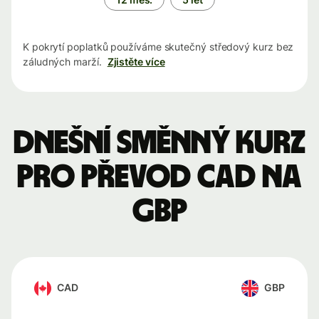
K pokrytí poplatků používáme skutečný středový kurz bez
záludných marží.
Zjistěte více
Dnešní směnný kurz
pro převod CAD na
GBP
CAD
GBP