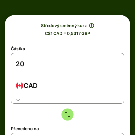
Středový směnný kurz
C$1 CAD = 0,5317 GBP
Částka
CAD
Převedeno na