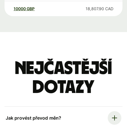
10000
GBP
18,807.90
CAD
Nejčastější
dotazy
Jak provést převod měn?