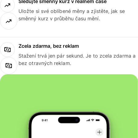
Sledujte směnný kurz v reálném čase
Uložte si své oblíbené měny a zjistěte, jak se
směnný kurz v průběhu času mění.
Zcela zdarma, bez reklam
Stažení trvá jen pár sekund. Je to zcela zdarma a
bez otravných reklam.