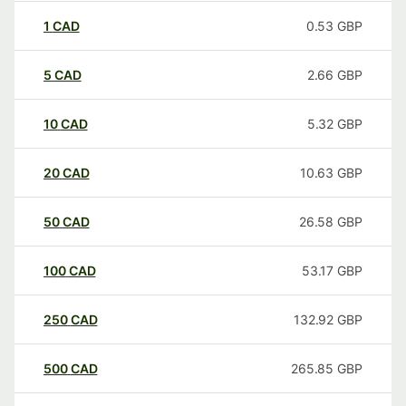
1
CAD
0.53
GBP
5
CAD
2.66
GBP
10
CAD
5.32
GBP
20
CAD
10.63
GBP
50
CAD
26.58
GBP
100
CAD
53.17
GBP
250
CAD
132.92
GBP
500
CAD
265.85
GBP