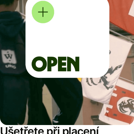
Ušetřete při placení,