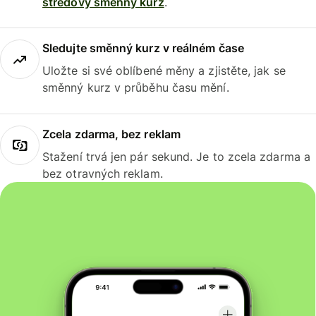
středový směnný kurz
.
Sledujte směnný kurz v reálném čase
Uložte si své oblíbené měny a zjistěte, jak se
směnný kurz v průběhu času mění.
Zcela zdarma, bez reklam
Stažení trvá jen pár sekund. Je to zcela zdarma a
bez otravných reklam.