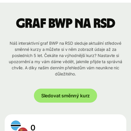
graf BWP na RSD
Náš interaktivní graf BWP na RSD sleduje aktuální středové
směnné kurzy a můžete si v něm zobrazit údaje až za
posledních 5 let. Čekáte na výhodnější kurz? Nastavte si
upozornění a my vám dáme vědět, jakmile přijde ta správná
chvíle. A díky našim denním přehledům vám neunikne nic
důležitého.
Sledovat směnný kurz
0