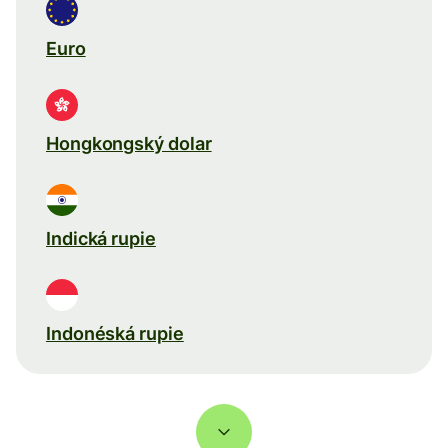
Euro
Hongkongský dolar
Indická rupie
Indonéská rupie