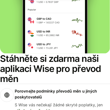
Stáhněte si zdarma naši
aplikaci Wise pro převod
měn
Porovnejte podmínky převodů měn u jiných
poskytovatelů
S Wise vás nečekají žádné skryté poplatky, jen