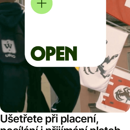
Ušetřete při placení,