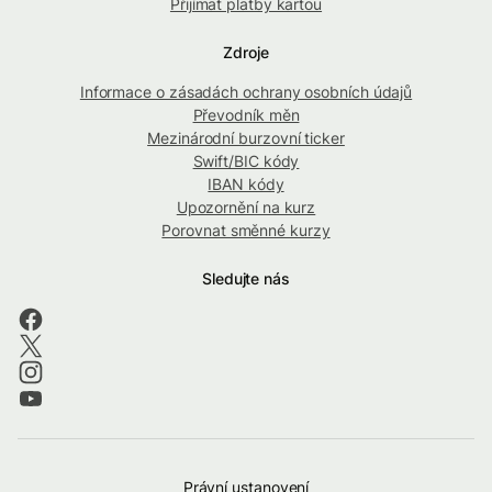
Přijímat platby kartou
Zdroje
Informace o zásadách ochrany osobních údajů
Převodník měn
Mezinárodní burzovní ticker
Swift/BIC kódy
IBAN kódy
Upozornění na kurz
Porovnat směnné kurzy
Sledujte nás
Právní ustanovení