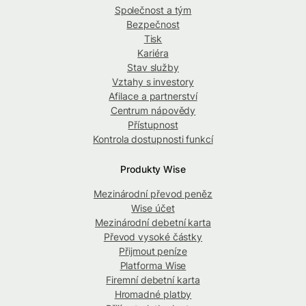
Společnost a tým
Bezpečnost
Tisk
Kariéra
Stav služby
Vztahy s investory
Afilace a partnerství
Centrum nápovědy
Přístupnost
Kontrola dostupnosti funkcí
Produkty Wise
Mezinárodní převod peněz
Wise účet
Mezinárodní debetní karta
Převod vysoké částky
Přijmout peníze
Platforma Wise
Firemní debetní karta
Hromadné platby