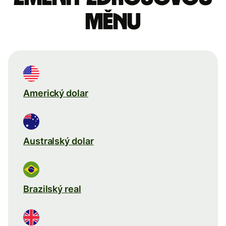
měnu
Americký dolar
Australský dolar
Brazilský real