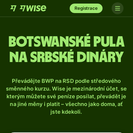
Registrace
Botswanské pula
na srbské dináry
Převádějte BWP na RSD podle středového
směnného kurzu. Wise je mezinárodní účet, se
kterým můžete své peníze posílat, převádět je
na jiné měny i platit – všechno jako doma, ať
jste kdekoli.