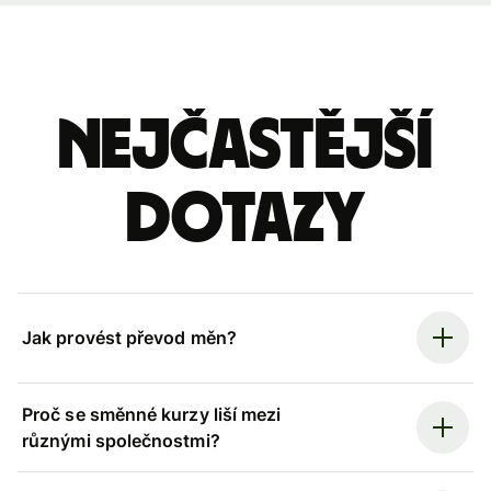
Nejčastější
dotazy
Jak provést převod měn?
Proč se směnné kurzy liší mezi
různými společnostmi?