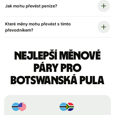
Jak mohu převést peníze?
Které měny mohu převést s tímto
převodníkem?
Nejlepší měnové
páry pro
botswanská pula