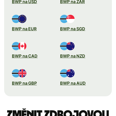
BWP na USD
BWP na ZAR
BWP na EUR
BWP na SGD
BWP na CAD
BWP na NZD
BWP na GBP
BWP na AUD
Změnit zdrojovou