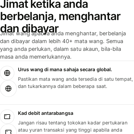
Jimat ketika anda
berbelanja, menghantar
dan dibayar
Jimat wang apabila anda menghantar, berbelanja
dan dibayar dalam lebih 40+ mata wang. Semua
yang anda perlukan, dalam satu akaun, bila-bila
masa anda memerlukannya.
Urus wang di mana sahaja secara global.
Pastikan mata wang anda tersedia di satu tempat,
dan tukarkannya dalam beberapa saat.
Kad debit antarabangsa
Jangan risau tentang tokokan kadar pertukaran
atau yuran transaksi yang tinggi apabila anda