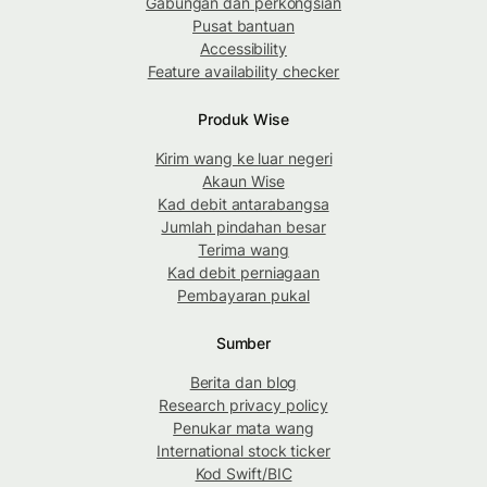
Gabungan dan perkongsian
Pusat bantuan
Accessibility
Feature availability checker
Produk Wise
Kirim wang ke luar negeri
Akaun Wise
Kad debit antarabangsa
Jumlah pindahan besar
Terima wang
Kad debit perniagaan
Pembayaran pukal
Sumber
Berita dan blog
Research privacy policy
Penukar mata wang
International stock ticker
Kod Swift/BIC