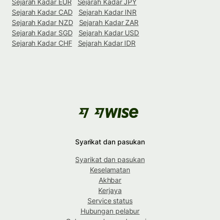
Sejarah Kadar EUR
Sejarah Kadar JPY
Sejarah Kadar CAD
Sejarah Kadar INR
Sejarah Kadar NZD
Sejarah Kadar ZAR
Sejarah Kadar SGD
Sejarah Kadar USD
Sejarah Kadar CHF
Sejarah Kadar IDR
Syarikat dan pasukan
Syarikat dan pasukan
Keselamatan
Akhbar
Kerjaya
Service status
Hubungan pelabur