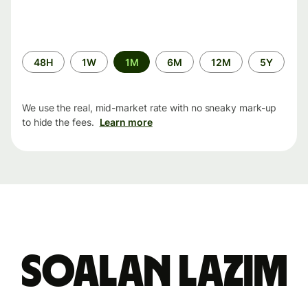
Time
48H
1W
1M
6M
12M
5Y
period
We use the real, mid-market rate with no sneaky mark-up
to hide the fees.
Learn more
Soalan Lazim