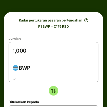
Kadar pertukaran pasaran pertengahan
P1 BWP = 7.176 RSD
Jumlah
BWP
Ditukarkan kepada