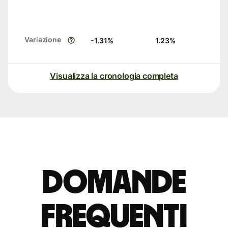
Variazione
-1.31
%
1.23
%
Visualizza la cronologia completa
Domande
Frequenti