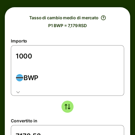
Tasso di cambio medio di mercato
P1 BWP = 7,179 RSD
Importo
BWP
Convertito in