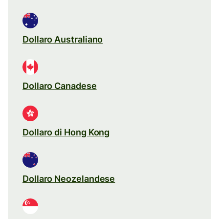
Dollaro Australiano
Dollaro Canadese
Dollaro di Hong Kong
Dollaro Neozelandese