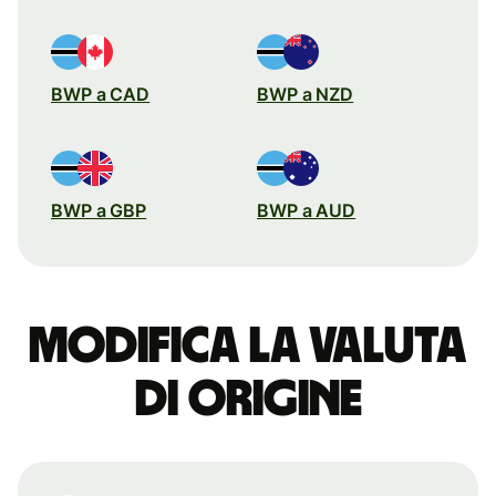
BWP a CAD
BWP a NZD
BWP a GBP
BWP a AUD
Modifica la valuta
di origine