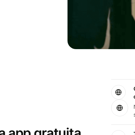
a app gratuita