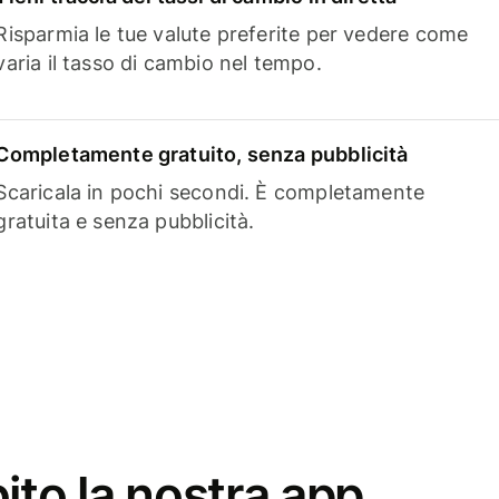
Risparmia le tue valute preferite per vedere come
varia il tasso di cambio nel tempo.
Completamente gratuito, senza pubblicità
Scaricala in pochi secondi. È completamente
gratuita e senza pubblicità.
ito la nostra app