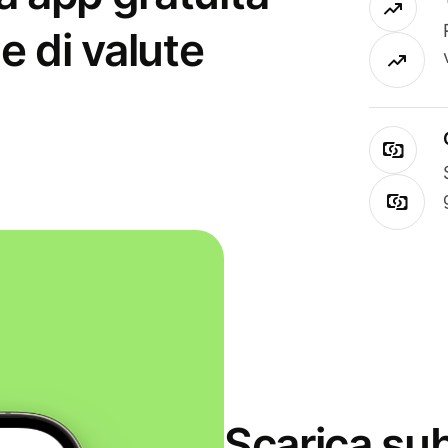
e di valute
Scarica sub