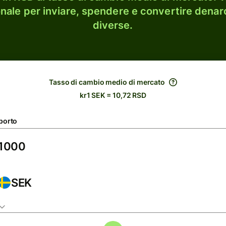
onale per inviare, spendere e convertire denaro
diverse.
Tasso di cambio medio di mercato
kr1 SEK = 10,72 RSD
porto
SEK