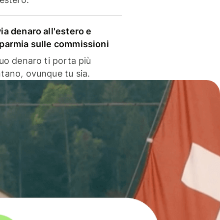
via denaro all'estero e
sparmia sulle commissioni
 tuo denaro ti porta più
ntano, ovunque tu sia.