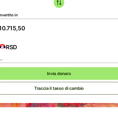
nvertito in
RSD
Invia denaro
Traccia il tasso di cambio