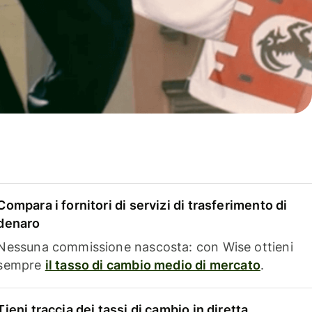
Compara i fornitori di servizi di trasferimento di
denaro
Nessuna commissione nascosta: con Wise ottieni
sempre
il tasso di cambio medio di mercato
.
Tieni traccia dei tassi di cambio in diretta