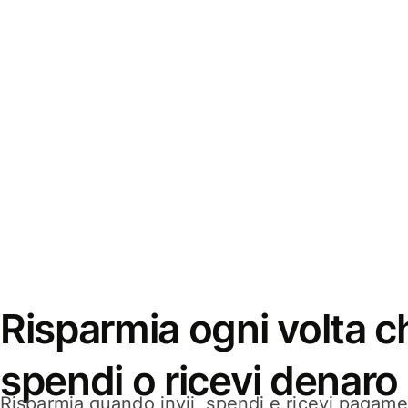
Risparmia ogni volta ch
spendi o ricevi denaro
Risparmia quando invii, spendi e ricevi pagamen