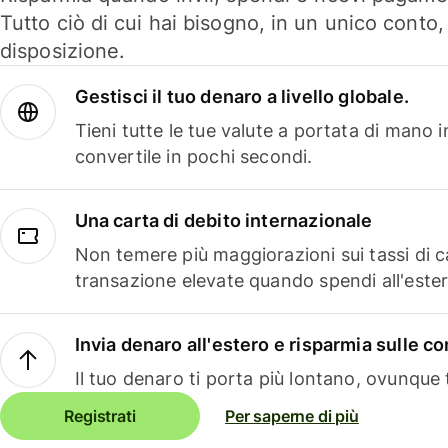
Tutto ciò di cui hai bisogno, in un unico conto
disposizione.
Gestisci il tuo denaro a livello globale.
Tieni tutte le tue valute a portata di mano 
convertile in pochi secondi.
Una carta di debito internazionale
Non temere più maggiorazioni sui tassi di 
transazione elevate quando spendi all'ester
Invia denaro all'estero e risparmia sulle 
Il tuo denaro ti porta più lontano, ovunque t
Registrati
Per saperne di più