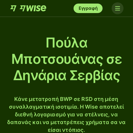
Εγγραφή
Πούλα
Μποτσουάνας σε
Δηνάρια Σερβίας
Κάνε μετατροπή BWP σε RSD στη μέση
συναλλαγματική ισοτιμία. Η Wise αποτελεί
διεθνή λογαριασμό για να στέλνεις, να
δαπανάς και να μετατρέπεις χρήματα σα να
είσαι ντόπιος.