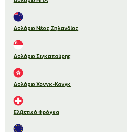
Δολάριο ΗΠΑ
Δολάριο Νέας Ζηλανδίας
Δολάριο Σιγκαπούρης
Δολάριο Χονγκ-Κονγκ
Ελβετικό Φράγκο