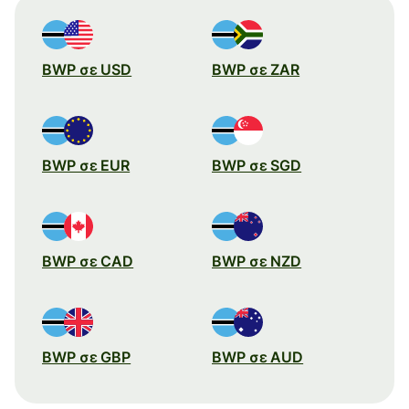
BWP σε USD
BWP σε ZAR
BWP σε EUR
BWP σε SGD
BWP σε CAD
BWP σε NZD
BWP σε GBP
BWP σε AUD