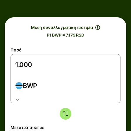
Μέση συναλλαγματική ισοτιμία
P1 BWP = 7,179 RSD
Ποσό
BWP
Μετατράπηκε σε