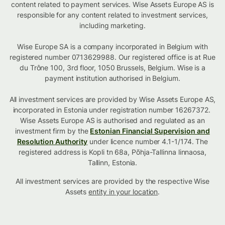
content related to payment services. Wise Assets Europe AS is
responsible for any content related to investment services,
including marketing.
Wise Europe SA is a company incorporated in Belgium with
registered number 0713629988. Our registered office is at Rue
du Trône 100, 3rd floor, 1050 Brussels, Belgium. Wise is a
payment institution authorised in Belgium.
All investment services are provided by Wise Assets Europe AS,
incorporated in Estonia under registration number 16267372.
Wise Assets Europe AS is authorised and regulated as an
investment firm by the
Estonian Financial Supervision and
Resolution Authority
under licence number 4.1-1/174. The
registered address is Kopli tn 68a, Põhja-Tallinna linnaosa,
Tallinn, Estonia.
All investment services are provided by the respective Wise
Assets
entity in your location
.