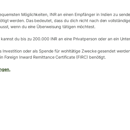
equemsten Möglichkeiten, INR an einen Empfänger in Indien zu send
tigt werden. Das bedeutet, dass du dich nicht nach den vollständi
musst, wenn du eine Überweisung tätigen möchtest.
 kannst du bis zu 200.000 INR an eine Privatperson oder an ein Unt
s Investition oder als Spende für wohltätige Zwecke gesendet werden 
 Foreign Inward Remittance Certificate (FIRC) benötigt.
ngen.