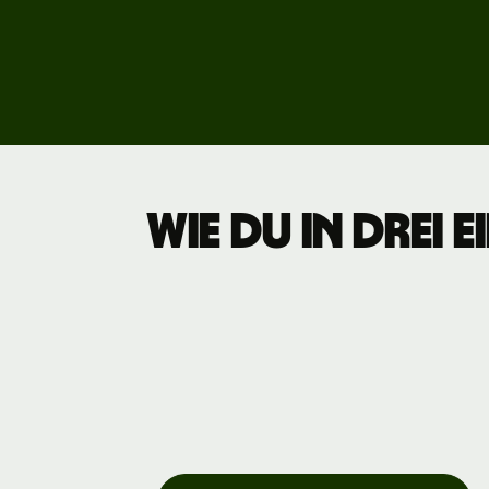
Gebühren
Preise für
Unterneh
Wie du in drei 