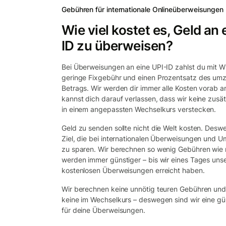
Gebühren für internationale Onlineüberweisungen
Wie viel kostet es, Geld an 
ID zu überweisen?
Bei Überweisungen an eine UPI-ID zahlst du mit Wi
geringe Fixgebühr und einen Prozentsatz des u
Betrags. Wir werden dir immer alle Kosten vorab 
kannst dich darauf verlassen, dass wir keine zusä
in einem angepassten Wechselkurs verstecken.
Geld zu senden sollte nicht die Welt kosten. Deswe
Ziel, die bei internationalen Überweisungen und 
zu sparen. Wir berechnen so wenig Gebühren wie
werden immer günstiger – bis wir eines Tages unse
kostenlosen Überweisungen erreicht haben.
Wir berechnen keine unnötig teuren Gebühren un
keine im Wechselkurs – deswegen sind wir eine gün
für deine Überweisungen.