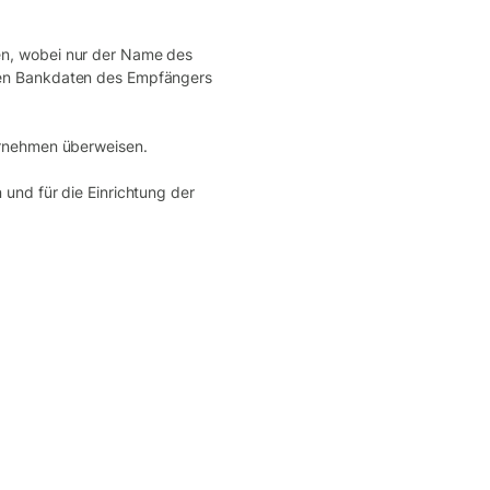
en, wobei nur der Name des
gen Bankdaten des Empfängers
ernehmen überweisen.
und für die Einrichtung der