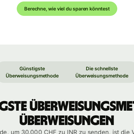
Berechne, wie viel du sparen könntest
Günstigste
Die schnellste
Überweisungsmethode
Überweisungsmethode
igste Überweisungsm
Überweisungen
ode, um 30.000 CHF zu INR zu senden, ist die