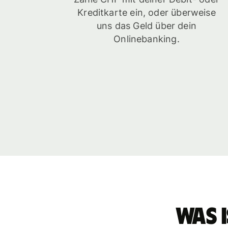
Kreditkarte ein, oder überweise
uns das Geld über dein
Onlinebanking.
Was i