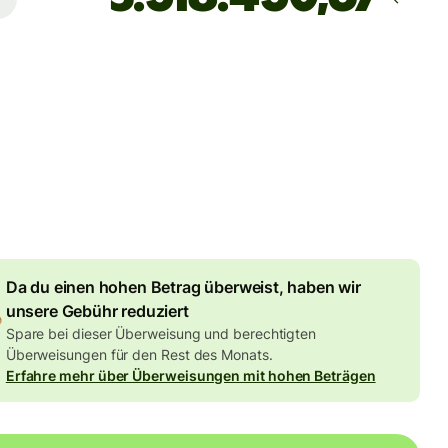
Zustellung
Heute – in 2 Stunden
gebühr
F
-Betrag enthalten
9,90 CHF
Volumenrabatt
Da du einen hohen Betrag überweist, haben wir
unsere Gebühr reduziert
Spare bei dieser Überweisung und berechtigten
Überweisungen für den Rest des Monats.
Erfahre mehr über Überweisungen mit hohen Beträgen