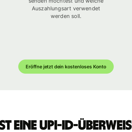
senden möchtest und welche
Auszahlungsart verwendet
werden soll.
Eröffne jetzt dein kostenloses Konto
st eine UPI-ID-Überwe