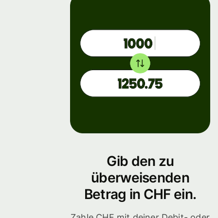
Gib den zu
überweisenden
Betrag in CHF ein.
Zahle CHF mit deiner Debit- oder