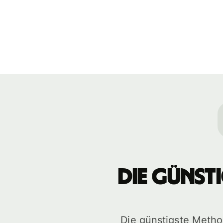
Die günst
Die günstigste Meth