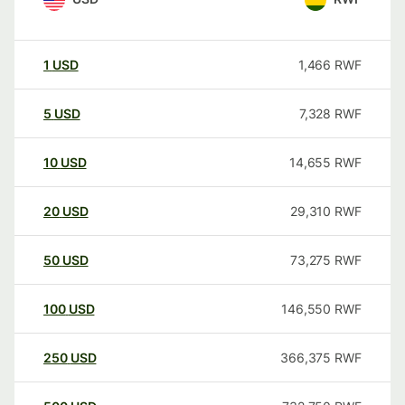
1
USD
1,466
RWF
5
USD
7,328
RWF
10
USD
14,655
RWF
20
USD
29,310
RWF
50
USD
73,275
RWF
100
USD
146,550
RWF
250
USD
366,375
RWF