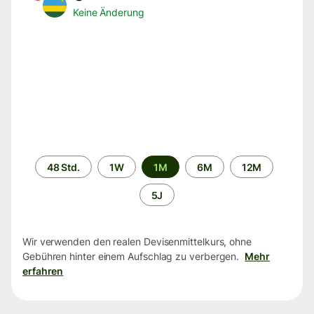
Keine Änderung
Zeitraum
48 Std.
1W
1M
6M
12M
5J
Wir verwenden den realen Devisenmittelkurs, ohne
Gebühren hinter einem Aufschlag zu verbergen.
Mehr
erfahren