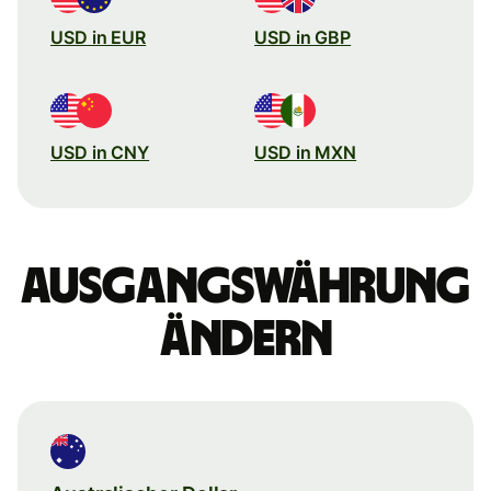
USD in EUR
USD in GBP
USD in CNY
USD in MXN
Ausgangswährung
ändern