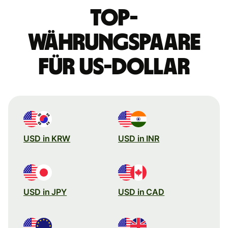
Top-
Währungspaare
für US-Dollar
USD in KRW
USD in INR
USD in JPY
USD in CAD