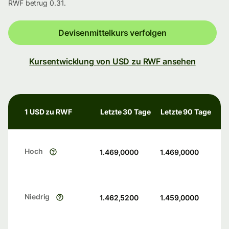
RWF betrug 0.31.
Devisenmittelkurs verfolgen
Kursentwicklung von USD zu RWF ansehen
1 USD zu RWF
Letzte 30 Tage
Letzte 90 Tage
Hoch
1.469,0000
1.469,0000
Niedrig
1.462,5200
1.459,0000