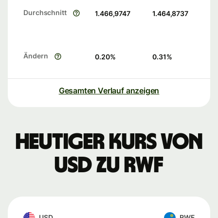
Durchschnitt
1.466,9747
1.464,8737
Ändern
0.20
%
0.31
%
Gesamten Verlauf anzeigen
Heutiger Kurs von
USD zu RWF
USD
RWF