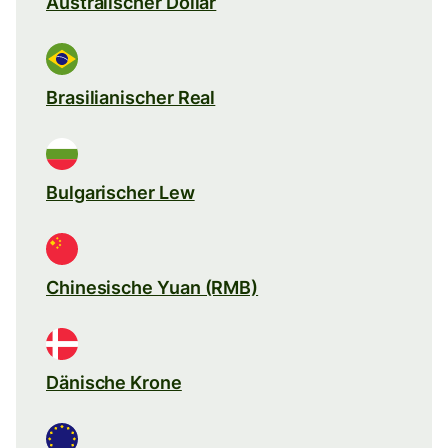
Australischer Dollar
Brasilianischer Real
Bulgarischer Lew
Chinesische Yuan (RMB)
Dänische Krone