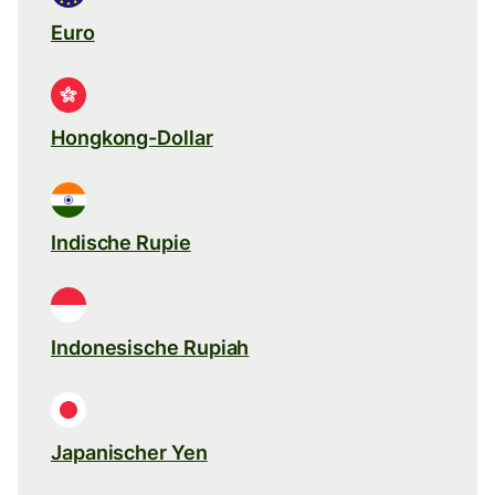
Euro
Hongkong-Dollar
Indische Rupie
Indonesische Rupiah
Japanischer Yen