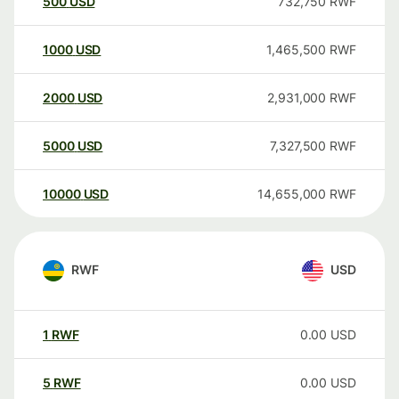
500
USD
732,750
RWF
1000
USD
1,465,500
RWF
2000
USD
2,931,000
RWF
5000
USD
7,327,500
RWF
10000
USD
14,655,000
RWF
RWF
USD
1
RWF
0.00
USD
5
RWF
0.00
USD