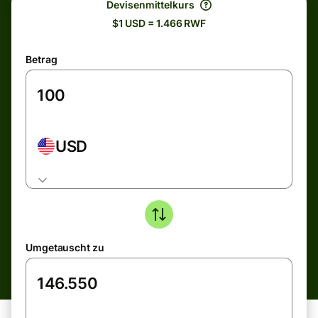
Devisenmittelkurs
$1 USD = 1.466 RWF
Betrag
USD
Umgetauscht zu