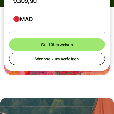
MAD
Geld überweisen
Wechselkurs verfolgen