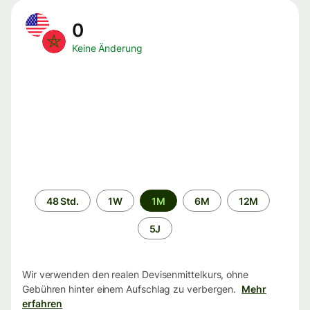
0
Keine Änderung
Zeitraum
48 Std.
1W
1M
6M
12M
5J
Wir verwenden den realen Devisenmittelkurs, ohne
Gebühren hinter einem Aufschlag zu verbergen.
Mehr
erfahren