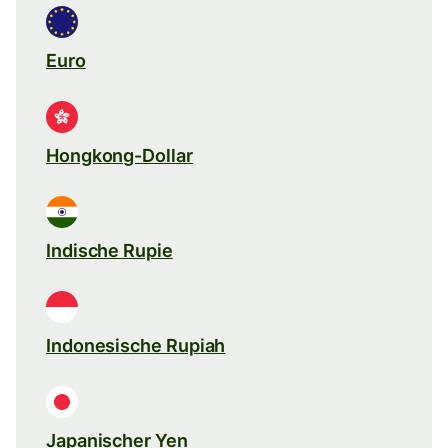
Euro
Hongkong-Dollar
Indische Rupie
Indonesische Rupiah
Japanischer Yen