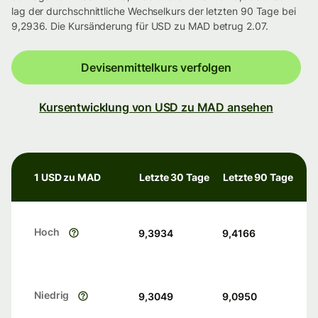
lag der durchschnittliche Wechselkurs der letzten 90 Tage bei
9,2936. Die Kursänderung für USD zu MAD betrug 2.07.
Devisenmittelkurs verfolgen
Kursentwicklung von USD zu MAD ansehen
1 USD zu MAD
Letzte 30 Tage
Letzte 90 Tage
Hoch
9,3934
9,4166
Niedrig
9,3049
9,0950