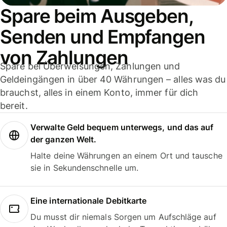
Spare beim Ausgeben,
Senden und Empfangen
von Zahlungen
Spare bei Überweisungen, Zahlungen und
Geldeingängen in über 40 Währungen – alles was du
brauchst, alles in einem Konto, immer für dich
bereit.
Verwalte Geld bequem unterwegs, und das auf
der ganzen Welt.
Halte deine Währungen an einem Ort und tausche
sie in Sekundenschnelle um.
Eine internationale Debitkarte
Du musst dir niemals Sorgen um Aufschläge auf