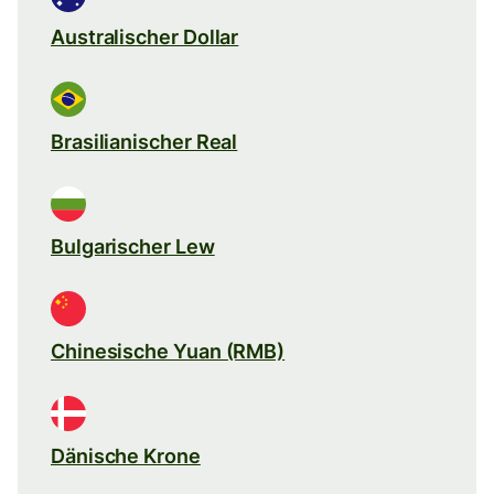
Australischer Dollar
Brasilianischer Real
Bulgarischer Lew
Chinesische Yuan (RMB)
Dänische Krone