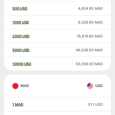
500
USD
4,654.95
MAD
1000
USD
9,309.90
MAD
2000
USD
18,619.80
MAD
5000
USD
46,549.50
MAD
10000
USD
93,099.00
MAD
MAD
USD
1
MAD
0.11
USD