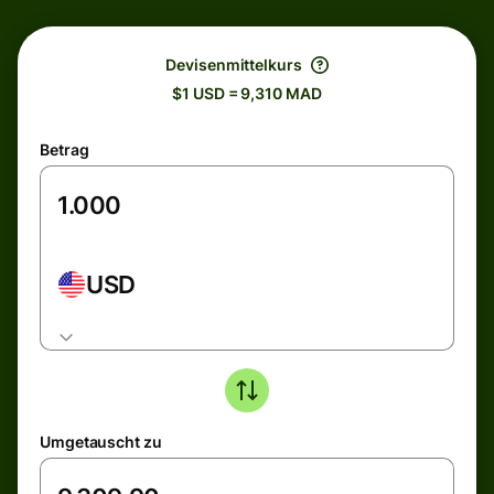
Devisenmittelkurs
$1 USD = 9,310 MAD
Betrag
USD
Umgetauscht zu