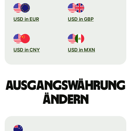
USD in EUR
USD in GBP
USD in CNY
USD in MXN
Ausgangswährung
ändern