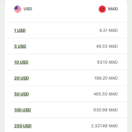
USD
MAD
1
USD
9.31
MAD
5
USD
46.55
MAD
10
USD
93.10
MAD
20
USD
186.20
MAD
50
USD
465.50
MAD
100
USD
930.99
MAD
250
USD
2,327.48
MAD