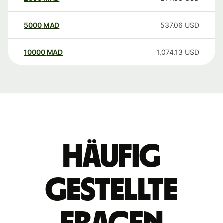
5000
MAD
537.06
USD
10000
MAD
1,074.13
USD
Häufig
gestellte