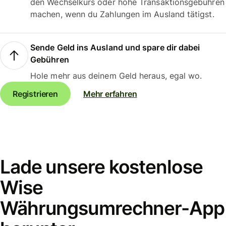
den Wechselkurs oder hohe Transaktionsgebühren
machen, wenn du Zahlungen im Ausland tätigst.
Sende Geld ins Ausland und spare dir dabei
Gebühren
Hole mehr aus deinem Geld heraus, egal wo.
Registrieren
Mehr erfahren
Lade unsere kostenlose
Wise
Währungsumrechner-App