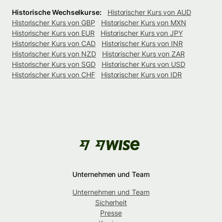
Historische Wechselkurse:
Historischer Kurs von AUD
Historischer Kurs von GBP
Historischer Kurs von MXN
Historischer Kurs von EUR
Historischer Kurs von JPY
Historischer Kurs von CAD
Historischer Kurs von INR
Historischer Kurs von NZD
Historischer Kurs von ZAR
Historischer Kurs von SGD
Historischer Kurs von USD
Historischer Kurs von CHF
Historischer Kurs von IDR
Unternehmen und Team
Unternehmen und Team
Sicherheit
Presse