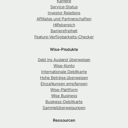
Karriere
Service-Status
Investor Relations
Affiliates und Partnerschaften
Hilfebereich
Barrierefreiheit
Feature-Verfügbarkeits-Checker
Wise-Produkte
Geld ins Ausland überweisen
Wise-Konto
Internationale Debitkarte
Hohe Beträge überweisen
Einzahlungen empfangen
Wise-Plattform
Wise Business
Business-Debitkarte
Sammelüberweisungen
Ressourcen