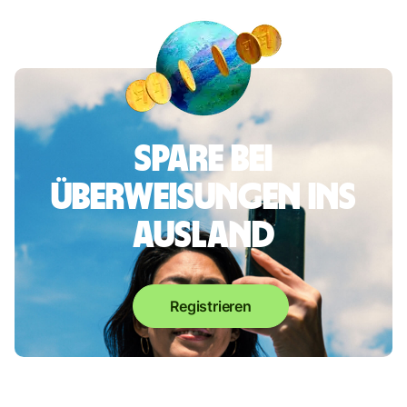
Spare bei
Überweisungen ins
Ausland
Registrieren