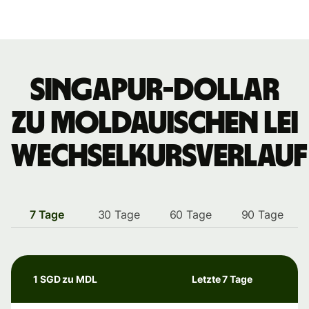
Singapur-Dollar
zu moldauischen Lei
Wechselkursverlauf
7 Tage
30 Tage
60 Tage
90 Tage
1 SGD zu MDL
Letzte 7 Tage