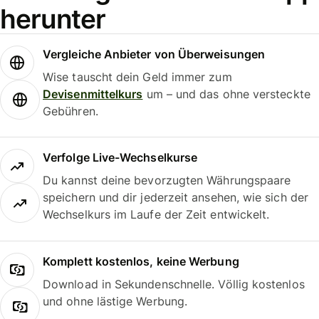
herunter
Vergleiche Anbieter von Überweisungen
Wise tauscht dein Geld immer zum
Devisenmittelkurs
um – und das ohne versteckte
Gebühren.
Verfolge Live-Wechselkurse
Du kannst deine bevorzugten Währungspaare
speichern und dir jederzeit ansehen, wie sich der
Wechselkurs im Laufe der Zeit entwickelt.
Komplett kostenlos, keine Werbung
Download in Sekundenschnelle. Völlig kostenlos
und ohne lästige Werbung.