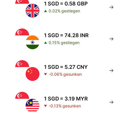
1 SGD = 0.58 GBP
0.02% gestiegen
1 SGD = 74.28 INR
0.15% gestiegen
1 SGD = 5.27 CNY
-0.06% gesunken
1 SGD = 3.19 MYR
-0.13% gesunken