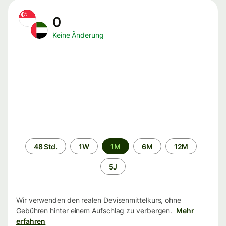
0
Keine Änderung
Zeitraum
48 Std.
1W
1M
6M
12M
5J
Wir verwenden den realen Devisenmittelkurs, ohne
Gebühren hinter einem Aufschlag zu verbergen.
Mehr
erfahren