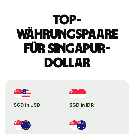
Top-
Währungspaare
für Singapur-
Dollar
SGD in USD
SGD in IDR