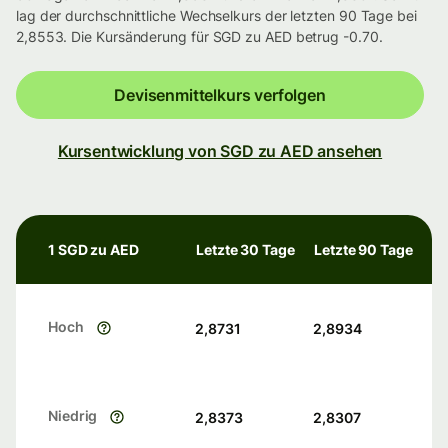
lag der durchschnittliche Wechselkurs der letzten 90 Tage bei
2,8553. Die Kursänderung für SGD zu AED betrug -0.70.
Devisenmittelkurs verfolgen
Kursentwicklung von SGD zu AED ansehen
1 SGD zu AED
Letzte 30 Tage
Letzte 90 Tage
Hoch
2,8731
2,8934
Niedrig
2,8373
2,8307