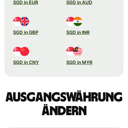
SGD in EUR
SGD in AUD
SGD in GBP
SGD in INR
SGD in CNY
SGD in MYR
Ausgangswährung
ändern