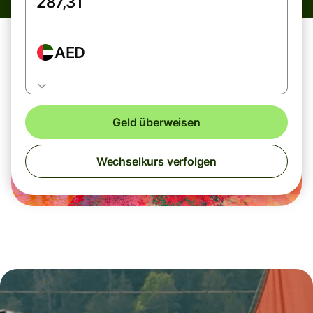
AED
Geld überweisen
Wechselkurs verfolgen