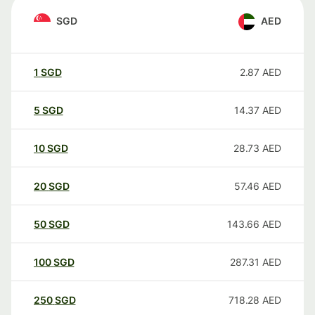
SGD
AED
1
SGD
2.87
AED
5
SGD
14.37
AED
10
SGD
28.73
AED
20
SGD
57.46
AED
50
SGD
143.66
AED
100
SGD
287.31
AED
250
SGD
718.28
AED