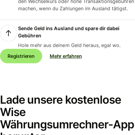
den Wechselkurs oder hohe Transaktionsgebühren
machen, wenn du Zahlungen im Ausland tätigst.
Sende Geld ins Ausland und spare dir dabei
Gebühren
Hole mehr aus deinem Geld heraus, egal wo.
Registrieren
Mehr erfahren
Lade unsere kostenlose
Wise
Währungsumrechner-App