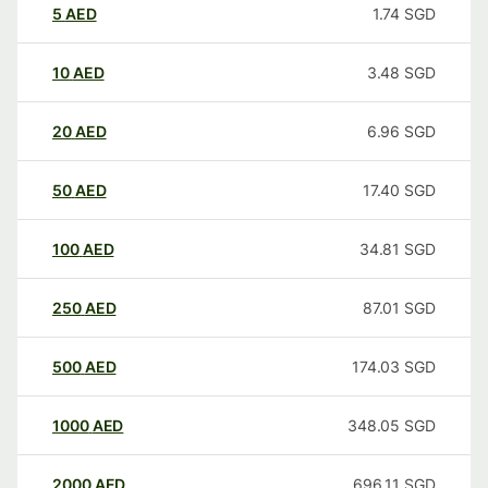
5
AED
1.74
SGD
10
AED
3.48
SGD
20
AED
6.96
SGD
50
AED
17.40
SGD
100
AED
34.81
SGD
250
AED
87.01
SGD
500
AED
174.03
SGD
1000
AED
348.05
SGD
2000
AED
696.11
SGD