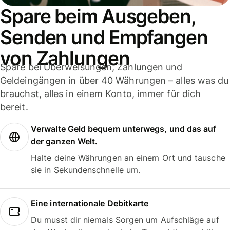
Spare beim Ausgeben,
Senden und Empfangen
von Zahlungen
Spare bei Überweisungen, Zahlungen und
Geldeingängen in über 40 Währungen – alles was du
brauchst, alles in einem Konto, immer für dich
bereit.
Verwalte Geld bequem unterwegs, und das auf
der ganzen Welt.
Halte deine Währungen an einem Ort und tausche
sie in Sekundenschnelle um.
Eine internationale Debitkarte
Du musst dir niemals Sorgen um Aufschläge auf