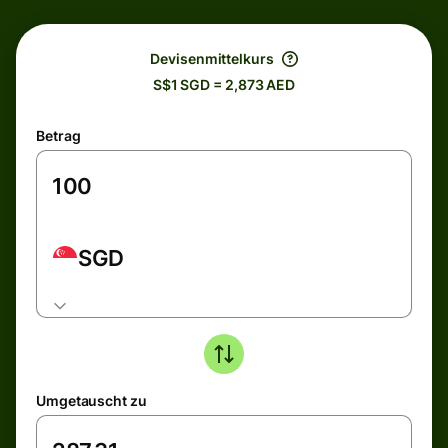
Devisenmittelkurs
S$1 SGD = 2,873 AED
Betrag
SGD
Umgetauscht zu