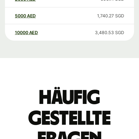
5000
AED
1,740.27
SGD
10000
AED
3,480.53
SGD
Häufig
gestellte