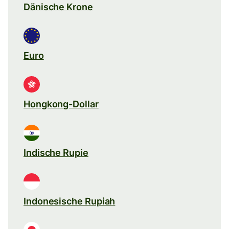
Dänische Krone
Euro
Hongkong-Dollar
Indische Rupie
Indonesische Rupiah