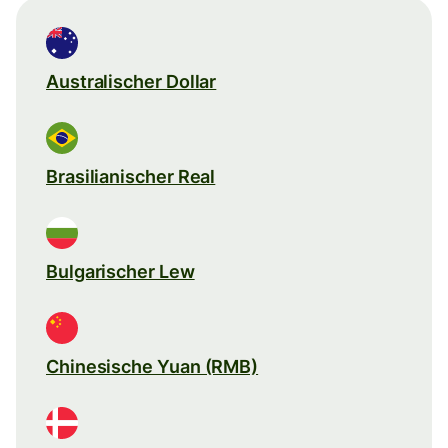
Australischer Dollar
Brasilianischer Real
Bulgarischer Lew
Chinesische Yuan (RMB)