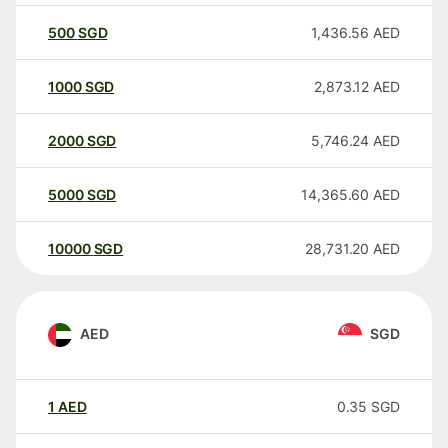
500
SGD
1,436.56
AED
1000
SGD
2,873.12
AED
2000
SGD
5,746.24
AED
5000
SGD
14,365.60
AED
10000
SGD
28,731.20
AED
AED
SGD
1
AED
0.35
SGD