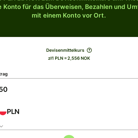
le Konto für das Überweisen, Bezahlen und U
mit einem Konto vor Ort.
Devisenmittelkurs
zł1 PLN = 2,556 NOK
trag
PLN