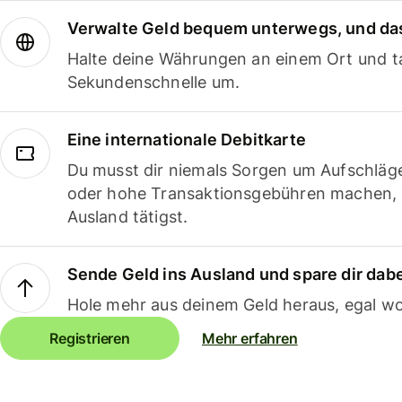
Verwalte Geld bequem unterwegs, und das
Halte deine Währungen an einem Ort und ta
Sekundenschnelle um.
Eine internationale Debitkarte
Du musst dir niemals Sorgen um Aufschläg
oder hohe Transaktionsgebühren machen,
Ausland tätigst.
Sende Geld ins Ausland und spare dir dab
Hole mehr aus deinem Geld heraus, egal wo
Registrieren
Mehr erfahren