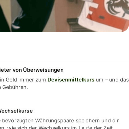
ieter von Überweisungen
ein Geld immer zum
Devisenmittelkurs
um – und das
e Gebühren.
Wechselkurse
e bevorzugten Währungspaare speichern und dir
en, wie sich der Wechselkurs im Laufe der Zeit