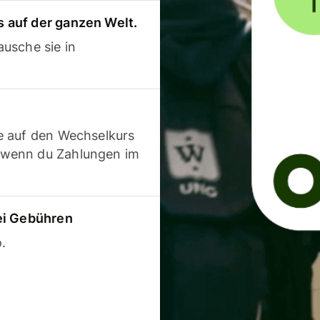
 auf der ganzen Welt.
usche sie in
e auf den Wechselkurs
 wenn du Zahlungen im
ei Gebühren
.