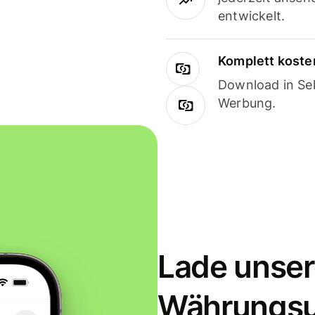
entwickelt.
Komplett koste
Download in Sek
Werbung.
Lade unser
Währungs