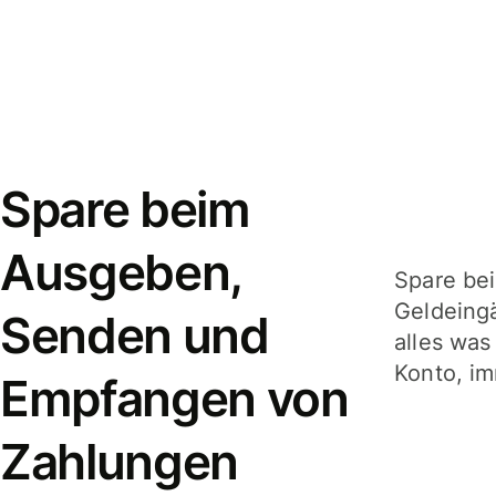
Spare beim
Ausgeben,
Spare be
Geldeing
Senden und
alles was
Konto, im
Empfangen von
Zahlungen