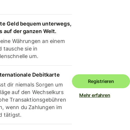
te Geld bequem unterwegs,
s auf der ganzen Welt.
deine Währungen an einem
 tausche sie in
enschnelle um.
nternationale Debitkarte
Registrieren
st dir niemals Sorgen um
läge auf den Wechselkurs
Mehr erfahren
ohe Transaktionsgebühren
, wenn du Zahlungen im
 tätigst.