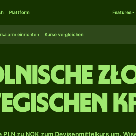
ch
Plattform
Features
rsalarm einrichten
Kurse vergleichen
lnische Zł
egischen K
 PLN zu NOK zum Devisenmittelkurs um. Wise