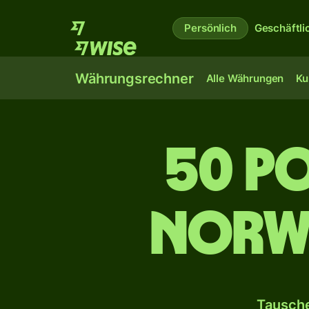
Persönlich
Geschäftli
Währungsrechner
Alle Währungen
Ku
50 po
norw
Tausche