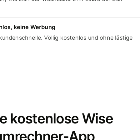
nlos, keine Werbung
undenschnelle. Völlig kostenlos und ohne lästige
e kostenlose Wise
umrechner-App