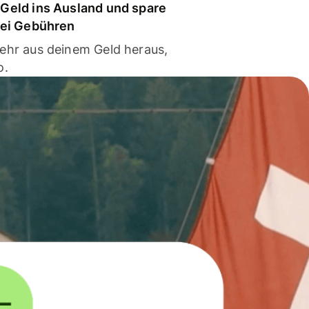
Geld ins Ausland und spare
bei Gebühren
ehr aus deinem Geld heraus,
o.