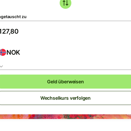
getauscht zu
NOK
Geld überweisen
Wechselkurs verfolgen