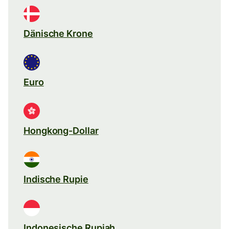
Dänische Krone
Euro
Hongkong-Dollar
Indische Rupie
Indonesische Rupiah