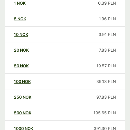
1
NOK
0.39
PLN
5
NOK
1.96
PLN
10
NOK
3.91
PLN
20
NOK
7.83
PLN
50
NOK
19.57
PLN
100
NOK
39.13
PLN
250
NOK
97.83
PLN
500
NOK
195.65
PLN
1000
NOK
391.30
PLN