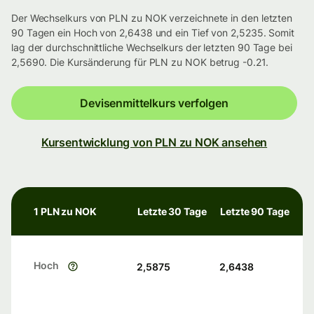
Der Wechselkurs von PLN zu NOK verzeichnete in den letzten
90 Tagen ein Hoch von 2,6438 und ein Tief von 2,5235. Somit
lag der durchschnittliche Wechselkurs der letzten 90 Tage bei
2,5690. Die Kursänderung für PLN zu NOK betrug -0.21.
Devisenmittelkurs verfolgen
Kursentwicklung von PLN zu NOK ansehen
1 PLN zu NOK
Letzte 30 Tage
Letzte 90 Tage
Hoch
2,5875
2,6438