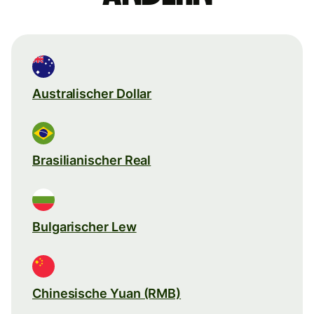
Australischer Dollar
Brasilianischer Real
Bulgarischer Lew
Chinesische Yuan (RMB)