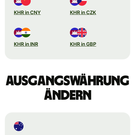
KHR in CNY
KHR in CZK
KHR in INR
KHR in GBP
Ausgangswährung
ändern