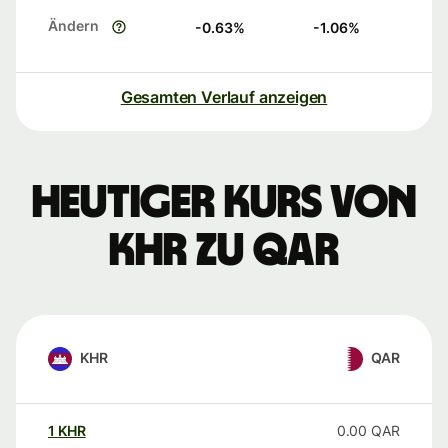
Ändern
-0.63
%
-1.06
%
Gesamten Verlauf anzeigen
Heutiger Kurs von
KHR zu QAR
KHR
QAR
1
KHR
0.00
QAR