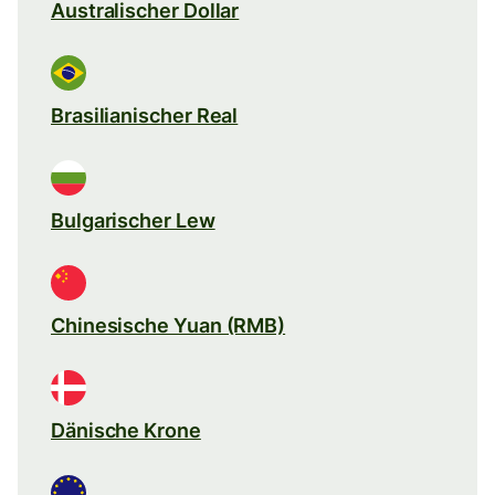
Australischer Dollar
Brasilianischer Real
Bulgarischer Lew
Chinesische Yuan (RMB)
Dänische Krone