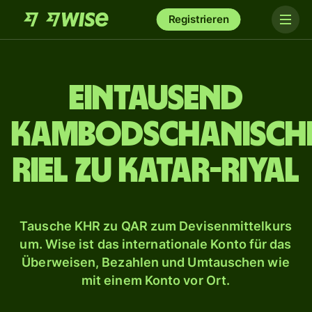
Registrieren
ein­tausend
Kambodschanisch
Riel zu Katar-Riyal
Tausche KHR zu QAR zum Devisenmittelkurs
um. Wise ist das internationale Konto für das
Überweisen, Bezahlen und Umtauschen wie
mit einem Konto vor Ort.