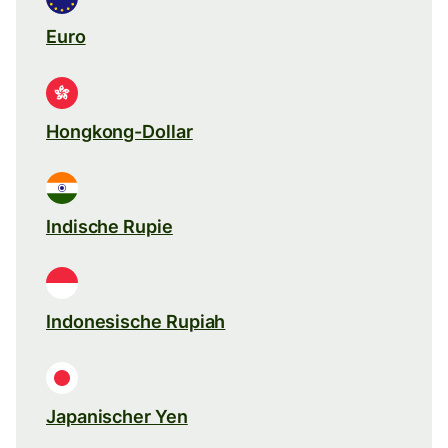
Euro
Hongkong-Dollar
Indische Rupie
Indonesische Rupiah
Japanischer Yen