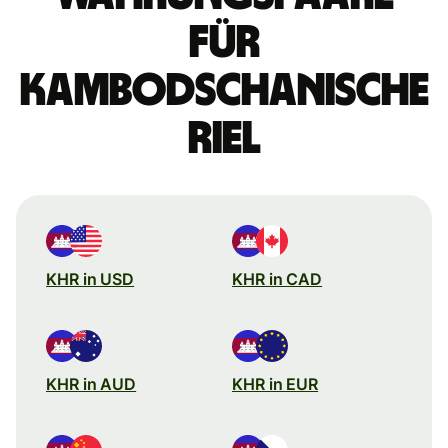
für
Kambodschanische
Riel
KHR in USD
KHR in CAD
KHR in AUD
KHR in EUR