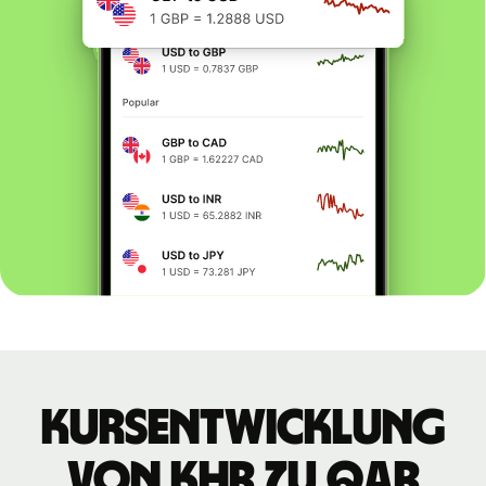
Kursentwicklung
von KHR zu QAR