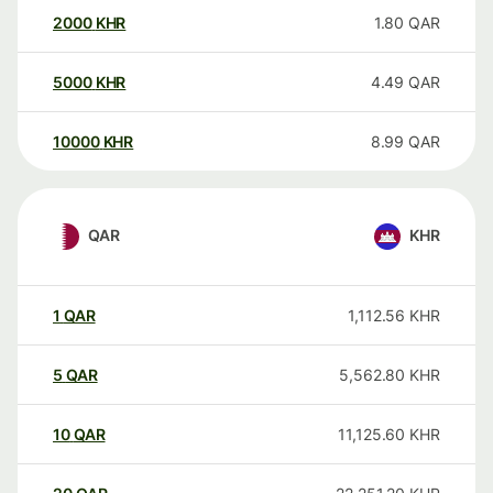
2000
KHR
1.80
QAR
5000
KHR
4.49
QAR
10000
KHR
8.99
QAR
QAR
KHR
1
QAR
1,112.56
KHR
5
QAR
5,562.80
KHR
10
QAR
11,125.60
KHR