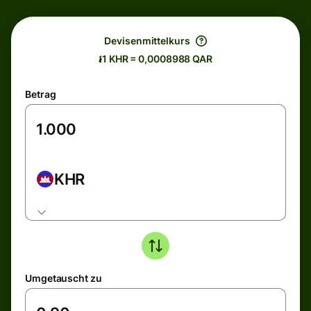
Devisenmittelkurs
៛1 KHR = 0,0008988 QAR
Betrag
KHR
Umgetauscht zu