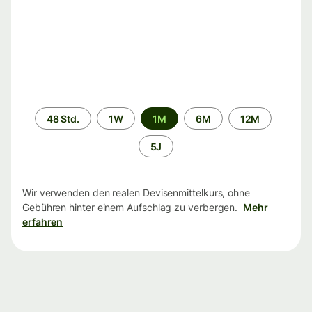
Zeitraum
48 Std.
1W
1M
6M
12M
5J
Wir verwenden den realen Devisenmittelkurs, ohne
Gebühren hinter einem Aufschlag zu verbergen.
Mehr
erfahren