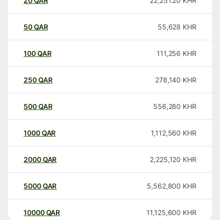
20
QAR
22,251.20
KHR
50
QAR
55,628
KHR
100
QAR
111,256
KHR
250
QAR
278,140
KHR
500
QAR
556,280
KHR
1000
QAR
1,112,560
KHR
2000
QAR
2,225,120
KHR
5000
QAR
5,562,800
KHR
10000
QAR
11,125,600
KHR