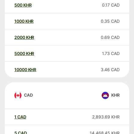
500
KHR
0.17
CAD
1000
KHR
0.35
CAD
2000
KHR
0.69
CAD
5000
KHR
1.73
CAD
10000
KHR
3.46
CAD
CAD
KHR
1
CAD
2,893.69
KHR
5
CAD
14,468.45
KHR