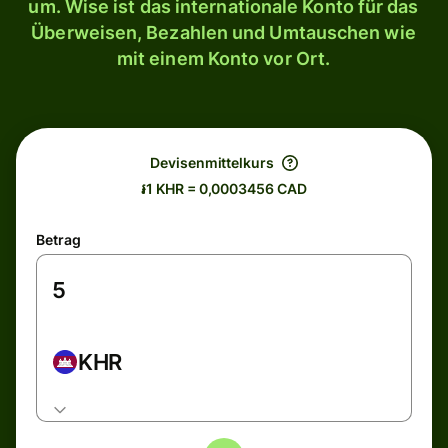
um. Wise ist das internationale Konto für das
Überweisen, Bezahlen und Umtauschen wie
mit einem Konto vor Ort.
Devisenmittelkurs
៛1 KHR = 0,0003456 CAD
Betrag
KHR