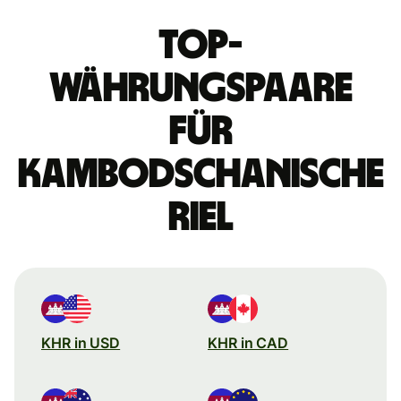
Top-
Währungspaare
für
Kambodschanische
Riel
KHR in USD
KHR in CAD