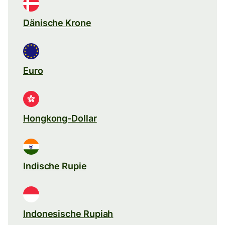
Dänische Krone
Euro
Hongkong-Dollar
Indische Rupie
Indonesische Rupiah