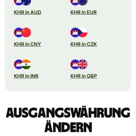
KHR in AUD
KHR in EUR
KHR in CNY
KHR in CZK
KHR in INR
KHR in GBP
Ausgangswährung
ändern