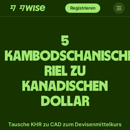
Registrieren
5
Kambodschanisch
Riel zu
kanadischen
Dollar
Tausche KHR zu CAD zum Devisenmittelkurs