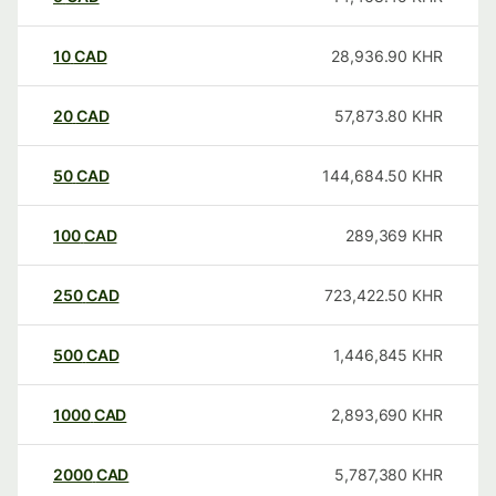
10
CAD
28,936.90
KHR
20
CAD
57,873.80
KHR
50
CAD
144,684.50
KHR
100
CAD
289,369
KHR
250
CAD
723,422.50
KHR
500
CAD
1,446,845
KHR
1000
CAD
2,893,690
KHR
2000
CAD
5,787,380
KHR