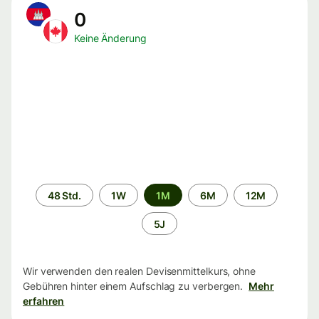
0
Keine Änderung
Zeitraum
48 Std.
1W
1M
6M
12M
5J
Wir verwenden den realen Devisenmittelkurs, ohne
Gebühren hinter einem Aufschlag zu verbergen.
Mehr
erfahren