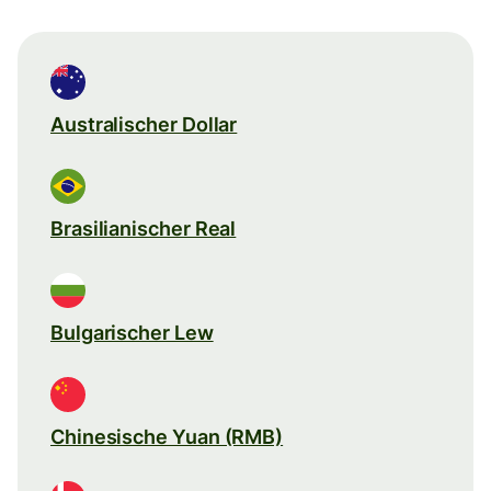
Australischer Dollar
Brasilianischer Real
Bulgarischer Lew
Chinesische Yuan (RMB)