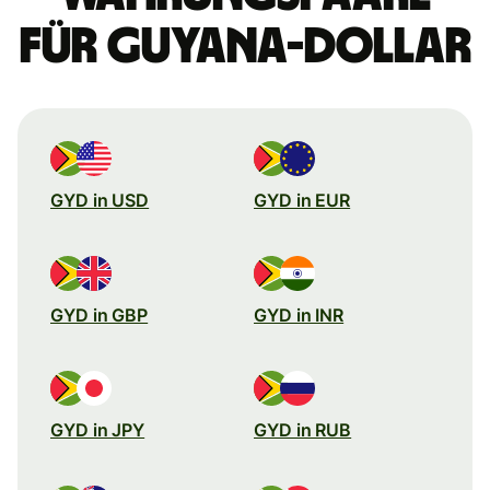
für Guyana-Dollar
GYD in USD
GYD in EUR
GYD in GBP
GYD in INR
GYD in JPY
GYD in RUB