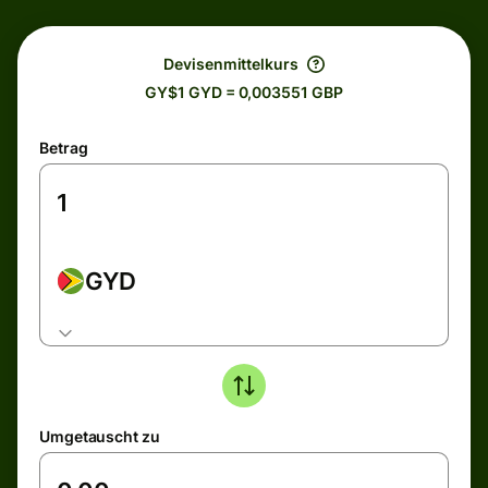
Devisenmittelkurs
GY$1 GYD = 0,003551 GBP
Betrag
GYD
Umgetauscht zu