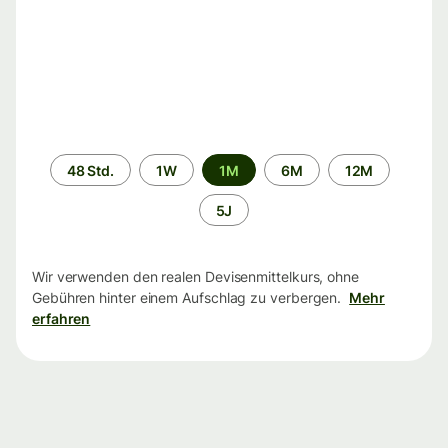
Zeitraum
48 Std.
1W
1M
6M
12M
5J
Wir verwenden den realen Devisenmittelkurs, ohne
Gebühren hinter einem Aufschlag zu verbergen.
Mehr
erfahren