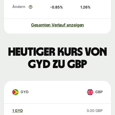
Ändern
-0.85
%
1.26
%
Gesamten Verlauf anzeigen
Heutiger Kurs von
GYD zu GBP
GYD
GBP
1
GYD
0.00
GBP