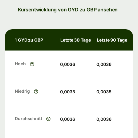
Kursentwicklung von GYD zu GBP ansehen
1 GYD zu GBP
Letzte 30 Tage
Letzte 90 Tage
Hoch
0,0036
0,0036
Niedrig
0,0035
0,0035
Durchschnitt
0,0036
0,0036