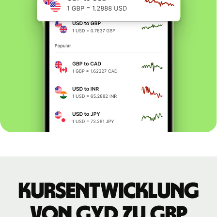
Kursentwicklung
von GYD zu GBP