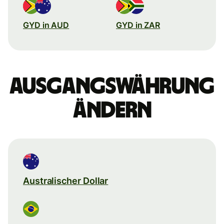
GYD in AUD
GYD in ZAR
Ausgangswährung
ändern
Australischer Dollar