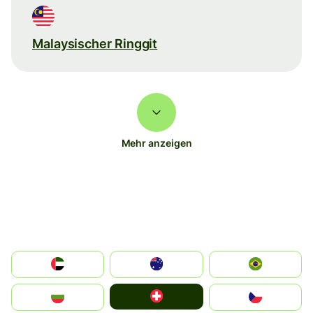
Malaysischer Ringgit
Mehr anzeigen
الإمارات العربية المتحدة
Australia
Brazil
Switzerland
България
Czechia