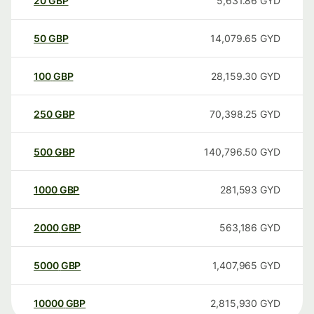
20
GBP
5,631.86
GYD
50
GBP
14,079.65
GYD
100
GBP
28,159.30
GYD
250
GBP
70,398.25
GYD
500
GBP
140,796.50
GYD
1000
GBP
281,593
GYD
2000
GBP
563,186
GYD
5000
GBP
1,407,965
GYD
10000
GBP
2,815,930
GYD