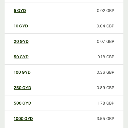
5
GYD
0.02
GBP
10
GYD
0.04
GBP
20
GYD
0.07
GBP
50
GYD
0.18
GBP
100
GYD
0.36
GBP
250
GYD
0.89
GBP
500
GYD
1.78
GBP
1000
GYD
3.55
GBP