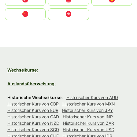
中国
中國香港特別行政區
Wechselkurse:
Auslandsüberweisung:
Historische Wechselkurse:
Historischer Kurs von AUD
Historischer Kurs von GBP
Historischer Kurs von MXN
Historischer Kurs von EUR
Historischer Kurs von JPY
Historischer Kurs von CAD
Historischer Kurs von INR
Historischer Kurs von NZD
Historischer Kurs von ZAR
Historischer Kurs von SGD
Historischer Kurs von USD
Historischer Kurs von CHF
Historischer Kurs von IDR