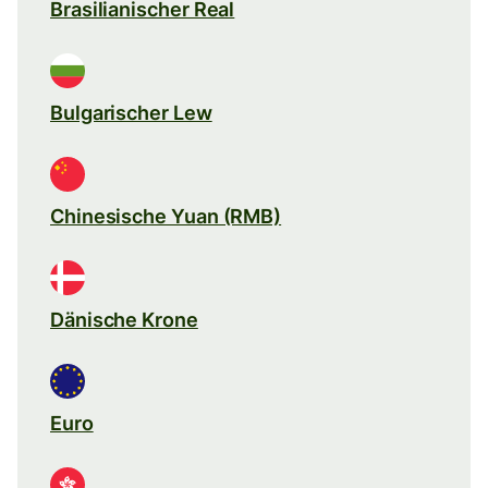
Brasilianischer Real
Bulgarischer Lew
Chinesische Yuan (RMB)
Dänische Krone
Euro