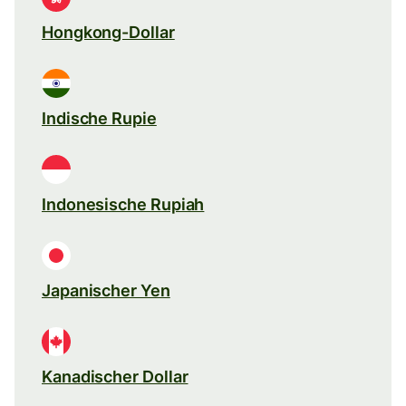
Hongkong-Dollar
Indische Rupie
Indonesische Rupiah
Japanischer Yen
Kanadischer Dollar