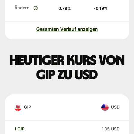
Ändern
0.79
%
-0.19
%
Gesamten Verlauf anzeigen
Heutiger Kurs von
GIP zu USD
GIP
USD
1
GIP
1.35
USD