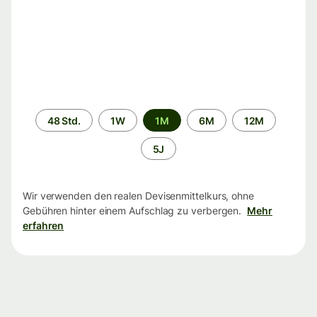
Zeitraum
48 Std.
1W
1M
6M
12M
5J
Wir verwenden den realen Devisenmittelkurs, ohne
Gebühren hinter einem Aufschlag zu verbergen.
Mehr
erfahren