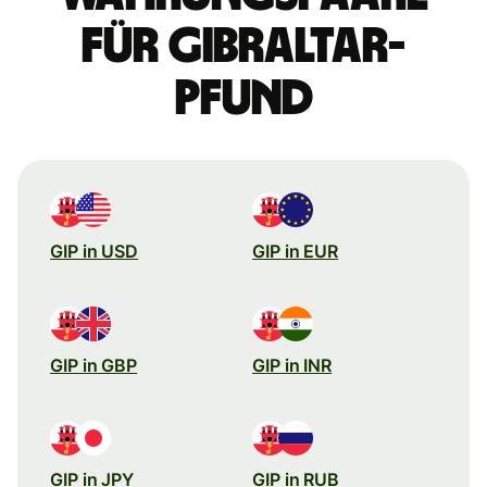
für Gibraltar-
Pfund
GIP in USD
GIP in EUR
GIP in GBP
GIP in INR
GIP in JPY
GIP in RUB