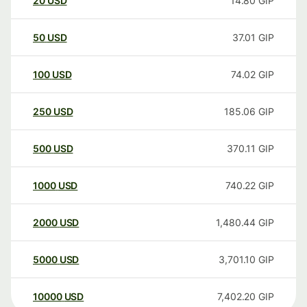
20
USD
14.80
GIP
50
USD
37.01
GIP
100
USD
74.02
GIP
250
USD
185.06
GIP
500
USD
370.11
GIP
1000
USD
740.22
GIP
2000
USD
1,480.44
GIP
5000
USD
3,701.10
GIP
10000
USD
7,402.20
GIP