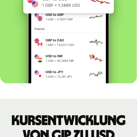
Kursentwicklung
von GIP zu USD