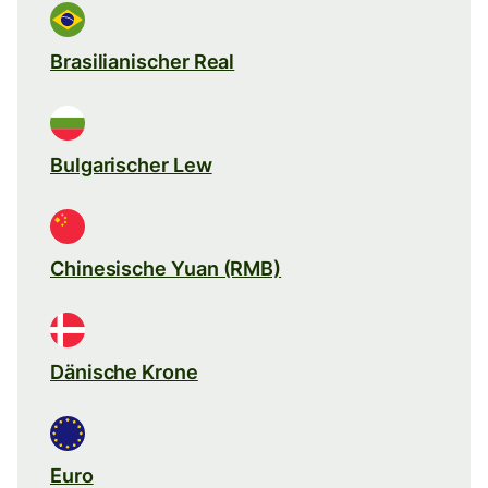
Brasilianischer Real
Bulgarischer Lew
Chinesische Yuan (RMB)
Dänische Krone
Euro