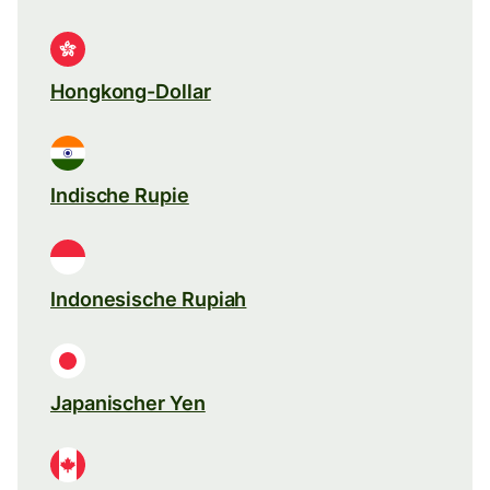
Hongkong-Dollar
Indische Rupie
Indonesische Rupiah
Japanischer Yen