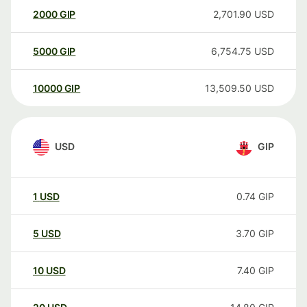
2000
GIP
2,701.90
USD
5000
GIP
6,754.75
USD
10000
GIP
13,509.50
USD
USD
GIP
1
USD
0.74
GIP
5
USD
3.70
GIP
10
USD
7.40
GIP