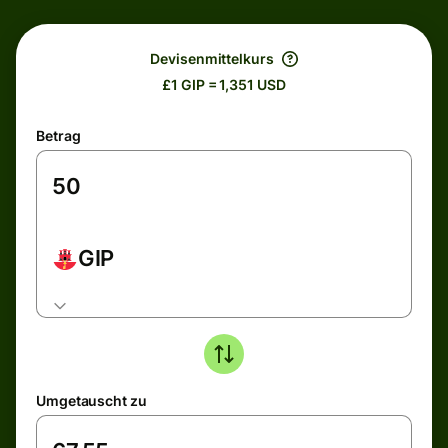
Devisenmittelkurs
£1 GIP = 1,351 USD
Betrag
GIP
Umgetauscht zu