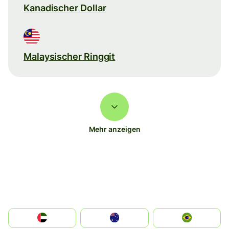
Kanadischer Dollar
Malaysischer Ringgit
Mehr anzeigen
الإمارات العربية المتحدة
Australia
Brazil