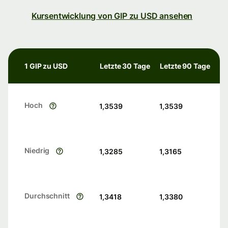
Kursentwicklung von GIP zu USD ansehen
1 GIP zu USD
Letzte 30 Tage
Letzte 90 Tage
Hoch
1,3539
1,3539
Niedrig
1,3285
1,3165
Durchschnitt
1,3418
1,3380