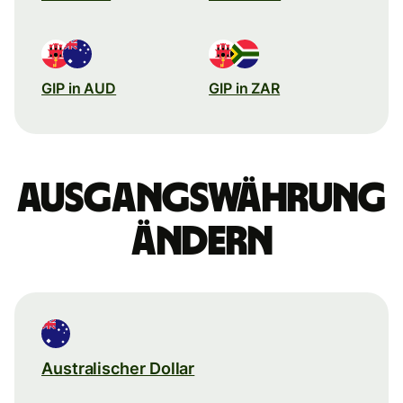
GIP in AUD
GIP in ZAR
Ausgangswährung
ändern
Australischer Dollar