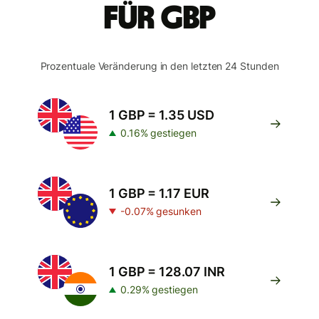
für GBP
Prozentuale Veränderung in den letzten 24 Stunden
1 GBP = 1.35 USD
0.16% gestiegen
1 GBP = 1.17 EUR
-0.07% gesunken
1 GBP = 128.07 INR
0.29% gestiegen