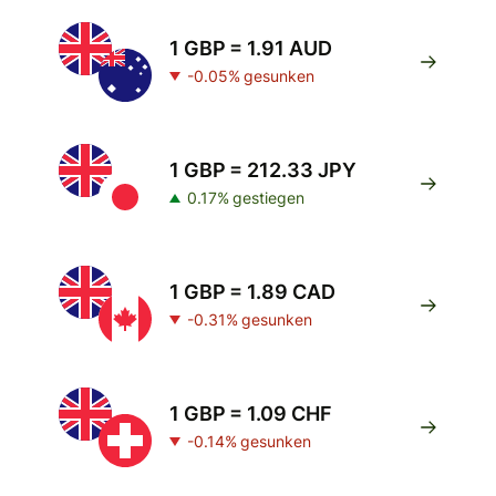
1 GBP = 1.91 AUD
-0.05% gesunken
1 GBP = 212.33 JPY
0.17% gestiegen
1 GBP = 1.89 CAD
-0.31% gesunken
1 GBP = 1.09 CHF
-0.14% gesunken