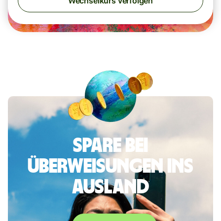
Wechselkurs verfolgen
Spare bei
Überweisungen ins
Ausland