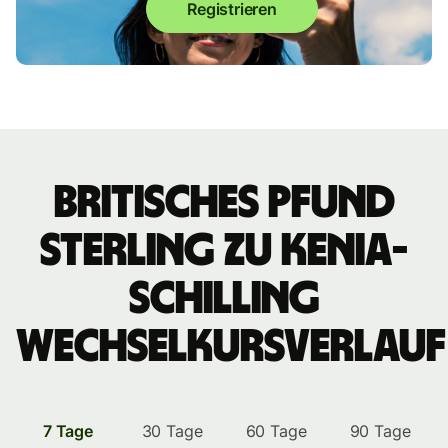
Registrieren
britisches Pfund
Sterling zu Kenia-
Schilling
Wechselkursverlauf
7 Tage
30 Tage
60 Tage
90 Tage