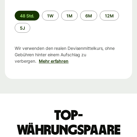
Zeitraum
48 Std.
1W
1M
6M
12M
5J
Wir verwenden den realen Devisenmittelkurs, ohne
Gebühren hinter einem Aufschlag zu
verbergen.
Mehr erfahren
Top-
Währungspaare