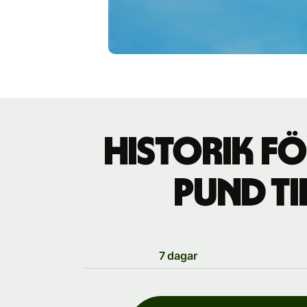
Historik fö
pund ti
7 dagar