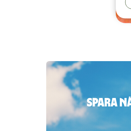
Spara n