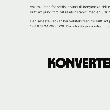
Valutakursen för brittiskt pund till kenyanska shi
brittiskt pund förblivit relativt stabilt, med en 0
Den senaste veckan har valutakursen för brittiskt
173.673 04-08-2026. Den största prisrörelsen un
Konverter