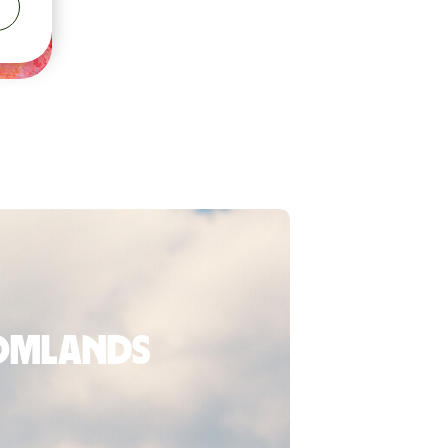
tomlands