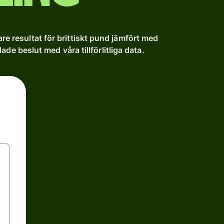
are resultat för brittiskt pund jämfört med
ade beslut med våra tillförlitliga data.