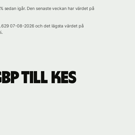
18 % sedan igår. Den senaste veckan har värdet på
174.629 07-08-2026 och det lägsta värdet på
%.
P till KES