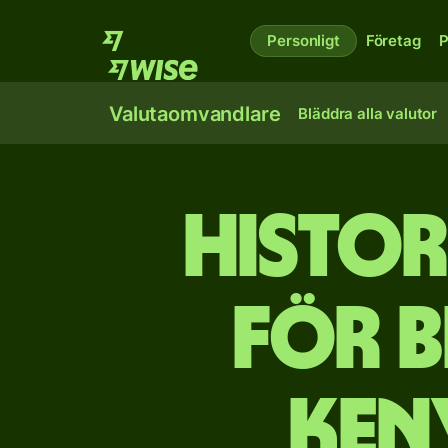
Personligt
Företag
P
Valutaomvandlare
Bläddra alla valutor
Histor
för b
ken