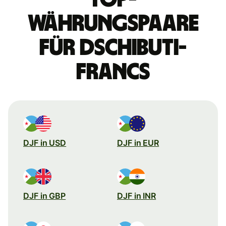
Währungspaare
für Dschibuti-
Francs
DJF in USD
DJF in EUR
DJF in GBP
DJF in INR