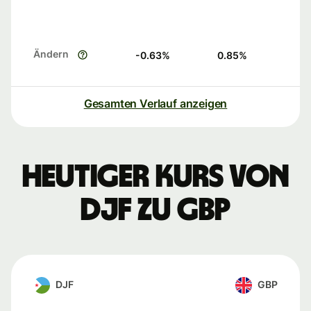
Ändern
-0.63
%
0.85
%
Gesamten Verlauf anzeigen
Heutiger Kurs von
DJF zu GBP
DJF
GBP