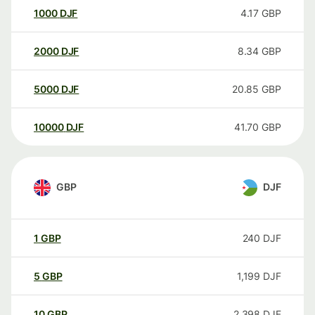
1000
DJF
4.17
GBP
2000
DJF
8.34
GBP
5000
DJF
20.85
GBP
10000
DJF
41.70
GBP
GBP
DJF
1
GBP
240
DJF
5
GBP
1,199
DJF
10
GBP
2,398
DJF