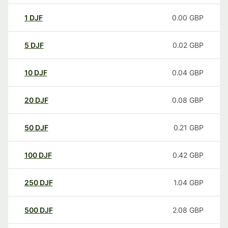
1
DJF
0.00
GBP
5
DJF
0.02
GBP
10
DJF
0.04
GBP
20
DJF
0.08
GBP
50
DJF
0.21
GBP
100
DJF
0.42
GBP
250
DJF
1.04
GBP
500
DJF
2.08
GBP