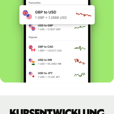
Kursentwicklung