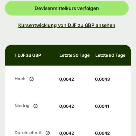
Devisenmittelkurs verfolgen
Kursentwicklung von DJF zu GBP ansehen
1 DJF zu GBP
Letzte 30 Tage
Letzte 90 Tage
Hoch
0,0042
0,0043
Niedrig
0,0042
0,0041
Durchschnitt
0,0042
0,0042