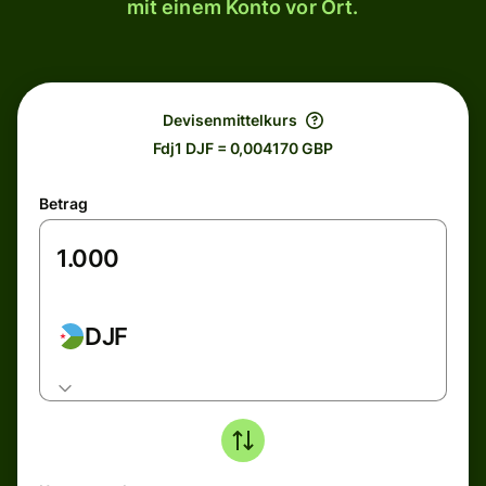
mit einem Konto vor Ort.
Devisenmittelkurs
Fdj1 DJF = 0,004170 GBP
Betrag
DJF