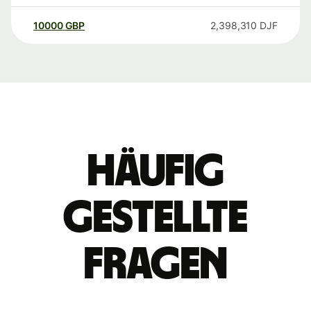
10000
GBP
2,398,310
DJF
Häufig
gestellte
Fragen