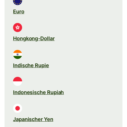
Euro
Hongkong-Dollar
Indische Rupie
Indonesische Rupiah
Japanischer Yen