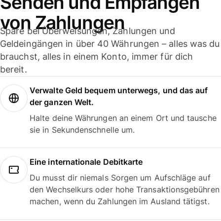
Senden und Empfangen
von Zahlungen
Spare bei Überweisungen, Zahlungen und
Geldeingängen in über 40 Währungen – alles was du
brauchst, alles in einem Konto, immer für dich
bereit.
Verwalte Geld bequem unterwegs, und das auf
der ganzen Welt.
Halte deine Währungen an einem Ort und tausche
sie in Sekundenschnelle um.
Eine internationale Debitkarte
Du musst dir niemals Sorgen um Aufschläge auf
den Wechselkurs oder hohe Transaktionsgebühren
machen, wenn du Zahlungen im Ausland tätigst.