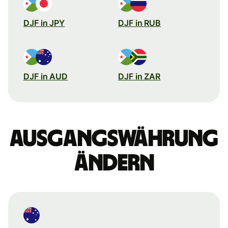
DJF in JPY
DJF in RUB
DJF in AUD
DJF in ZAR
Ausgangswährung
ändern