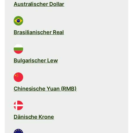
Australischer Dollar
Brasilianischer Real
Bulgarischer Lew
Chinesische Yuan (RMB)
Dänische Krone