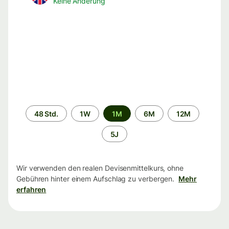
Keine Änderung
Zeitraum
48 Std.
1W
1M
6M
12M
5J
Wir verwenden den realen Devisenmittelkurs, ohne
Gebühren hinter einem Aufschlag zu verbergen.
Mehr
erfahren