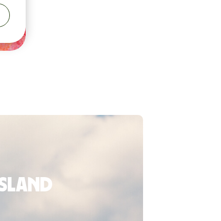
usland