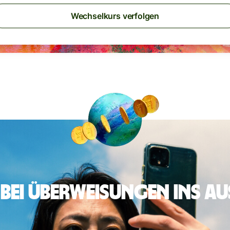
Wechselkurs verfolgen
 bei Überweisungen ins A