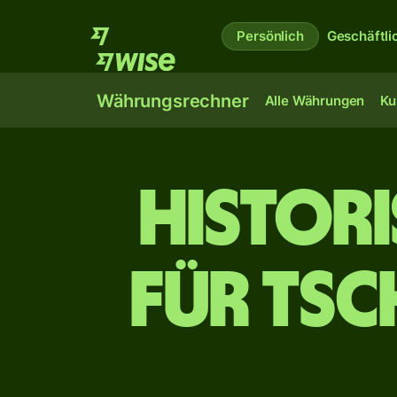
Persönlich
Geschäftli
Währungsrechner
Alle Währungen
Ku
Histor
für tsc