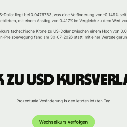
-Dollar liegt bei 0.0476783, was eine Veränderung von -0.149% seit
l geblieben, mit einem Anstieg von 0.417% im Vergleich zu dem Wert vo
lkurs tschechische Krone zu US-Dollar zwischen einem Hoch von 0
-Preisbewegung fand am 30-07-2026 statt, mit einer Wertsteigeru
K zu USD Kursverl
Prozentuale Veränderung in den letzten letzten Tag
Wechselkurs verfolgen