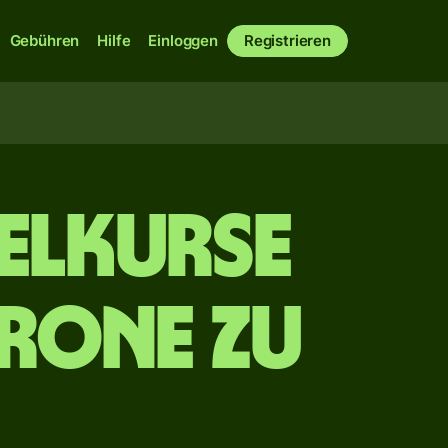
Gebühren
Hilfe
Einloggen
Registrieren
elkurse
Krone zu