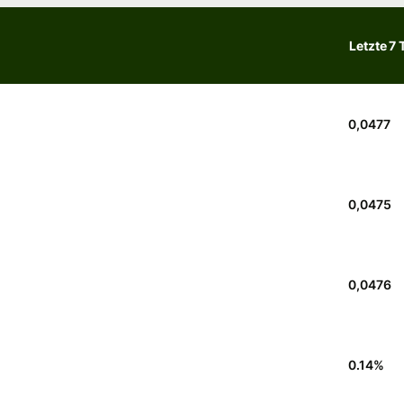
Letzte 7 
0,0477
0,0475
0,0476
0.14
%