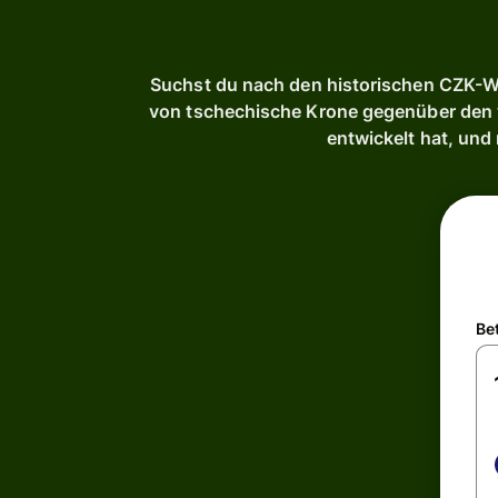
Suchst du nach den historischen CZK-We
von tschechische Krone gegenüber den wi
entwickelt hat, und
Be