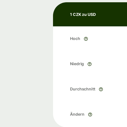
1 CZK zu USD
Hoch
Niedrig
Durchschnitt
Ändern