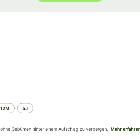
12M
5J
 ohne Gebühren hinter einem Aufschlag zu verbergen.
Mehr erfahre