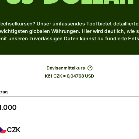
chselkursen? Unser umfassendes Tool bietet detaillierte 
chtigsten globalen Währungen. Hier wird deutlich, wie s
 mit unseren zuverlässigen Daten kannst du fundierte Ent
Devisenmittelkurs
Kč1 CZK = 0,04768 USD
trag
CZK