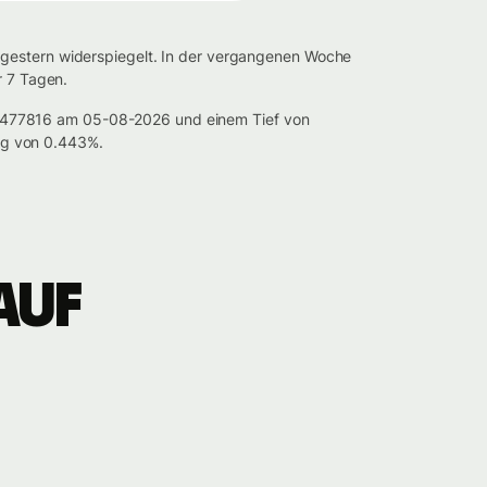
 gestern widerspiegelt. In der vergangenen Woche
r 7 Tagen.
.0477816 am 05-08-2026 und einem Tief von
ng von 0.443%.
auf