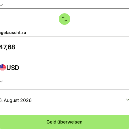
getauscht zu
USD
6. August 2026
Geld überweisen