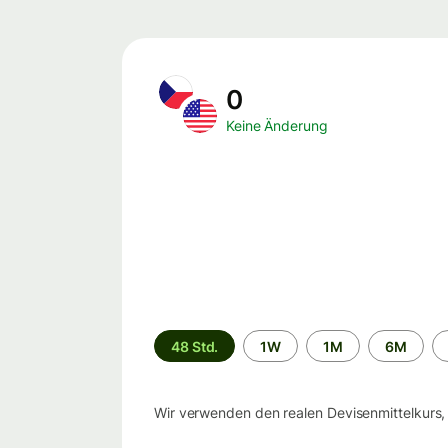
0
Keine Änderung
Zeitraum
48 Std.
1W
1M
6M
Wir verwenden den realen Devisenmittelkurs,