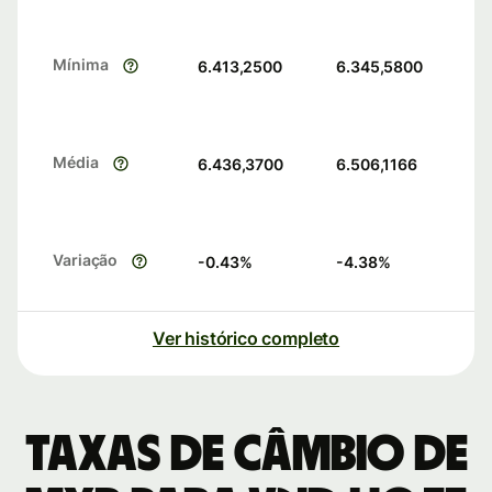
Mínima
6.413,2500
6.345,5800
Média
6.436,3700
6.506,1166
Variação
-0.43
%
-4.38
%
Ver histórico completo
Taxas de câmbio de