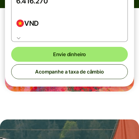
VND
Envie dinheiro
Acompanhe a taxa de câmbio