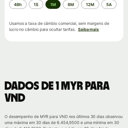
Período
48h
1S
1M
6M
12M
5A
de
tempo
Usamos a taxa de câmbio comercial, sem margens de
lucro no câmbio para ocultar tarifas.
Saiba mais
Dados de 1 MYR para
VND
O desempenho de MYR para VND nos últimos 30 dias observou
uma máxima em 30 dias de 6.454,9500 e uma mínima em 30