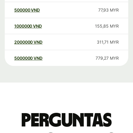
500000
VND
77,93
MYR
1000000
VND
155,85
MYR
2000000
VND
311,71
MYR
5000000
VND
779,27
MYR
Perguntas