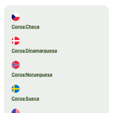
Coroa Checa
Coroa Dinamarquesa
Coroa Norueguesa
Coroa Sueca