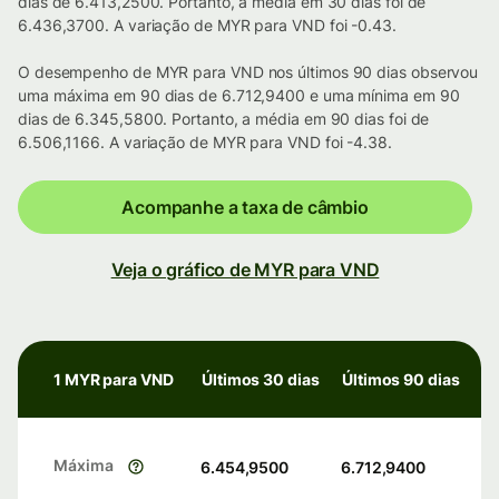
dias de 6.413,2500. Portanto, a média em 30 dias foi de
6.436,3700. A variação de MYR para VND foi -0.43.
O desempenho de MYR para VND nos últimos 90 dias observou
uma máxima em 90 dias de 6.712,9400 e uma mínima em 90
dias de 6.345,5800. Portanto, a média em 90 dias foi de
6.506,1166. A variação de MYR para VND foi -4.38.
Acompanhe a taxa de câmbio
Veja o gráfico de MYR para VND
1 MYR para VND
Últimos 30 dias
Últimos 90 dias
Máxima
6.454,9500
6.712,9400