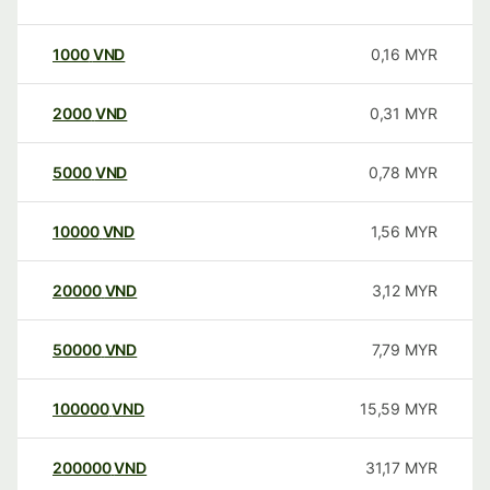
1000
VND
0,16
MYR
2000
VND
0,31
MYR
5000
VND
0,78
MYR
10000
VND
1,56
MYR
20000
VND
3,12
MYR
50000
VND
7,79
MYR
100000
VND
15,59
MYR
200000
VND
31,17
MYR