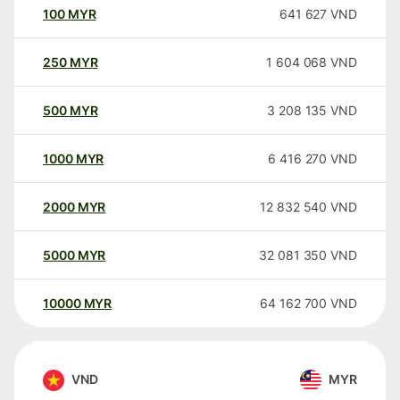
100
MYR
641 627
VND
250
MYR
1 604 068
VND
500
MYR
3 208 135
VND
1000
MYR
6 416 270
VND
2000
MYR
12 832 540
VND
5000
MYR
32 081 350
VND
10000
MYR
64 162 700
VND
VND
MYR