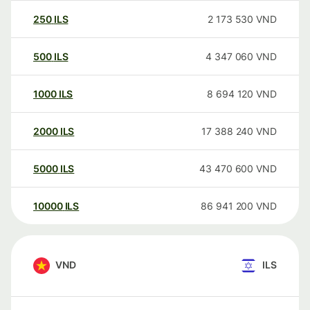
250
ILS
2 173 530
VND
500
ILS
4 347 060
VND
1000
ILS
8 694 120
VND
2000
ILS
17 388 240
VND
5000
ILS
43 470 600
VND
10000
ILS
86 941 200
VND
VND
ILS