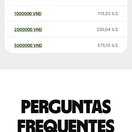
1000000
VND
115,02
ILS
2000000
VND
230,04
ILS
5000000
VND
575,10
ILS
Perguntas
frequentes