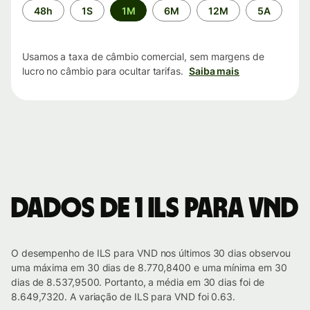
Período
48h
1S
1M
6M
12M
5A
de
tempo
Usamos a taxa de câmbio comercial, sem margens de
lucro no câmbio para ocultar tarifas.
Saiba mais
Dados de 1 ILS para VND
O desempenho de ILS para VND nos últimos 30 dias observou
uma máxima em 30 dias de 8.770,8400 e uma mínima em 30
dias de 8.537,9500. Portanto, a média em 30 dias foi de
8.649,7320. A variação de ILS para VND foi 0.63.