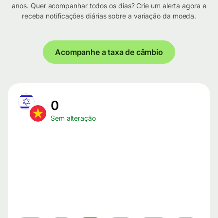
anos. Quer acompanhar todos os dias? Crie um alerta agora e
receba notificações diárias sobre a variação da moeda.
Acompanhe a taxa de câmbio
0
Sem alteração