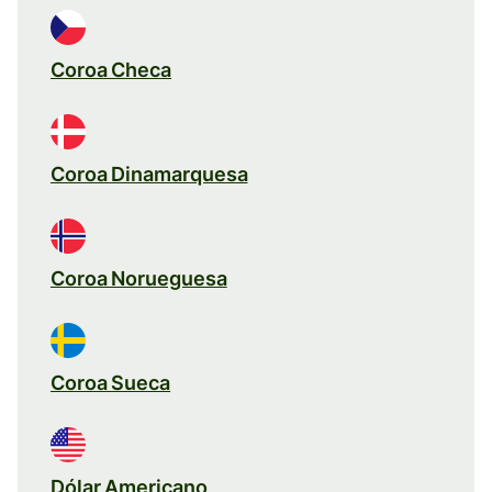
Coroa Checa
Coroa Dinamarquesa
Coroa Norueguesa
Coroa Sueca
Dólar Americano