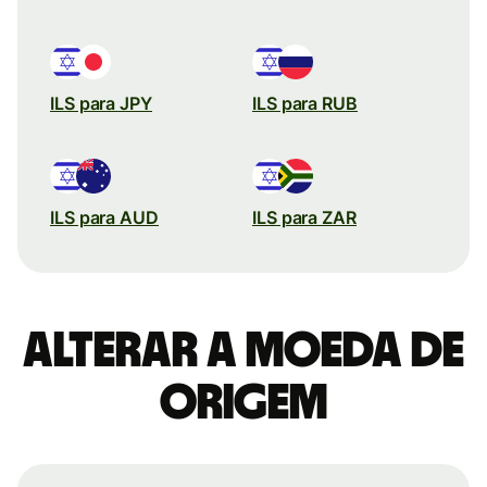
ILS para JPY
ILS para RUB
ILS para AUD
ILS para ZAR
Alterar a moeda de
origem