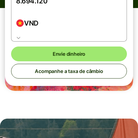
VND
Envie dinheiro
Acompanhe a taxa de câmbio