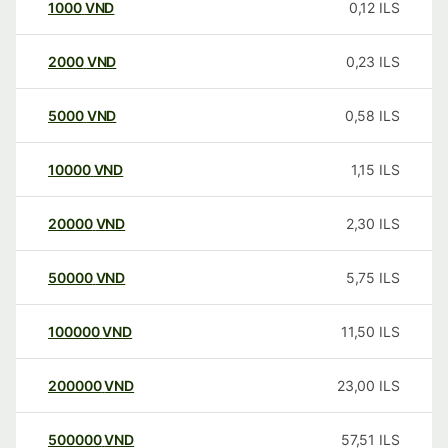
1000
VND
0,12
ILS
2000
VND
0,23
ILS
5000
VND
0,58
ILS
10000
VND
1,15
ILS
20000
VND
2,30
ILS
50000
VND
5,75
ILS
100000
VND
11,50
ILS
200000
VND
23,00
ILS
500000
VND
57,51
ILS