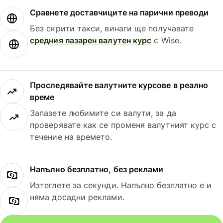
Сравнете доставчиците на парични преводи
Без скрити такси, винаги ще получавате
средния пазарен валутен курс
с Wise.
Проследявайте валутните курсове в реално
време
Запазете любимите си валути, за да
проверявате как се променя валутният курс с
течение на времето.
Напълно безплатно, без реклами
Изтеглете за секунди. Напълно безплатно е и
няма досадни реклами.