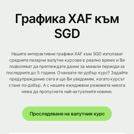
Графика XAF към
SGD
Нашите интерактивни графики XAF към SGD използват
средните пазарни валутни курсове в реално време и Ви
позволяват да преглеждате данни за минали периоди за
последните до 5 години. Очаквате по-добър курс? Задайте
предупреждение сега и ще Ви уведомим, когато курсът
стане по-добър. А с нашите ежедневни резюмета никога
няма да пропуснете най-актуалните новини.
Проследяване на валутния курс