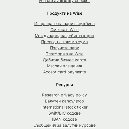
Feature availability checker
Продукти на Wise
Изпращане на пари в чужбина
Сметка в Wise
Международна дебитна карта
Превод на голяма сума
Получете пари
Платформа на Wise
Дебитна бизнес карта
Масови плащания
Accept card payments
Ресурси
Research privacy policy
Валутен калкулатор
International stock ticker
Swift/BIC кодове
IBAN кодове
Съобщения за валутни курсове