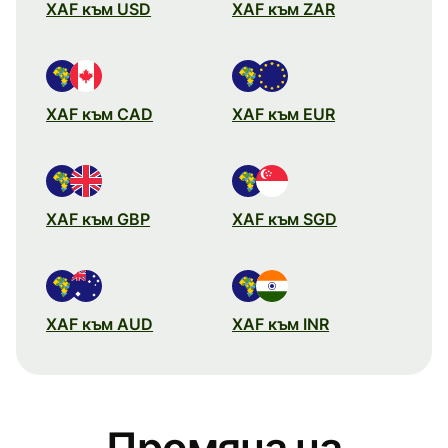
XAF към USD
XAF към ZAR
XAF към CAD
XAF към EUR
XAF към GBP
XAF към SGD
XAF към AUD
XAF към INR
Промяна на