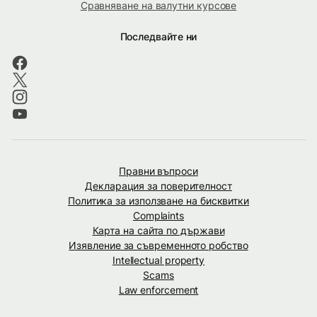
Сравняване на валутни курсове
Последвайте ни
Правни въпроси
Декларация за поверителност
Политика за използване на бисквитки
Complaints
Карта на сайта по държави
Изявление за съвременното робство
Intellectual property
Scams
Law enforcement