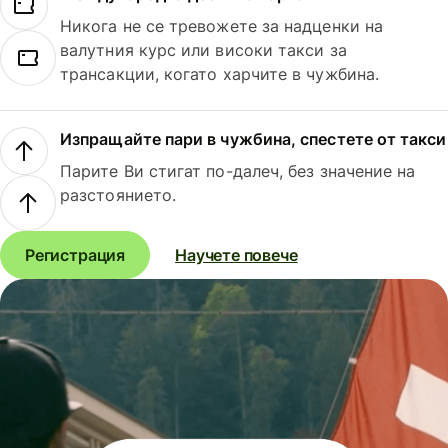
Никога не се тревожете за надценки на
валутния курс или високи такси за
трансакции, когато харчите в чужбина.
Изпращайте пари в чужбина, спестете от такси
Парите Ви стигат по-далеч, без значение на
разстоянието.
Регистрация
Научете повече