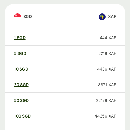
SGD
XAF
1
SGD
444
XAF
5
SGD
2218
XAF
10
SGD
4436
XAF
20
SGD
8871
XAF
50
SGD
22178
XAF
100
SGD
44356
XAF