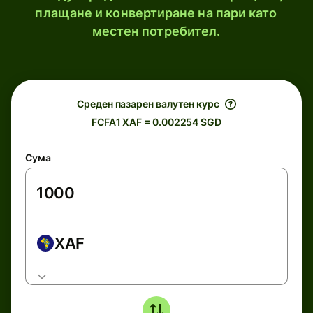
плащане и конвертиране на пари като
местен потребител.
Среден пазарен валутен курс
FCFA1 XAF = 0.002254 SGD
Сума
XAF