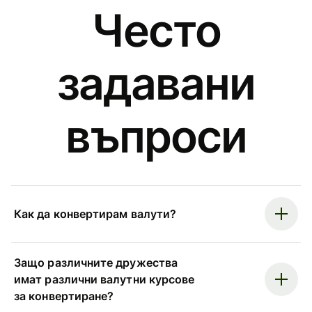
Често
задавани
въпроси
Как да конвертирам валути?
Защо различните дружества
имат различни валутни курсове
за конвертиране?