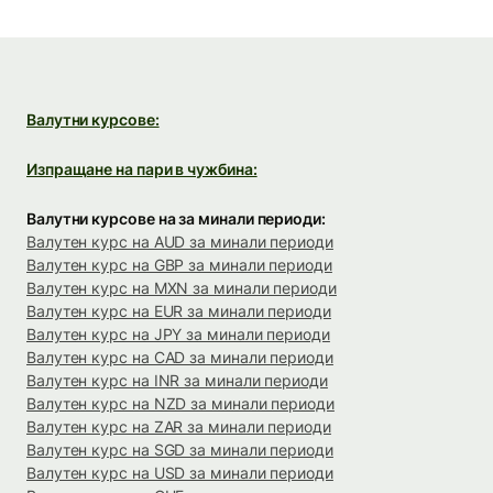
Валутни курсове:
Изпращане на пари в чужбина:
Валутни курсове на за минали периоди:
Валутен курс на AUD за минали периоди
Валутен курс на GBP за минали периоди
Валутен курс на MXN за минали периоди
Валутен курс на EUR за минали периоди
Валутен курс на JPY за минали периоди
Валутен курс на CAD за минали периоди
Валутен курс на INR за минали периоди
Валутен курс на NZD за минали периоди
Валутен курс на ZAR за минали периоди
Валутен курс на SGD за минали периоди
Валутен курс на USD за минали периоди