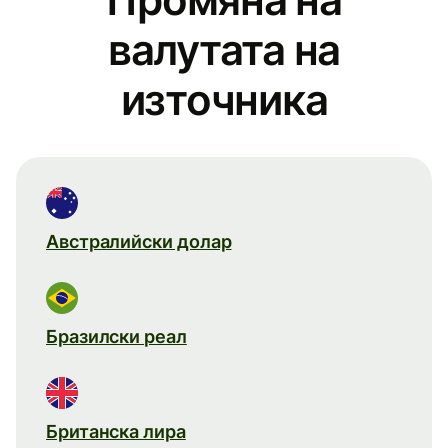
валутата на
източника
Австралийски долар
Бразилски реал
Британска лира