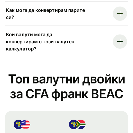
Как мога да конвертирам парите
си?
Кои валути мога да
конвертирам с този валутен
калкулатор?
Топ валутни двойки
за CFA франк BEAC