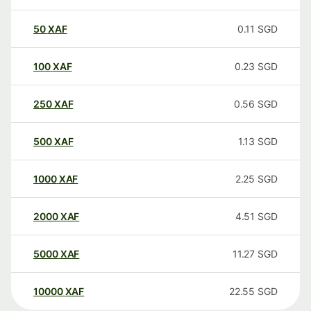
50
XAF
0.11
SGD
100
XAF
0.23
SGD
250
XAF
0.56
SGD
500
XAF
1.13
SGD
1000
XAF
2.25
SGD
2000
XAF
4.51
SGD
5000
XAF
11.27
SGD
10000
XAF
22.55
SGD