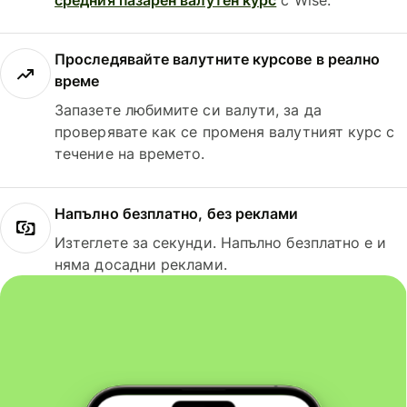
Проследявайте валутните курсове в реално
време
Запазете любимите си валути, за да
проверявате как се променя валутният курс с
течение на времето.
Напълно безплатно, без реклами
Изтеглете за секунди. Напълно безплатно е и
няма досадни реклами.