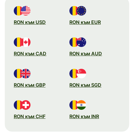
RON към USD
RON към EUR
RON към CAD
RON към AUD
RON към GBP
RON към SGD
RON към CHF
RON към INR