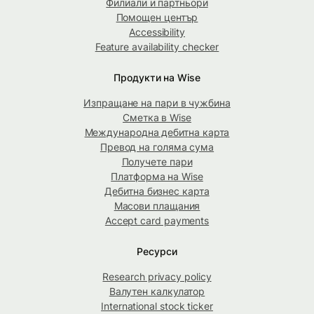
Филиали и партньори
Помощен център
Accessibility
Feature availability checker
Продукти на Wise
Изпращане на пари в чужбина
Сметка в Wise
Международна дебитна карта
Превод на голяма сума
Получете пари
Платформа на Wise
Дебитна бизнес карта
Масови плащания
Accept card payments
Ресурси
Research privacy policy
Валутен калкулатор
International stock ticker