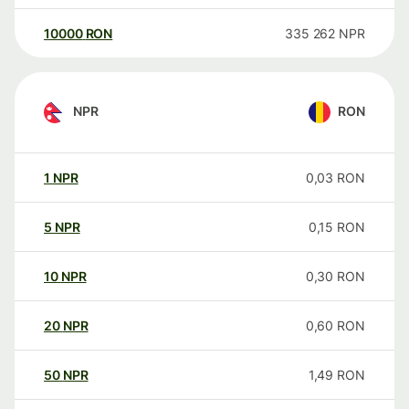
10000
RON
335 262
NPR
NPR
RON
1
NPR
0,03
RON
5
NPR
0,15
RON
10
NPR
0,30
RON
20
NPR
0,60
RON
50
NPR
1,49
RON