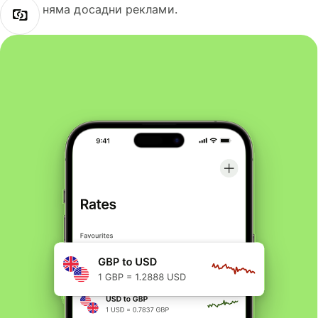
няма досадни реклами.