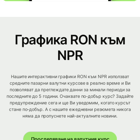
Графика RON към
NPR
Нашите интерактивни графики RON към NPR използват
средните пазарни валутни курсове в реално време и Ви
позволяват да преглеждате данни за минали периоди за
последните до 5 години. Очаквате по-добър курс? Задайте
предупреждение сега и ще Ви уведомим, когато курсът
стане по-добър. А с нашите ежедневни резюмета никога
няма да пропуснете най-актуалните новини.
Проследяване на валутния курс