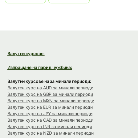
Валутни курсове:
Изпращане на пари в чужбина:
Валутни курсове на за минали периоди:
Валутен курс на AUD за минали периоди
Валутен курс на GBP за минали периоди
Валутен курс на MXN за минали периоди
Валутен курс на EUR за минали периоди
Валутен курс на JPY за минали периоди
Валутен курс на CAD за минали периоди
Валутен курс на INR за минали периоди
Валутен курс на NZD за минали периоди