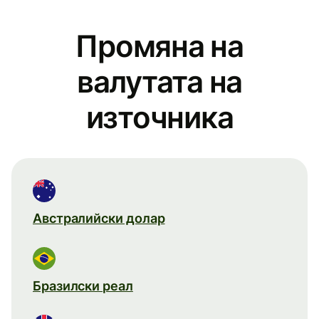
Промяна на
валутата на
източника
Австралийски долар
Бразилски реал