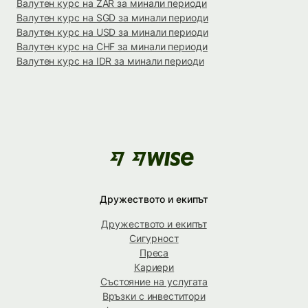
Валутен курс на ZAR за минали периоди
Валутен курс на SGD за минали периоди
Валутен курс на USD за минали периоди
Валутен курс на CHF за минали периоди
Валутен курс на IDR за минали периоди
Дружеството и екипът
Дружеството и екипът
Сигурност
Преса
Кариери
Състояние на услугата
Връзки с инвеститори