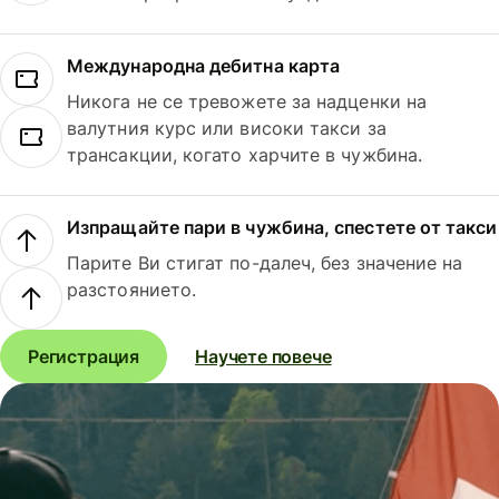
Международна дебитна карта
Никога не се тревожете за надценки на
валутния курс или високи такси за
трансакции, когато харчите в чужбина.
Изпращайте пари в чужбина, спестете от такси
Парите Ви стигат по-далеч, без значение на
разстоянието.
Регистрация
Научете повече