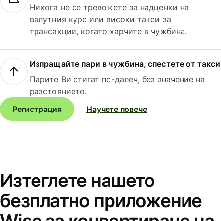
Никога не се тревожете за надценки на
валутния курс или високи такси за
трансакции, когато харчите в чужбина.
Изпращайте пари в чужбина, спестете от такси
Парите Ви стигат по-далеч, без значение на
разстоянието.
Регистрация
Научете повече
Изтеглете нашето
безплатно приложение
Wise за конвертиране на