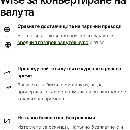
валута
Сравнете доставчиците на парични преводи
Без скрити такси, винаги ще получавате
средния пазарен валутен курс
с Wise.
Проследявайте валутните курсове в реално
време
Запазете любимите си валути, за да
проверявате как се променя валутният курс с
течение на времето.
Напълно безплатно, без реклами
Изтеглете за секунди. Напълно безплатно е и