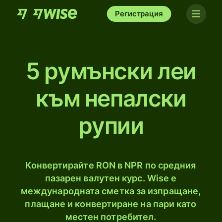
Регистрация
5 румънски леи
към непалски
рупии
Конвертирайте RON в NPR по средния
пазарен валутен курс. Wise е
международната сметка за изпращане,
плащане и конвертиране на пари като
местен потребител.