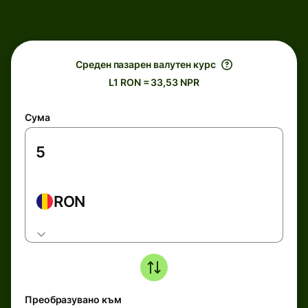
Среден пазарен валутен курс
L1 RON = 33,53 NPR
Сума
RON
Преобразувано към