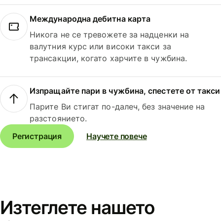
Международна дебитна карта
Никога не се тревожете за надценки на
валутния курс или високи такси за
трансакции, когато харчите в чужбина.
Изпращайте пари в чужбина, спестете от такси
Парите Ви стигат по-далеч, без значение на
разстоянието.
Регистрация
Научете повече
Изтеглете нашето