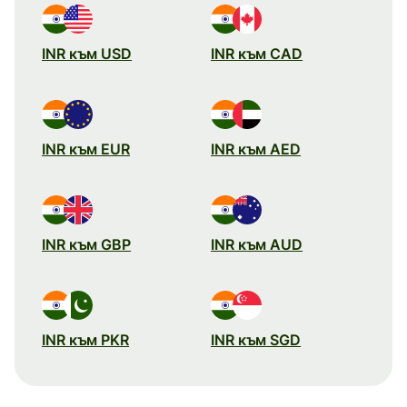
INR към USD
INR към CAD
INR към EUR
INR към AED
INR към GBP
INR към AUD
INR към PKR
INR към SGD