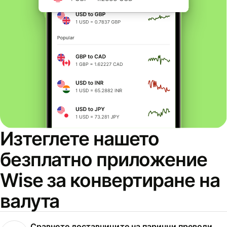
Изтеглете нашето
безплатно приложение
Wise за конвертиране на
валута
Сравнете доставчиците на парични преводи