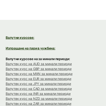
Валутни курсове:
Изпращане на пари в чужбина:
Валутни курсове на за минали периоди:
Валутен курс на AUD за минали периоди
Валутен курс на GBP за минали периоди
Валутен курс на MXN за минали периоди
Валутен курс на EUR за минали периоди
Валутен курс на JPY за минали периоди
Валутен курс на CAD за минали периоди
Валутен курс на INR за минали периоди
Валутен курс на NZD за минали периоди
Валутен курс на ZAR за минали периоди