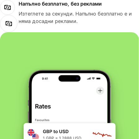
Напълно безплатно, без реклами
Изтеглете за секунди. Напълно безплатно е и
няма досадни реклами.