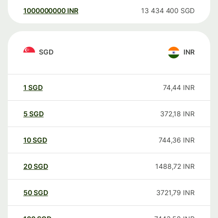
1000000000
INR
13 434 400
SGD
SGD
INR
1
SGD
74,44
INR
5
SGD
372,18
INR
10
SGD
744,36
INR
20
SGD
1488,72
INR
50
SGD
3721,79
INR