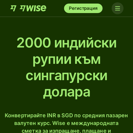
Регистрация
2000 индийски
рупии към
сингапурски
долара
Конвертирайте INR в SGD по средния пазарен
валутен курс. Wise е международната
сметка за изпращане, плащане и