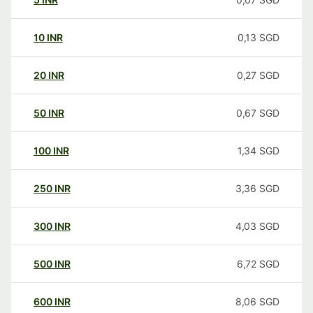
10
INR
0,13
SGD
20
INR
0,27
SGD
50
INR
0,67
SGD
100
INR
1,34
SGD
250
INR
3,36
SGD
300
INR
4,03
SGD
500
INR
6,72
SGD
600
INR
8,06
SGD