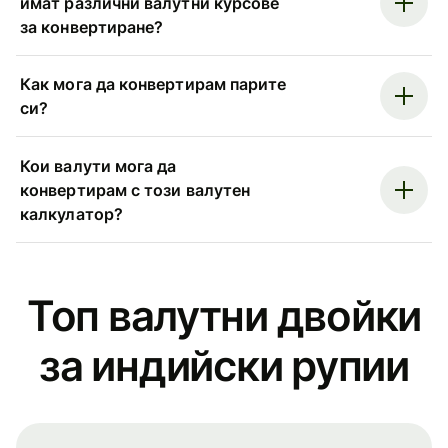
имат различни валутни курсове
за конвертиране?
Как мога да конвертирам парите
си?
Кои валути мога да
конвертирам с този валутен
калкулатор?
Топ валутни двойки
за индийски рупии