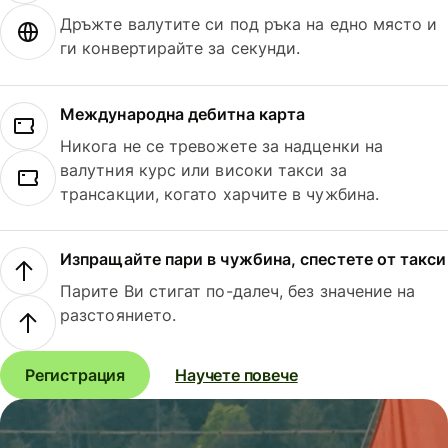
Дръжте валутите си под ръка на едно място и
ги конвертирайте за секунди.
Международна дебитна карта
Никога не се тревожете за надценки на
валутния курс или високи такси за
трансакции, когато харчите в чужбина.
Изпращайте пари в чужбина, спестете от такси
Парите Ви стигат по-далеч, без значение на
разстоянието.
Регистрация
Научете повече