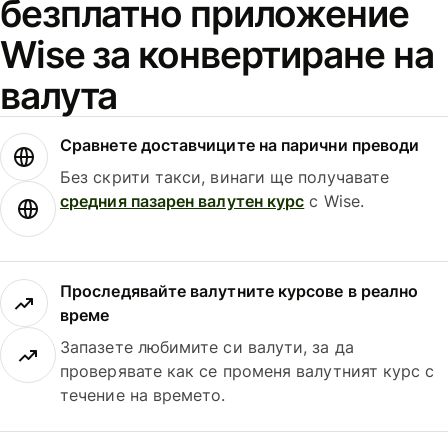
безплатно приложение
Wise за конвертиране на
валута
Сравнете доставчиците на парични преводи
Без скрити такси, винаги ще получавате
средния пазарен валутен курс
с Wise.
Проследявайте валутните курсове в реално
време
Запазете любимите си валути, за да
проверявате как се променя валутният курс с
течение на времето.