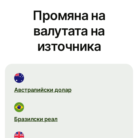
Промяна на
валутата на
източника
Австралийски долар
Бразилски реал