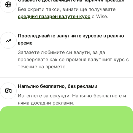
Без скрити такси, винаги ще получавате
средния пазарен валутен курс
с Wise.
Проследявайте валутните курсове в реално
време
Запазете любимите си валути, за да
проверявате как се променя валутният курс с
течение на времето.
Напълно безплатно, без реклами
Изтеглете за секунди. Напълно безплатно е и
няма досадни реклами.