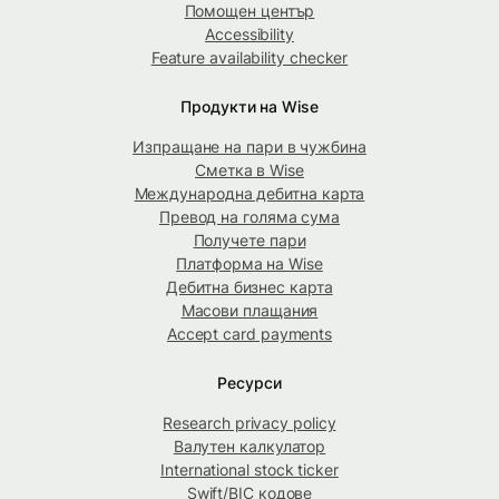
Помощен център
Accessibility
Feature availability checker
Продукти на Wise
Изпращане на пари в чужбина
Сметка в Wise
Международна дебитна карта
Превод на голяма сума
Получете пари
Платформа на Wise
Дебитна бизнес карта
Масови плащания
Accept card payments
Ресурси
Research privacy policy
Валутен калкулатор
International stock ticker
Swift/BIC кодове