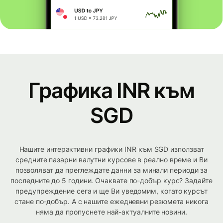
Графика INR към
SGD
Нашите интерактивни графики INR към SGD използват
средните пазарни валутни курсове в реално време и Ви
позволяват да преглеждате данни за минали периоди за
последните до 5 години. Очаквате по-добър курс? Задайте
предупреждение сега и ще Ви уведомим, когато курсът
стане по-добър. А с нашите ежедневни резюмета никога
няма да пропуснете най-актуалните новини.