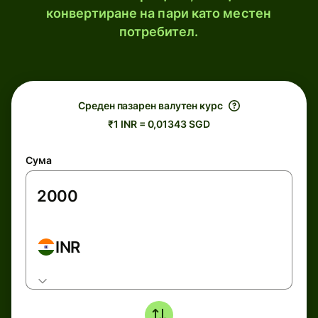
конвертиране на пари като местен
потребител.
Среден пазарен валутен курс
₹1 INR = 0,01343 SGD
Сума
INR