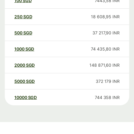
100
SGD
7443,58
INR
250
SGD
18 608,95
INR
500
SGD
37 217,90
INR
1000
SGD
74 435,80
INR
2000
SGD
148 871,60
INR
5000
SGD
372 179
INR
10000
SGD
744 358
INR