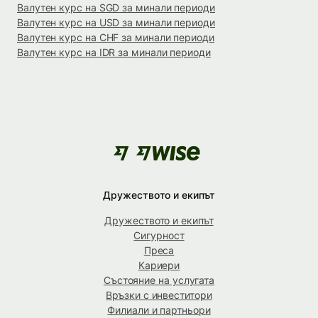
Валутен курс на SGD за минали периоди
Валутен курс на USD за минали периоди
Валутен курс на CHF за минали периоди
Валутен курс на IDR за минали периоди
Дружеството и екипът
Дружеството и екипът
Сигурност
Преса
Кариери
Състояние на услугата
Връзки с инвеститори
Филиали и партньори