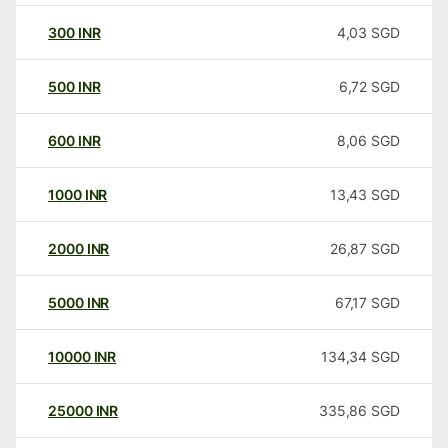
300
INR
4,03
SGD
500
INR
6,72
SGD
600
INR
8,06
SGD
1000
INR
13,43
SGD
2000
INR
26,87
SGD
5000
INR
67,17
SGD
10000
INR
134,34
SGD
25000
INR
335,86
SGD