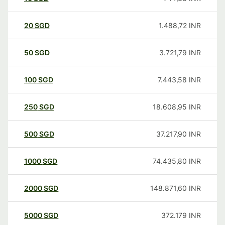
20
SGD
1.488,72
INR
50
SGD
3.721,79
INR
100
SGD
7.443,58
INR
250
SGD
18.608,95
INR
500
SGD
37.217,90
INR
1000
SGD
74.435,80
INR
2000
SGD
148.871,60
INR
5000
SGD
372.179
INR