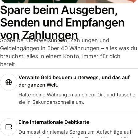
Spare beim Ausgeben,
Senden und Empfangen
von Zahlungen
Spare bei Überweisungen, Zahlungen und
Geldeingängen in über 40 Währungen – alles was du
brauchst, alles in einem Konto, immer für dich
bereit.
Verwalte Geld bequem unterwegs, und das auf
der ganzen Welt.
Halte deine Währungen an einem Ort und tausche
sie in Sekundenschnelle um.
Eine internationale Debitkarte
Du musst dir niemals Sorgen um Aufschläge auf