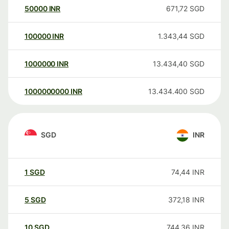
50000
INR
671,72
SGD
100000
INR
1.343,44
SGD
1000000
INR
13.434,40
SGD
1000000000
INR
13.434.400
SGD
SGD
INR
1
SGD
74,44
INR
5
SGD
372,18
INR
10
SGD
744,36
INR