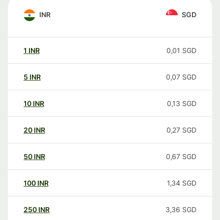
INR
SGD
1
INR
0,01
SGD
5
INR
0,07
SGD
10
INR
0,13
SGD
20
INR
0,27
SGD
50
INR
0,67
SGD
100
INR
1,34
SGD
250
INR
3,36
SGD