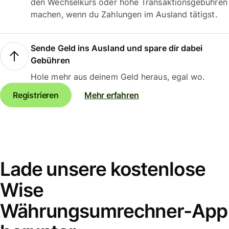
den Wechselkurs oder hohe Transaktionsgebühren
machen, wenn du Zahlungen im Ausland tätigst.
Sende Geld ins Ausland und spare dir dabei
Gebühren
Hole mehr aus deinem Geld heraus, egal wo.
Registrieren
Mehr erfahren
Lade unsere kostenlose
Wise
Währungsumrechner-App