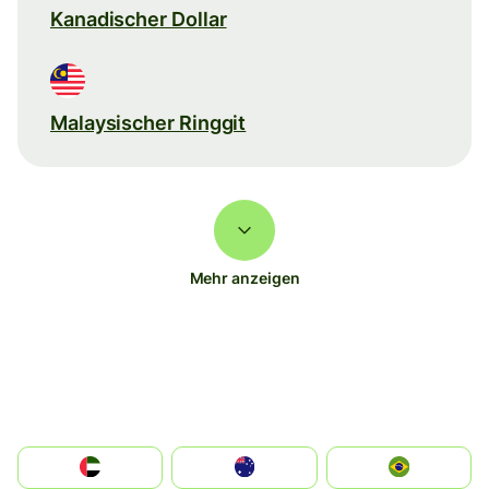
Kanadischer Dollar
Malaysischer Ringgit
Mehr anzeigen
الإمارات العربية المتحدة
Australia
Brazil