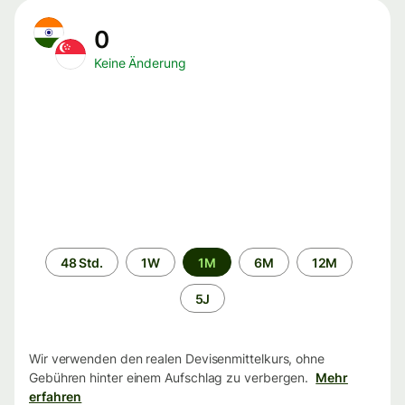
0
Keine Änderung
Zeitraum
48 Std.
1W
1M
6M
12M
5J
Wir verwenden den realen Devisenmittelkurs, ohne
Gebühren hinter einem Aufschlag zu verbergen.
Mehr
erfahren