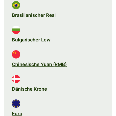
Brasilianischer Real
Bulgarischer Lew
Chinesische Yuan (RMB)
Dänische Krone
Euro