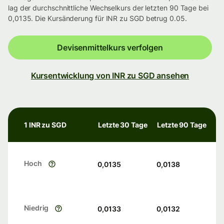
lag der durchschnittliche Wechselkurs der letzten 90 Tage bei
0,0135. Die Kursänderung für INR zu SGD betrug 0.05.
Devisenmittelkurs verfolgen
Kursentwicklung von INR zu SGD ansehen
1 INR zu SGD
Letzte 30 Tage
Letzte 90 Tage
Hoch
0,0135
0,0138
Niedrig
0,0133
0,0132