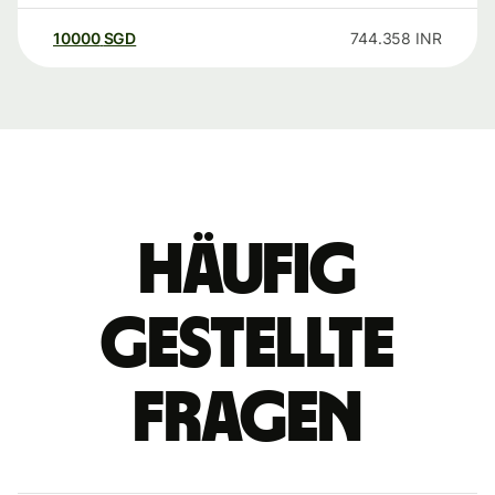
10000
SGD
744.358
INR
Häufig
gestellte
Fragen