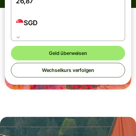
SGD
Geld überweisen
Wechselkurs verfolgen