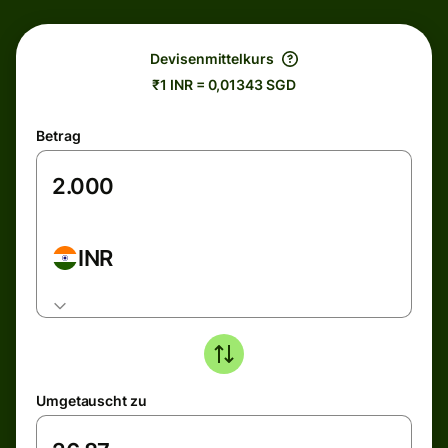
Devisenmittelkurs
₹1 INR = 0,01343 SGD
Betrag
INR
Umgetauscht zu