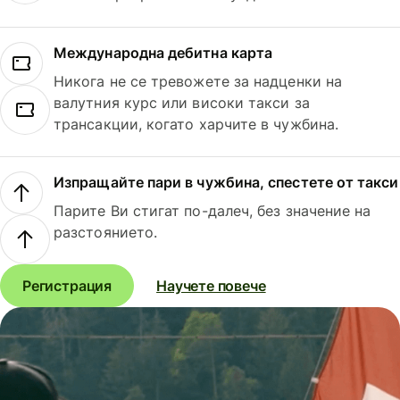
Международна дебитна карта
Никога не се тревожете за надценки на
валутния курс или високи такси за
трансакции, когато харчите в чужбина.
Изпращайте пари в чужбина, спестете от такси
Парите Ви стигат по-далеч, без значение на
разстоянието.
Регистрация
Научете повече