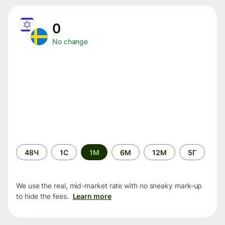
0
No change
Time
48Ч
1С
1М
6М
12М
5Г
period
We use the real, mid-market rate with no sneaky mark-up
to hide the fees.
Learn more