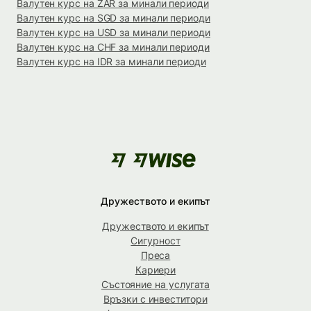
Валутен курс на ZAR за минали периоди
Валутен курс на SGD за минали периоди
Валутен курс на USD за минали периоди
Валутен курс на CHF за минали периоди
Валутен курс на IDR за минали периоди
Дружеството и екипът
Дружеството и екипът
Сигурност
Преса
Кариери
Състояние на услугата
Връзки с инвеститори