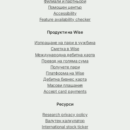
Филиали и партньори
Помощен център
Accessibility
Feature availability checker
Продукти на Wise
Изпращане на пари в чужбина
Сметка в Wise
Международна дебитна карта
Превод на голяма сума
Получете пари
Платформа на Wise
Дебитна бизнес карта
Масови плащания
Accept card payments
Ресурси
Research privacy policy
Валутен калкулатор
International stock ticker