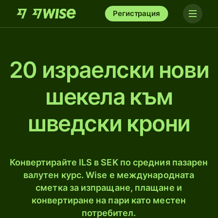
Регистрация
20 израелски нови
шекела към
шведски крони
Конвертирайте ILS в SEK по средния пазарен
валутен курс. Wise е международната
сметка за изпращане, плащане и
конвертиране на пари като местен
потребител.