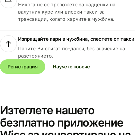
Никога не се тревожете за надценки на
валутния курс или високи такси за
трансакции, когато харчите в чужбина.
Изпращайте пари в чужбина, спестете от такси
Парите Ви стигат по-далеч, без значение на
разстоянието.
Регистрация
Научете повече
Изтеглете нашето
безплатно приложение
Wise за конвертиране на