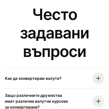
Често
задавани
въпроси
Как да конвертирам валути?
Защо различните дружества
имат различни валутни курсове
за конвертиране?