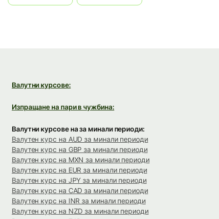
Валутни курсове:
Изпращане на пари в чужбина:
Валутни курсове на за минали периоди:
Валутен курс на AUD за минали периоди
Валутен курс на GBP за минали периоди
Валутен курс на MXN за минали периоди
Валутен курс на EUR за минали периоди
Валутен курс на JPY за минали периоди
Валутен курс на CAD за минали периоди
Валутен курс на INR за минали периоди
Валутен курс на NZD за минали периоди