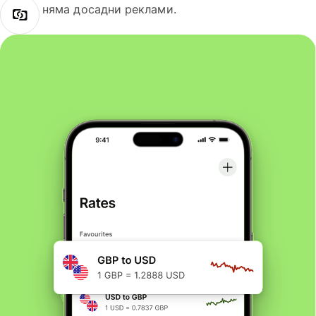
няма досадни реклами.