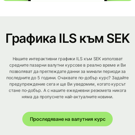
Графика ILS към SEK
Нашите интерактивни графики ILS към SEK използват
средните пазарни валутни курсове в реално време и Ви
позволяват да преглеждате данни за минали периоди за
последните до 5 години. Очаквате по-добър курс? Задайте
предупреждение сега и ще Ви уведомим, когато курсът
стане по-добър. А с нашите ежедневни резюмета никога
няма да пропуснете най-актуалните новини.
Проследяване на валутния курс