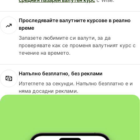
Проследявайте валутните курсове в реално
време
Запазете любимите си валути, за да
проверявате как се променя валутният курс с
течение на времето.
Напълно безплатно, без реклами
Изтеглете за секунди. Напълно безплатно е и
няма досадни реклами.