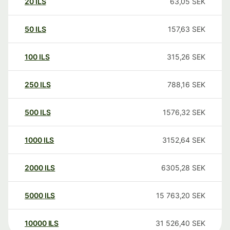
20
ILS
63,05
SEK
50
ILS
157,63
SEK
100
ILS
315,26
SEK
250
ILS
788,16
SEK
500
ILS
1576,32
SEK
1000
ILS
3152,64
SEK
2000
ILS
6305,28
SEK
5000
ILS
15 763,20
SEK
10000
ILS
31 526,40
SEK