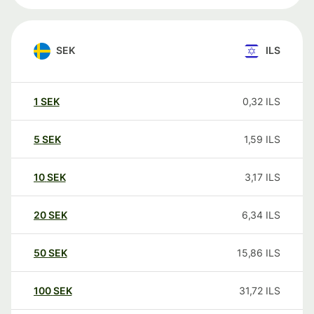
SEK
ILS
1
SEK
0,32
ILS
5
SEK
1,59
ILS
10
SEK
3,17
ILS
20
SEK
6,34
ILS
50
SEK
15,86
ILS
100
SEK
31,72
ILS