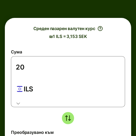
Среден пазарен валутен курс
₪1 ILS = 3,153 SEK
Сума
ILS
Преобразувано към