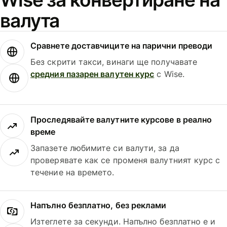
валута
Сравнете доставчиците на парични преводи
Без скрити такси, винаги ще получавате
средния пазарен валутен курс
с Wise.
Проследявайте валутните курсове в реално
време
Запазете любимите си валути, за да
проверявате как се променя валутният курс с
течение на времето.
Напълно безплатно, без реклами
Изтеглете за секунди. Напълно безплатно е и