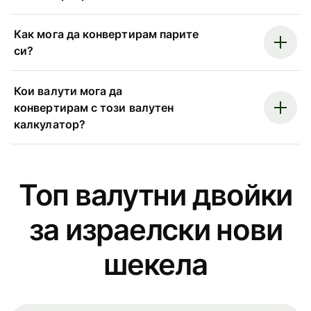
Как мога да конвертирам парите
си?
Кои валути мога да
конвертирам с този валутен
калкулатор?
Топ валутни двойки
за израелски нови
шекела