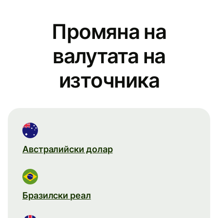
Промяна на
валутата на
източника
Австралийски долар
Бразилски реал