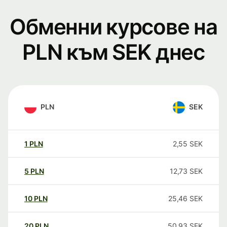
Обменни курсове на
PLN към SEK днес
PLN
SEK
1
PLN
2,55
SEK
5
PLN
12,73
SEK
10
PLN
25,46
SEK
20
PLN
50,93
SEK