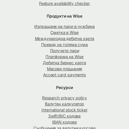
Feature availability checker
Продукти на Wise
Изпращане на пари в чужбина
Сметка в Wise
Международна дебитна карта
Превод на голяма сума
Получете пари
Платформа на Wise
Дебитна бизнес карта
Масови плащания
Accept card payments
Ресурси
Research privacy policy
Валутен калкулатор
International stock ticker
Swift/BIC кодове
IBAN кодове
Съобщения за валутни курсове