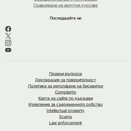
Сравняване на валутни курсове
Последвайте ни
Правни въпроси
Декларация за поверителност
Политика за използване на бисквитки
Complaints
Карта на сайта по държави
Изявление за съвременното робство
Intellectual property
Scams
Law enforcement