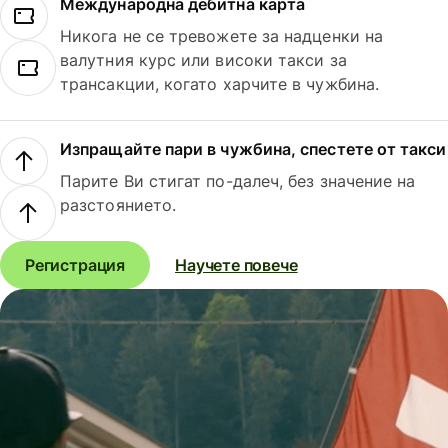
Международна дебитна карта
Никога не се тревожете за надценки на
валутния курс или високи такси за
трансакции, когато харчите в чужбина.
Изпращайте пари в чужбина, спестете от такси
Парите Ви стигат по-далеч, без значение на
разстоянието.
Регистрация
Научете повече