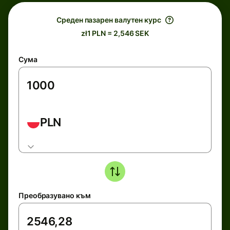
Среден пазарен валутен курс
zł1 PLN = 2,546 SEK
Сума
PLN
Преобразувано към