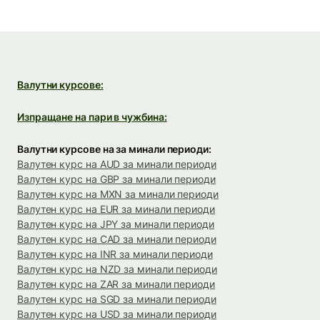
Валутни курсове:
Изпращане на пари в чужбина:
Валутни курсове на за минали периоди:
Валутен курс на AUD за минали периоди
Валутен курс на GBP за минали периоди
Валутен курс на MXN за минали периоди
Валутен курс на EUR за минали периоди
Валутен курс на JPY за минали периоди
Валутен курс на CAD за минали периоди
Валутен курс на INR за минали периоди
Валутен курс на NZD за минали периоди
Валутен курс на ZAR за минали периоди
Валутен курс на SGD за минали периоди
Валутен курс на USD за минали периоди