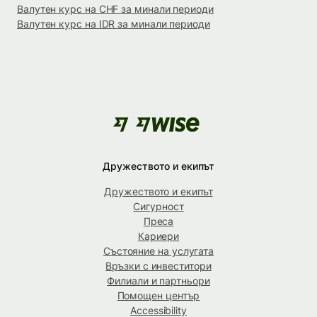
Валутен курс на CHF за минали периоди
Валутен курс на IDR за минали периоди
Дружеството и екипът
Дружеството и екипът
Сигурност
Преса
Кариери
Състояние на услугата
Връзки с инвеститори
Филиали и партньори
Помощен център
Accessibility