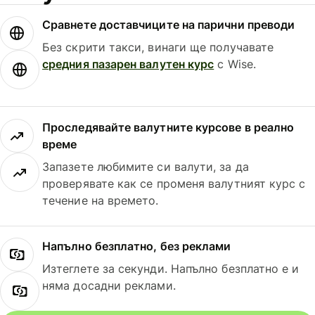
Сравнете доставчиците на парични преводи
Без скрити такси, винаги ще получавате
средния пазарен валутен курс
с Wise.
Проследявайте валутните курсове в реално
време
Запазете любимите си валути, за да
проверявате как се променя валутният курс с
течение на времето.
Напълно безплатно, без реклами
Изтеглете за секунди. Напълно безплатно е и
няма досадни реклами.