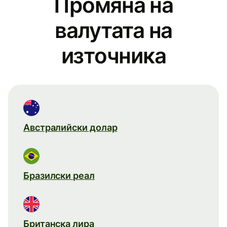
Промяна на
валутата на
източника
Австралийски долар
Бразилски реал
Британска лира