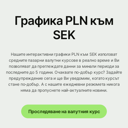
Графика PLN към
SEK
Нашите интерактивни графики PLN към SEK използват
средните пазарни валутни курсове в реално време и Ви
позволяват да преглеждате данни за минали периоди за
последните до 5 години. Очаквате по-добър курс? Задайте
предупреждение сега и ще Ви уведомим, когато курсът
стане по-добър. А с нашите ежедневни резюмета никога
няма да пропуснете най-актуалните новини.
Проследяване на валутния курс