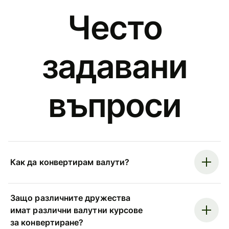
Често
задавани
въпроси
Как да конвертирам валути?
Защо различните дружества
имат различни валутни курсове
за конвертиране?