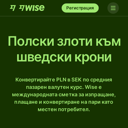
Регистрация
Полски злоти към
шведски крони
Конвертирайте PLN в SEK по средния
пазарен валутен курс. Wise е
международната сметка за изпращане,
плащане и конвертиране на пари като
местен потребител.