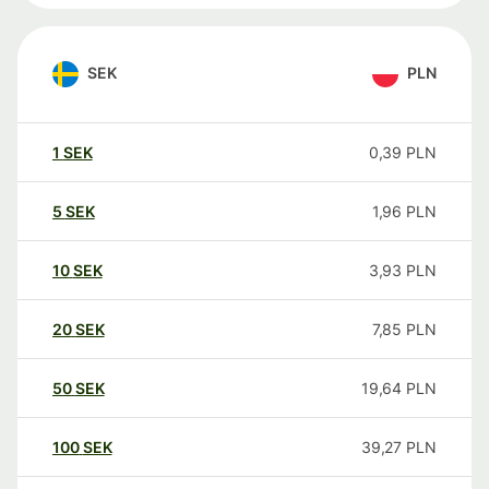
SEK
PLN
1
SEK
0,39
PLN
5
SEK
1,96
PLN
10
SEK
3,93
PLN
20
SEK
7,85
PLN
50
SEK
19,64
PLN
100
SEK
39,27
PLN