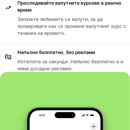
Проследявайте валутните курсове в реално
време
Запазете любимите си валути, за да
проверявате как се променя валутният курс с
течение на времето.
Напълно безплатно, без реклами
Изтеглете за секунди. Напълно безплатно е и
няма досадни реклами.