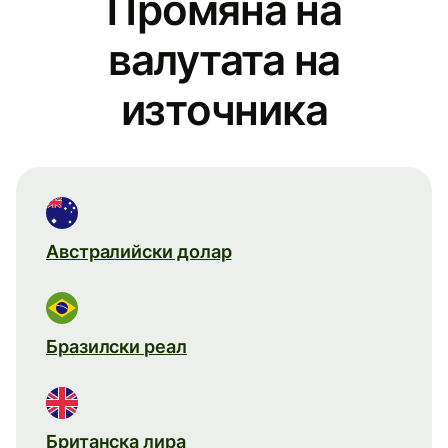
Промяна на
валутата на
източника
Австралийски долар
Бразилски реал
Британска лира