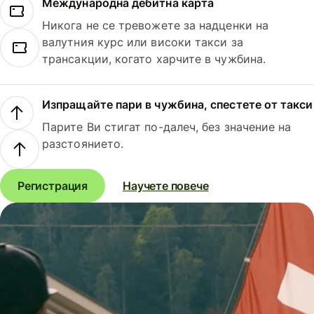
Международна дебитна карта
Никога не се тревожете за надценки на
валутния курс или високи такси за
трансакции, когато харчите в чужбина.
Изпращайте пари в чужбина, спестете от такси
Парите Ви стигат по-далеч, без значение на
разстоянието.
Регистрация
Научете повече