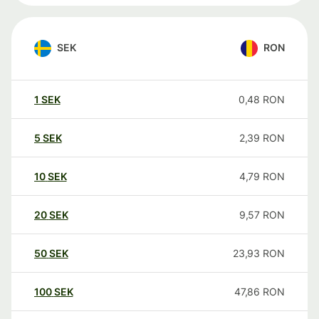
SEK
RON
1
SEK
0,48
RON
5
SEK
2,39
RON
10
SEK
4,79
RON
20
SEK
9,57
RON
50
SEK
23,93
RON
100
SEK
47,86
RON