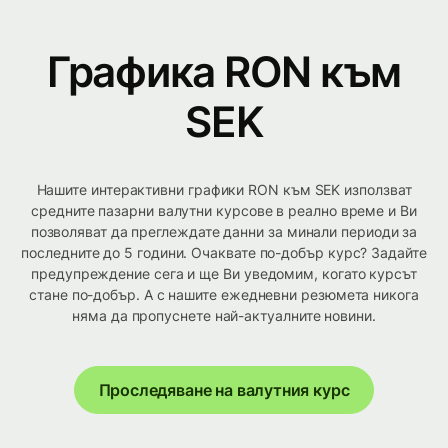
Графика RON към
SEK
Нашите интерактивни графики RON към SEK използват
средните пазарни валутни курсове в реално време и Ви
позволяват да преглеждате данни за минали периоди за
последните до 5 години. Очаквате по-добър курс? Задайте
предупреждение сега и ще Ви уведомим, когато курсът
стане по-добър. А с нашите ежедневни резюмета никога
няма да пропуснете най-актуалните новини.
Проследяване на валутния курс