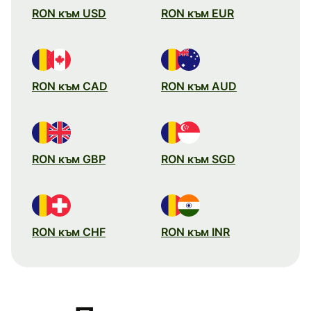
RON към USD
RON към EUR
RON към CAD
RON към AUD
RON към GBP
RON към SGD
RON към CHF
RON към INR