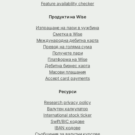
Feature availability checker
Продукти на Wise
Изпращане на пари в чужбина
Сметка в Wise
Международна дебитна карта
Превод на голяма сума
Получете пари
Платформа на Wise
Дебитна бизнес карта
Масови плащания
Accept card payments
Ресурси
Research privacy policy
Валутен калкулатор
International stock ticker
Swift/BIC кодове
IBAN кодове
Съобщения за валутни курсове