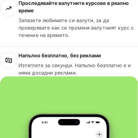
Проследявайте валутните курсове в реално
време
Запазете любимите си валути, за да
проверявате как се променя валутният курс с
течение на времето.
Напълно безплатно, без реклами
Изтеглете за секунди. Напълно безплатно е и
няма досадни реклами.