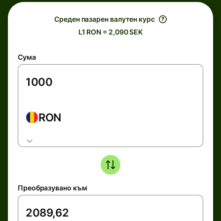
Среден пазарен валутен курс
L1 RON = 2,090 SEK
Сума
RON
Преобразувано към