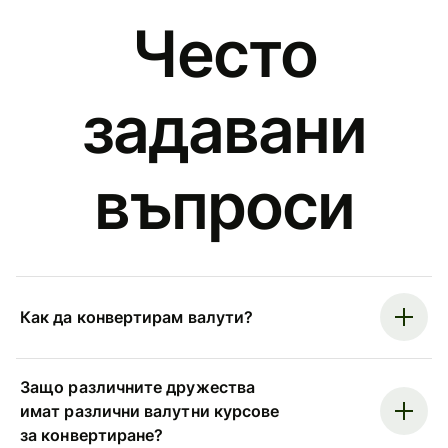
Често
задавани
въпроси
Как да конвертирам валути?
Защо различните дружества
имат различни валутни курсове
за конвертиране?