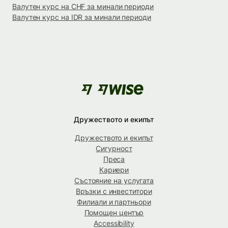
Валутен курс на CHF за минали периоди
Валутен курс на IDR за минали периоди
Дружеството и екипът
Дружеството и екипът
Сигурност
Преса
Кариери
Състояние на услугата
Връзки с инвеститори
Филиали и партньори
Помощен център
Accessibility