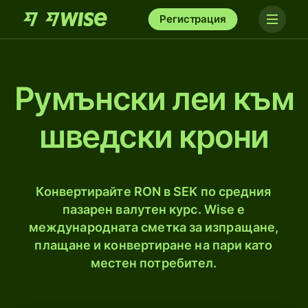
Регистрация
Румънски леи към
шведски крони
Конвертирайте RON в SEK по средния
пазарен валутен курс. Wise е
международната сметка за изпращане,
плащане и конвертиране на пари като
местен потребител.