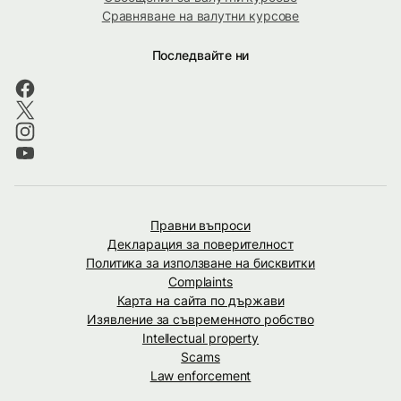
Сравняване на валутни курсове
Последвайте ни
Правни въпроси
Декларация за поверителност
Политика за използване на бисквитки
Complaints
Карта на сайта по държави
Изявление за съвременното робство
Intellectual property
Scams
Law enforcement