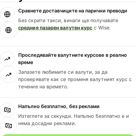
Сравнете доставчиците на парични преводи
Без скрити такси, винаги ще получавате
средния пазарен валутен курс
с Wise.
Проследявайте валутните курсове в реално
време
Запазете любимите си валути, за да
проверявате как се променя валутният курс с
течение на времето.
Напълно безплатно, без реклами
Изтеглете за секунди. Напълно безплатно е и
няма досадни реклами.