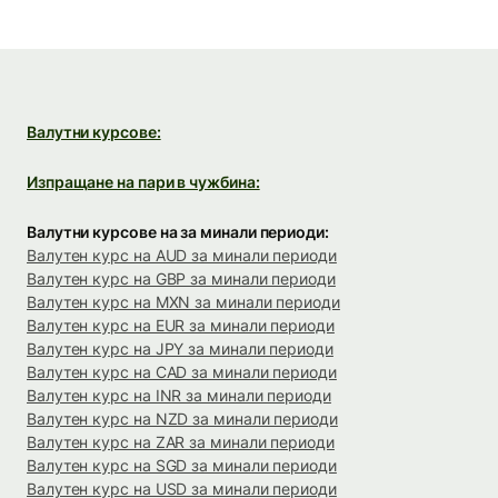
Валутни курсове:
Изпращане на пари в чужбина:
Валутни курсове на за минали периоди:
Валутен курс на AUD за минали периоди
Валутен курс на GBP за минали периоди
Валутен курс на MXN за минали периоди
Валутен курс на EUR за минали периоди
Валутен курс на JPY за минали периоди
Валутен курс на CAD за минали периоди
Валутен курс на INR за минали периоди
Валутен курс на NZD за минали периоди
Валутен курс на ZAR за минали периоди
Валутен курс на SGD за минали периоди
Валутен курс на USD за минали периоди