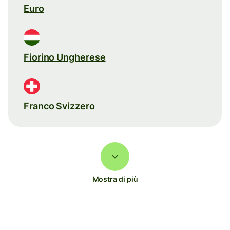
Euro
Fiorino Ungherese
Franco Svizzero
Mostra di più