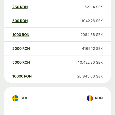
250
RON
521,14
SEK
500
RON
1042,28
SEK
1000
RON
2084,56
SEK
2000
RON
4169,12
SEK
5000
RON
10.422,80
SEK
10000
RON
20.845,60
SEK
SEK
RON