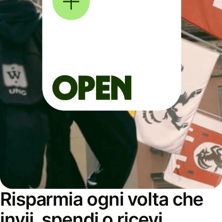
Risparmia ogni volta che
invii, spendi o ricevi