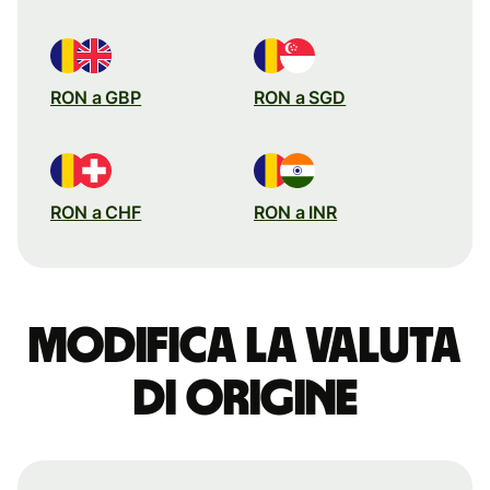
RON a GBP
RON a SGD
RON a CHF
RON a INR
Modifica la valuta
di origine