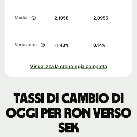
Media
2,1058
2,0955
Variazione
-1.43
%
0.14
%
Visualizza la cronologia completa
Tassi di cambio di
oggi per RON verso
SEK