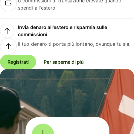
o commissioni di transazione elevate quando
spendi all'estero.
Invia denaro all'estero e risparmia sulle
commissioni
Il tuo denaro ti porta più lontano, ovunque tu sia.
Registrati
Per saperne di più