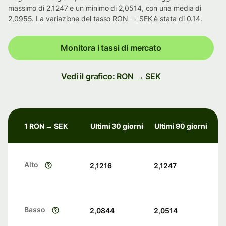
massimo di 2,1247 e un minimo di 2,0514, con una media di
2,0955. La variazione del tasso RON → SEK è stata di 0.14.
Monitora i tassi di mercato
Vedi il grafico: RON → SEK
1 RON → SEK
Ultimi 30 giorni
Ultimi 90 giorni
Alto
2,1216
2,1247
Basso
2,0844
2,0514