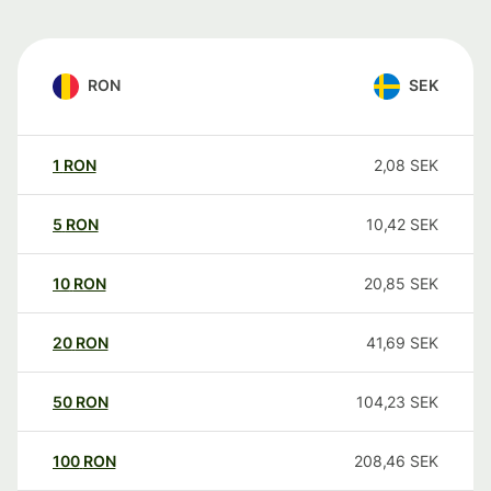
RON
SEK
1
RON
2,08
SEK
5
RON
10,42
SEK
10
RON
20,85
SEK
20
RON
41,69
SEK
50
RON
104,23
SEK
100
RON
208,46
SEK