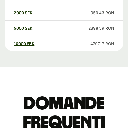
2000
SEK
959,43
RON
5000
SEK
2398,59
RON
10000
SEK
4797,17
RON
Domande
Frequenti