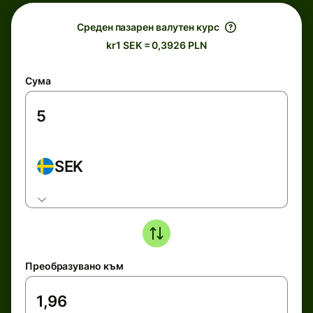
Среден пазарен валутен курс
kr1 SEK = 0,3926 PLN
Сума
SEK
Преобразувано към