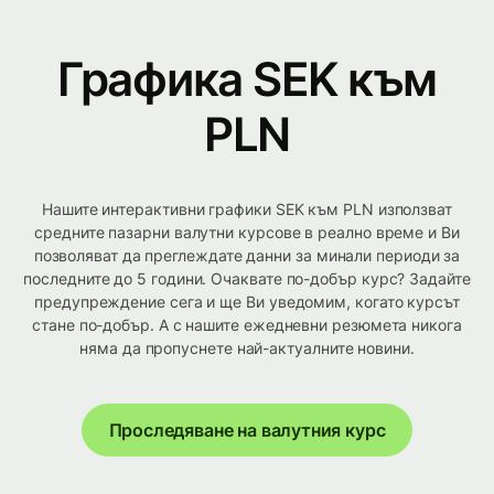
Графика SEK към
PLN
Нашите интерактивни графики SEK към PLN използват
средните пазарни валутни курсове в реално време и Ви
позволяват да преглеждате данни за минали периоди за
последните до 5 години. Очаквате по-добър курс? Задайте
предупреждение сега и ще Ви уведомим, когато курсът
стане по-добър. А с нашите ежедневни резюмета никога
няма да пропуснете най-актуалните новини.
Проследяване на валутния курс