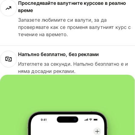
Проследявайте валутните курсове в реално
време
Запазете любимите си валути, за да
проверявате как се променя валутният курс с
течение на времето.
Напълно безплатно, без реклами
Изтеглете за секунди. Напълно безплатно е и
няма досадни реклами.