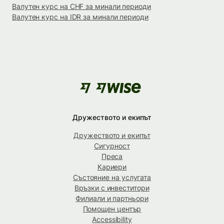
Валутен курс на CHF за минали периоди
Валутен курс на IDR за минали периоди
Дружеството и екипът
Дружеството и екипът
Сигурност
Преса
Кариери
Състояние на услугата
Връзки с инвеститори
Филиали и партньори
Помощен център
Accessibility