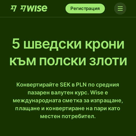
Регистрация
5 шведски крони
към полски злоти
Конвертирайте SEK в PLN по средния
пазарен валутен курс. Wise е
международната сметка за изпращане,
плащане и конвертиране на пари като
местен потребител.