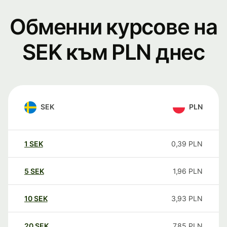
Обменни курсове на
SEK към PLN днес
SEK
PLN
1
SEK
0,39
PLN
5
SEK
1,96
PLN
10
SEK
3,93
PLN
20
SEK
7,85
PLN