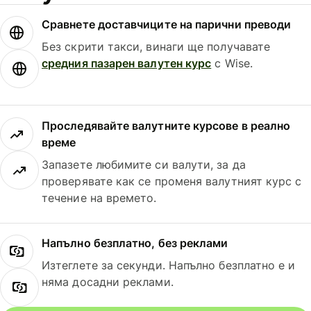
Сравнете доставчиците на парични преводи
Без скрити такси, винаги ще получавате
средния пазарен валутен курс
с Wise.
Проследявайте валутните курсове в реално
време
Запазете любимите си валути, за да
проверявате как се променя валутният курс с
течение на времето.
Напълно безплатно, без реклами
Изтеглете за секунди. Напълно безплатно е и
няма досадни реклами.