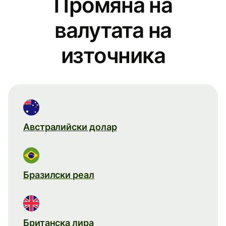
Промяна на
валутата на
източника
Австралийски долар
Бразилски реал
Британска лира