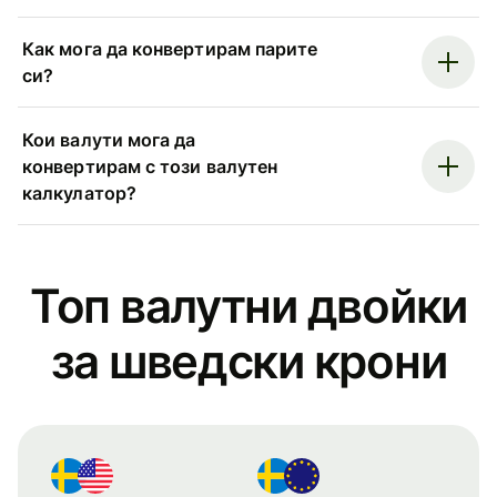
Как мога да конвертирам парите
си?
Кои валути мога да
конвертирам с този валутен
калкулатор?
Топ валутни двойки
за шведски крони