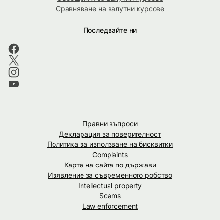
Сравняване на валутни курсове
Последвайте ни
Правни въпроси
Декларация за поверителност
Политика за използване на бисквитки
Complaints
Карта на сайта по държави
Изявление за съвременното робство
Intellectual property
Scams
Law enforcement