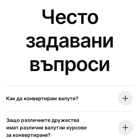
Често
задавани
въпроси
Как да конвертирам валути?
Защо различните дружества
имат различни валутни курсове
за конвертиране?