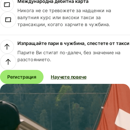
Международна дебитна карта
Никога не се тревожете за надценки на
валутния курс или високи такси за
трансакции, когато харчите в чужбина.
Изпращайте пари в чужбина, спестете от такси
Парите Ви стигат по-далеч, без значение на
разстоянието.
Регистрация
Научете повече