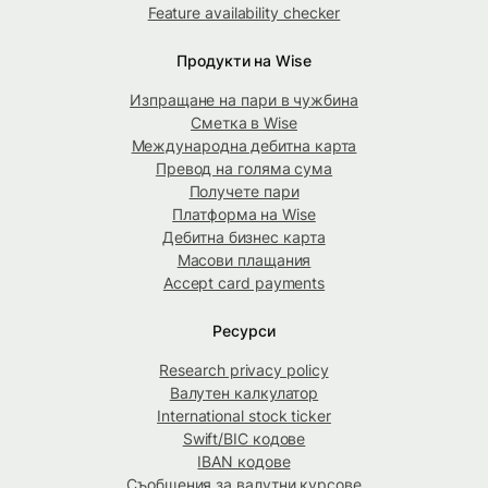
Feature availability checker
Продукти на Wise
Изпращане на пари в чужбина
Сметка в Wise
Международна дебитна карта
Превод на голяма сума
Получете пари
Платформа на Wise
Дебитна бизнес карта
Масови плащания
Accept card payments
Ресурси
Research privacy policy
Валутен калкулатор
International stock ticker
Swift/BIC кодове
IBAN кодове
Съобщения за валутни курсове