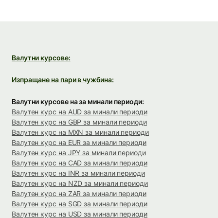
Валутни курсове:
Изпращане на пари в чужбина:
Валутни курсове на за минали периоди:
Валутен курс на AUD за минали периоди
Валутен курс на GBP за минали периоди
Валутен курс на MXN за минали периоди
Валутен курс на EUR за минали периоди
Валутен курс на JPY за минали периоди
Валутен курс на CAD за минали периоди
Валутен курс на INR за минали периоди
Валутен курс на NZD за минали периоди
Валутен курс на ZAR за минали периоди
Валутен курс на SGD за минали периоди
Валутен курс на USD за минали периоди