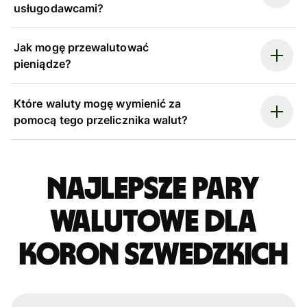
usługodawcami?
Jak mogę przewalutować
pieniądze?
Które waluty mogę wymienić za
pomocą tego przelicznika walut?
Najlepsze pary
walutowe dla
koron szwedzkich