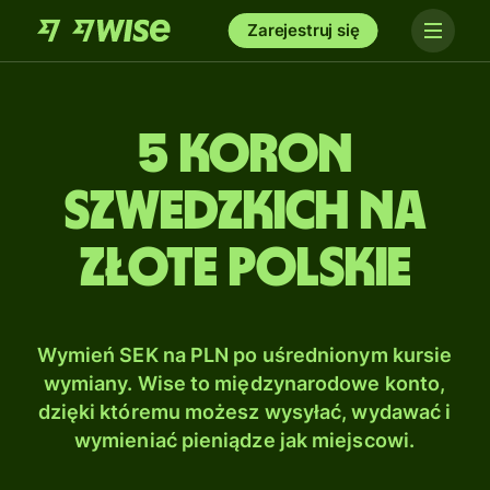
Zarejestruj się
5 Koron
szwedzkich na
Złote polskie
Wymień SEK na PLN po uśrednionym kursie
wymiany. Wise to międzynarodowe konto,
dzięki któremu możesz wysyłać, wydawać i
wymieniać pieniądze jak miejscowi.