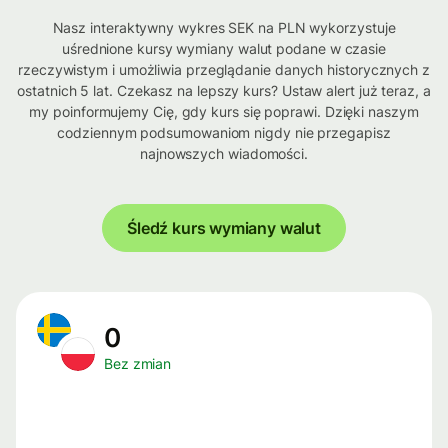
Nasz interaktywny wykres SEK na PLN wykorzystuje
uśrednione kursy wymiany walut podane w czasie
rzeczywistym i umożliwia przeglądanie danych historycznych z
ostatnich 5 lat. Czekasz na lepszy kurs? Ustaw alert już teraz, a
my poinformujemy Cię, gdy kurs się poprawi. Dzięki naszym
codziennym podsumowaniom nigdy nie przegapisz
najnowszych wiadomości.
Śledź kurs wymiany walut
0
Bez zmian