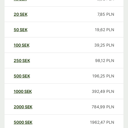
20
SEK
7,85
PLN
50
SEK
19,62
PLN
100
SEK
39,25
PLN
250
SEK
98,12
PLN
500
SEK
196,25
PLN
1000
SEK
392,49
PLN
2000
SEK
784,99
PLN
5000
SEK
1962,47
PLN