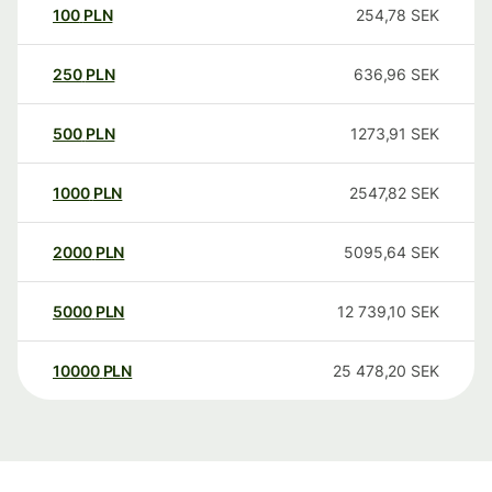
100
PLN
254,78
SEK
250
PLN
636,96
SEK
500
PLN
1273,91
SEK
1000
PLN
2547,82
SEK
2000
PLN
5095,64
SEK
5000
PLN
12 739,10
SEK
10000
PLN
25 478,20
SEK