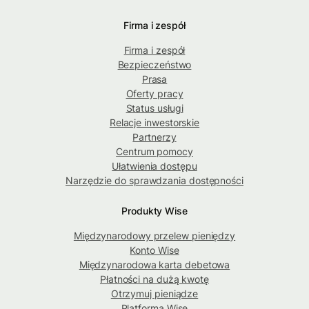
Firma i zespół
Firma i zespół
Bezpieczeństwo
Prasa
Oferty pracy
Status usługi
Relacje inwestorskie
Partnerzy
Centrum pomocy
Ułatwienia dostępu
Narzędzie do sprawdzania dostępności
Produkty Wise
Międzynarodowy przelew pieniędzy
Konto Wise
Międzynarodowa karta debetowa
Płatności na dużą kwotę
Otrzymuj pieniądze
Platforma Wise