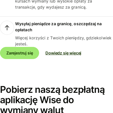
kursach wymiany lub wysokie opłaty za
transakcje, gdy wydajesz za granicą.
Wysyłaj pieniądze za granicę, oszczędzaj na
opłatach
Więcej korzyści z Twoich pieniędzy, gdziekolwiek
jesteś.
Zarejestruj się
Dowiedz się więcej
Pobierz naszą bezpłatną
aplikację Wise do
wymiany walut