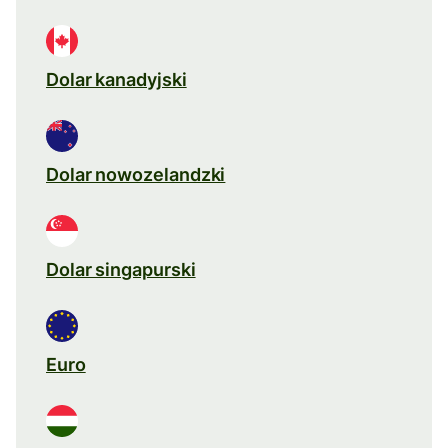
Dolar kanadyjski
Dolar nowozelandzki
Dolar singapurski
Euro