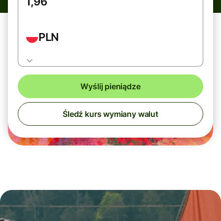
PLN
Wyślij pieniądze
Śledź kurs wymiany walut