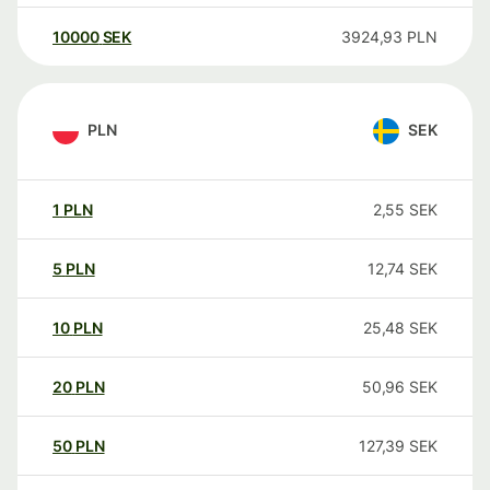
10000
SEK
3924,93
PLN
PLN
SEK
1
PLN
2,55
SEK
5
PLN
12,74
SEK
10
PLN
25,48
SEK
20
PLN
50,96
SEK
50
PLN
127,39
SEK