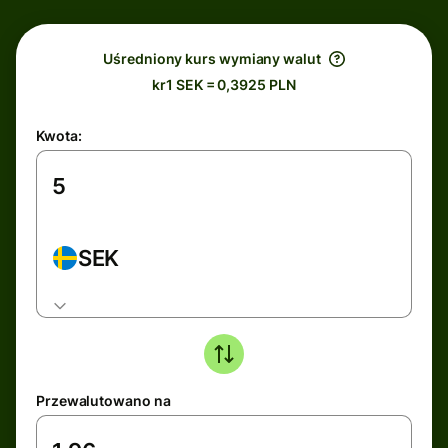
Uśredniony kurs wymiany walut
kr1 SEK = 0,3925 PLN
Kwota:
SEK
Przewalutowano na