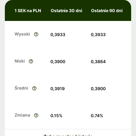
1 SEK na PLN
Ostatnie 30 dni
Ostatnie 90 dni
Wysoki
0,3933
0,3933
Niski
0,3900
0,3864
Średni
0,3919
0,3900
Zmiana
0.15
%
0.74
%