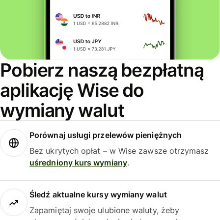
Pobierz naszą bezpłatną
aplikację Wise do
wymiany walut
Porównaj usługi przelewów pieniężnych
Bez ukrytych opłat – w Wise zawsze otrzymasz
uśredniony kurs wymiany
.
Śledź aktualne kursy wymiany walut
Zapamiętaj swoje ulubione waluty, żeby