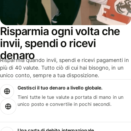
Risparmia ogni volta che
invii, spendi o ricevi
denaro
Risparmia quando invii, spendi e ricevi pagamenti in
più di 40 valute. Tutto ciò di cui hai bisogno, in un
unico conto, sempre a tua disposizione.
Gestisci il tuo denaro a livello globale.
Tieni tutte le tue valute a portata di mano in un
unico posto e convertile in pochi secondi.
Una carta di debito internazionale