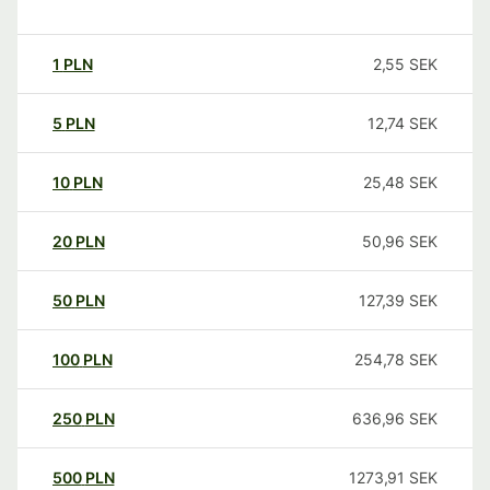
1
PLN
2,55
SEK
5
PLN
12,74
SEK
10
PLN
25,48
SEK
20
PLN
50,96
SEK
50
PLN
127,39
SEK
100
PLN
254,78
SEK
250
PLN
636,96
SEK
500
PLN
1273,91
SEK