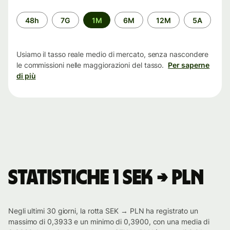
Periodo
48h
7G
1M
6M
12M
5A
di
tempo
Usiamo il tasso reale medio di mercato, senza nascondere
le commissioni nelle maggiorazioni del tasso.
Per saperne
di più
Statistiche 1 SEK → PLN
Negli ultimi 30 giorni, la rotta SEK → PLN ha registrato un
massimo di 0,3933 e un minimo di 0,3900, con una media di