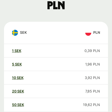
PLN
SEK
PLN
1
SEK
0,39
PLN
5
SEK
1,96
PLN
10
SEK
3,92
PLN
20
SEK
7,85
PLN
50
SEK
19,62
PLN