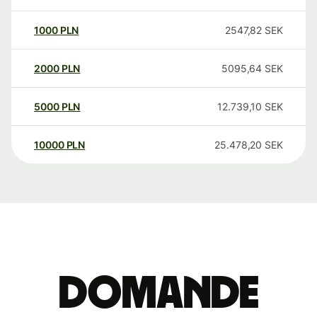
1000
PLN
2547,82
SEK
2000
PLN
5095,64
SEK
5000
PLN
12.739,10
SEK
10000
PLN
25.478,20
SEK
Domande