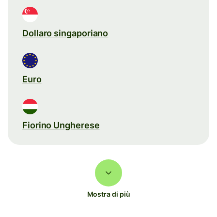
Dollaro singaporiano
Euro
Fiorino Ungherese
Mostra di più