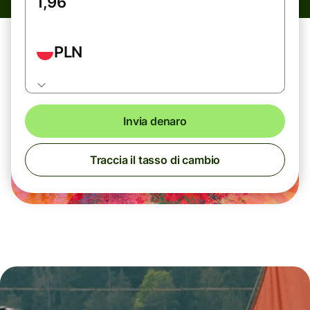
PLN
Invia denaro
Traccia il tasso di cambio