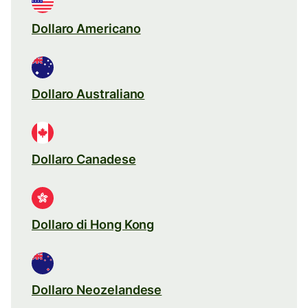
Dollaro Americano
Dollaro Australiano
Dollaro Canadese
Dollaro di Hong Kong
Dollaro Neozelandese