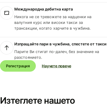
Международна дебитна карта
Никога не се тревожете за надценки на
валутния курс или високи такси за
трансакции, когато харчите в чужбина.
Изпращайте пари в чужбина, спестете от такси
Парите Ви стигат по-далеч, без значение на
разстоянието.
Регистрация
Научете повече
Изтеглете нашето