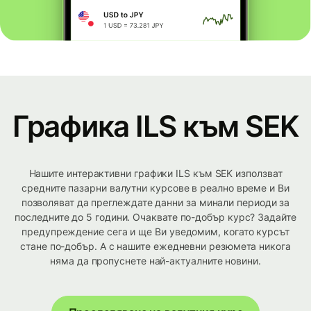
Графика ILS към SEK
Нашите интерактивни графики ILS към SEK използват
средните пазарни валутни курсове в реално време и Ви
позволяват да преглеждате данни за минали периоди за
последните до 5 години. Очаквате по-добър курс? Задайте
предупреждение сега и ще Ви уведомим, когато курсът
стане по-добър. А с нашите ежедневни резюмета никога
няма да пропуснете най-актуалните новини.