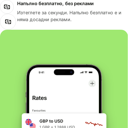
Напълно безплатно, без реклами
Изтеглете за секунди. Напълно безплатно е и
няма досадни реклами.