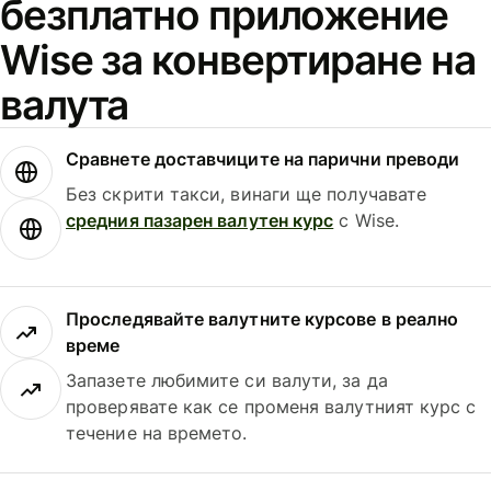
безплатно приложение
Wise за конвертиране на
валута
Сравнете доставчиците на парични преводи
Без скрити такси, винаги ще получавате
средния пазарен валутен курс
с Wise.
Проследявайте валутните курсове в реално
време
Запазете любимите си валути, за да
проверявате как се променя валутният курс с
течение на времето.