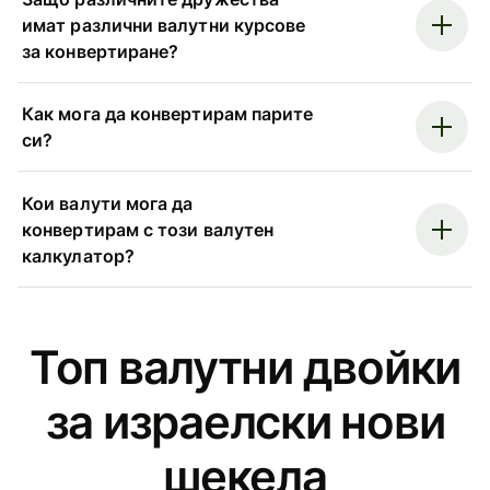
имат различни валутни курсове
за конвертиране?
Как мога да конвертирам парите
си?
Кои валути мога да
конвертирам с този валутен
калкулатор?
Топ валутни двойки
за израелски нови
шекела