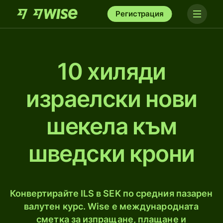
Регистрация
10 хиляди
израелски нови
шекела към
шведски крони
Конвертирайте ILS в SEK по средния пазарен
валутен курс. Wise е международната
сметка за изпращане, плащане и