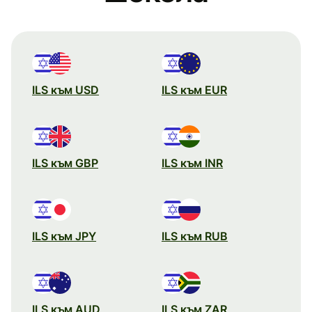
ILS към USD
ILS към EUR
ILS към GBP
ILS към INR
ILS към JPY
ILS към RUB
ILS към AUD
ILS към ZAR