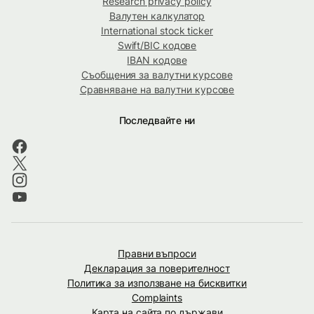
Research privacy policy
Валутен калкулатор
International stock ticker
Swift/BIC кодове
IBAN кодове
Съобщения за валутни курсове
Сравняване на валутни курсове
Последвайте ни
Правни въпроси
Декларация за поверителност
Политика за използване на бисквитки
Complaints
Карта на сайта по държави