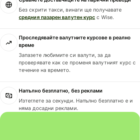
Без скрити такси, винаги ще получавате
средния пазарен валутен курс
с Wise.
Проследявайте валутните курсове в реално
време
Запазете любимите си валути, за да
проверявате как се променя валутният курс с
течение на времето.
Напълно безплатно, без реклами
Изтеглете за секунди. Напълно безплатно е и
няма досадни реклами.