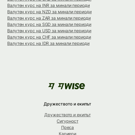
Валутен курс на INR за минали периоди
Валутен курс на NZD за минали периоди
Валутен курс на ZAR за минали периоди
Валутен курс на SGD за минали периоди
Валутен курс на USD за минали периоди
Валутен курс на CHF за минали периоди
Валутен курс на IDR за минали периоди
Дружеството и екипът
Дружеството и екипът
Сигурност
Преса
Кариери