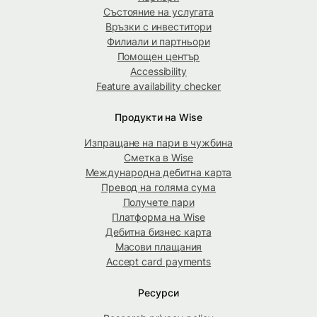
Състояние на услугата
Връзки с инвеститори
Филиали и партньори
Помощен център
Accessibility
Feature availability checker
Продукти на Wise
Изпращане на пари в чужбина
Сметка в Wise
Международна дебитна карта
Превод на голяма сума
Получете пари
Платформа на Wise
Дебитна бизнес карта
Масови плащания
Accept card payments
Ресурси