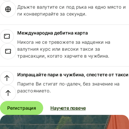
Дръжте валутите си под ръка на едно място и
ги конвертирайте за секунди.
Международна дебитна карта
Никога не се тревожете за надценки на
валутния курс или високи такси за
трансакции, когато харчите в чужбина.
Изпращайте пари в чужбина, спестете от такси
Парите Ви стигат по-далеч, без значение на
разстоянието.
Регистрация
Научете повече