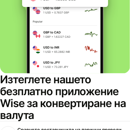
Изтеглете нашето
безплатно приложение
Wise за конвертиране на
валута
Сравнете доставчиците на парични преводи