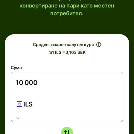
конвертиране на пари като местен
потребител.
Среден пазарен валутен курс
₪1 ILS = 3,163 SEK
Сума
ILS