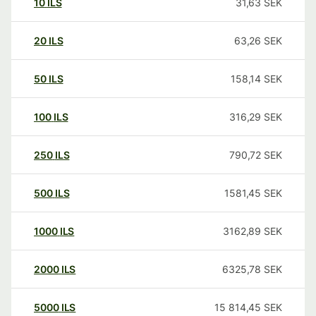
10
ILS
31,63
SEK
20
ILS
63,26
SEK
50
ILS
158,14
SEK
100
ILS
316,29
SEK
250
ILS
790,72
SEK
500
ILS
1581,45
SEK
1000
ILS
3162,89
SEK
2000
ILS
6325,78
SEK
5000
ILS
15 814,45
SEK