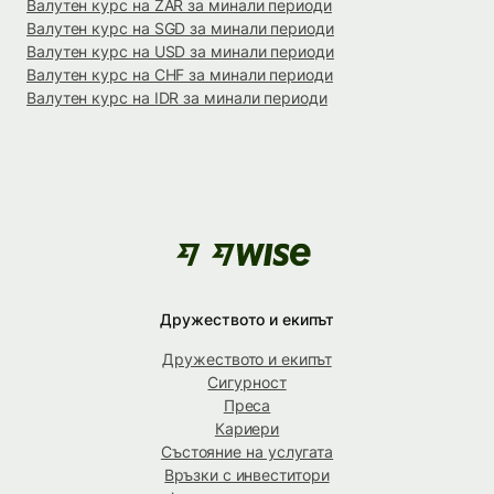
Валутен курс на ZAR за минали периоди
Валутен курс на SGD за минали периоди
Валутен курс на USD за минали периоди
Валутен курс на CHF за минали периоди
Валутен курс на IDR за минали периоди
Дружеството и екипът
Дружеството и екипът
Сигурност
Преса
Кариери
Състояние на услугата
Връзки с инвеститори