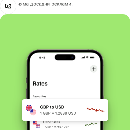
няма досадни реклами.