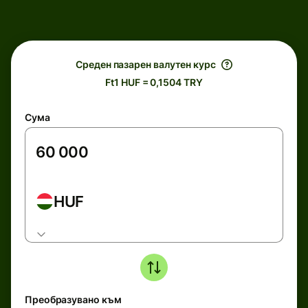
Среден пазарен валутен курс
Ft1 HUF = 0,1504 TRY
Сума
HUF
Преобразувано към