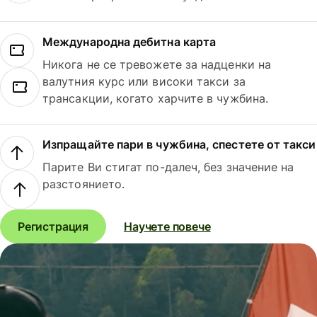
Международна дебитна карта
Никога не се тревожете за надценки на
валутния курс или високи такси за
трансакции, когато харчите в чужбина.
Изпращайте пари в чужбина, спестете от такси
Парите Ви стигат по-далеч, без значение на
разстоянието.
Регистрация
Научете повече