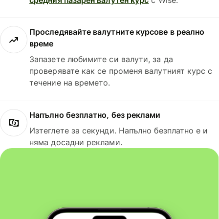
Проследявайте валутните курсове в реално
време
Запазете любимите си валути, за да
проверявате как се променя валутният курс с
течение на времето.
Напълно безплатно, без реклами
Изтеглете за секунди. Напълно безплатно е и
няма досадни реклами.