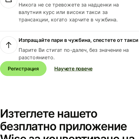
Никога не се тревожете за надценки на
валутния курс или високи такси за
трансакции, когато харчите в чужбина.
Изпращайте пари в чужбина, спестете от такси
Парите Ви стигат по-далеч, без значение на
разстоянието.
Регистрация
Научете повече
Изтеглете нашето
безплатно приложение
Wise за конвертиране на