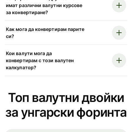
имат различни валутни курсове
за конвертиране?
Как мога да конвертирам парите
си?
Кои валути мога да
конвертирам с този валутен
калкулатор?
Топ валутни двойки
за унгарски форинта