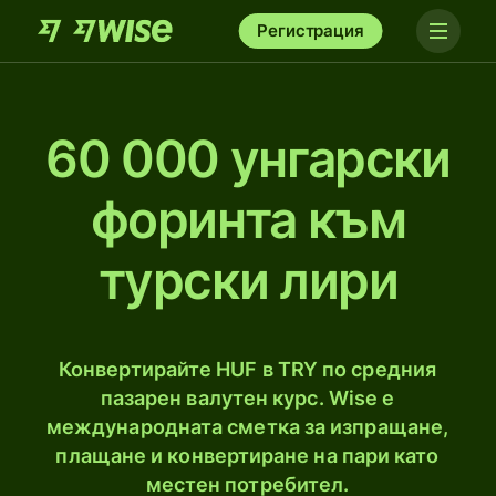
Регистрация
60 000 унгарски
форинта към
турски лири
Конвертирайте HUF в TRY по средния
пазарен валутен курс. Wise е
международната сметка за изпращане,
плащане и конвертиране на пари като
местен потребител.