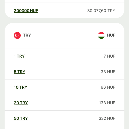
200000
HUF
30 077,60
TRY
TRY
HUF
1
TRY
7
HUF
5
TRY
33
HUF
10
TRY
66
HUF
20
TRY
133
HUF
50
TRY
332
HUF