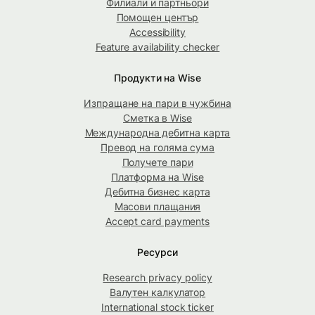
Филиали и партньори
Помощен център
Accessibility
Feature availability checker
Продукти на Wise
Изпращане на пари в чужбина
Сметка в Wise
Международна дебитна карта
Превод на голяма сума
Получете пари
Платформа на Wise
Дебитна бизнес карта
Масови плащания
Accept card payments
Ресурси
Research privacy policy
Валутен калкулатор
International stock ticker