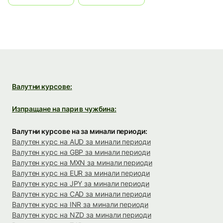
Валутни курсове:
Изпращане на пари в чужбина:
Валутни курсове на за минали периоди:
Валутен курс на AUD за минали периоди
Валутен курс на GBP за минали периоди
Валутен курс на MXN за минали периоди
Валутен курс на EUR за минали периоди
Валутен курс на JPY за минали периоди
Валутен курс на CAD за минали периоди
Валутен курс на INR за минали периоди
Валутен курс на NZD за минали периоди