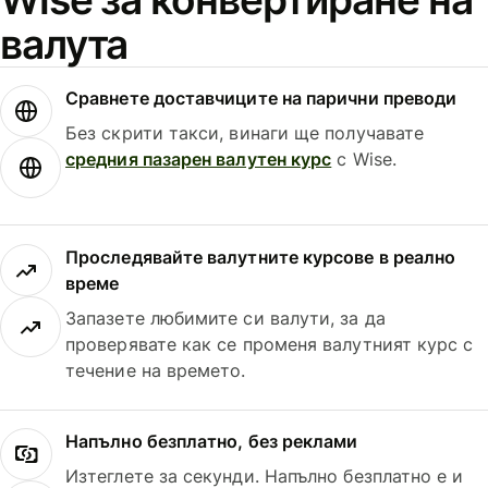
валута
Сравнете доставчиците на парични преводи
Без скрити такси, винаги ще получавате
средния пазарен валутен курс
с Wise.
Проследявайте валутните курсове в реално
време
Запазете любимите си валути, за да
проверявате как се променя валутният курс с
течение на времето.
Напълно безплатно, без реклами
Изтеглете за секунди. Напълно безплатно е и