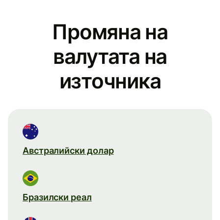
Промяна на
валутата на
източника
Австралийски долар
Бразилски реал