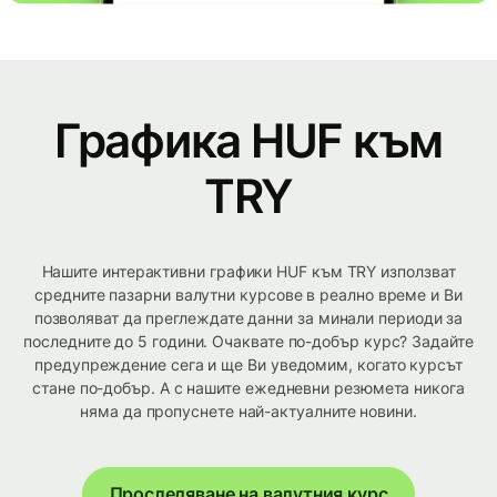
Графика HUF към
TRY
Нашите интерактивни графики HUF към TRY използват
средните пазарни валутни курсове в реално време и Ви
позволяват да преглеждате данни за минали периоди за
последните до 5 години. Очаквате по-добър курс? Задайте
предупреждение сега и ще Ви уведомим, когато курсът
стане по-добър. А с нашите ежедневни резюмета никога
няма да пропуснете най-актуалните новини.
Проследяване на валутния курс