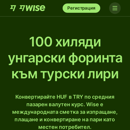
Регистрация
100 хиляди
унгарски форинта
към турски лири
Конвертирайте HUF в TRY по средния
пазарен валутен курс. Wise е
международната сметка за изпращане,
плащане и конвертиране на пари като
местен потребител.