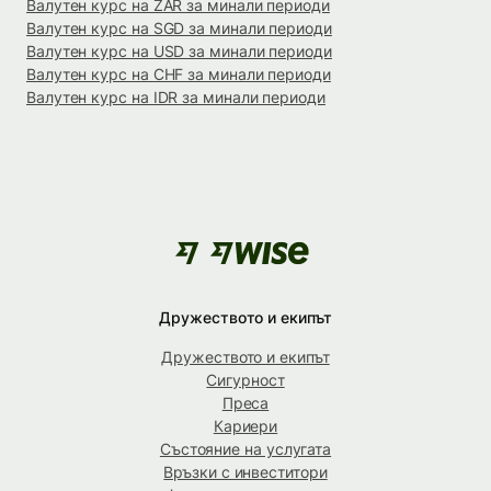
Валутен курс на ZAR за минали периоди
Валутен курс на SGD за минали периоди
Валутен курс на USD за минали периоди
Валутен курс на CHF за минали периоди
Валутен курс на IDR за минали периоди
Дружеството и екипът
Дружеството и екипът
Сигурност
Преса
Кариери
Състояние на услугата
Връзки с инвеститори