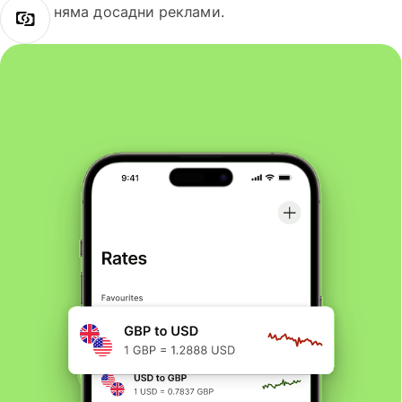
няма досадни реклами.