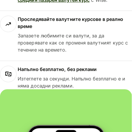
Проследявайте валутните курсове в реално
време
Запазете любимите си валути, за да
проверявате как се променя валутният курс с
течение на времето.
Напълно безплатно, без реклами
Изтеглете за секунди. Напълно безплатно е и
няма досадни реклами.