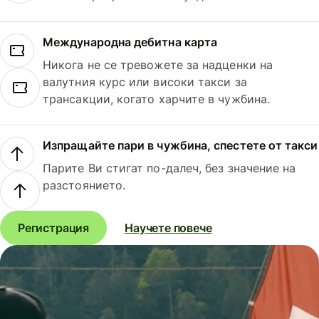
Международна дебитна карта
Никога не се тревожете за надценки на
валутния курс или високи такси за
трансакции, когато харчите в чужбина.
Изпращайте пари в чужбина, спестете от такси
Парите Ви стигат по-далеч, без значение на
разстоянието.
Регистрация
Научете повече