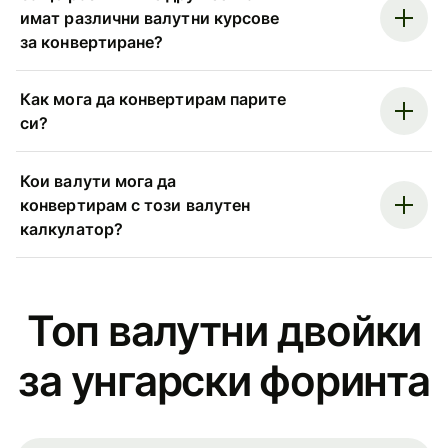
имат различни валутни курсове
за конвертиране?
Как мога да конвертирам парите
си?
Кои валути мога да
конвертирам с този валутен
калкулатор?
Топ валутни двойки
за унгарски форинта