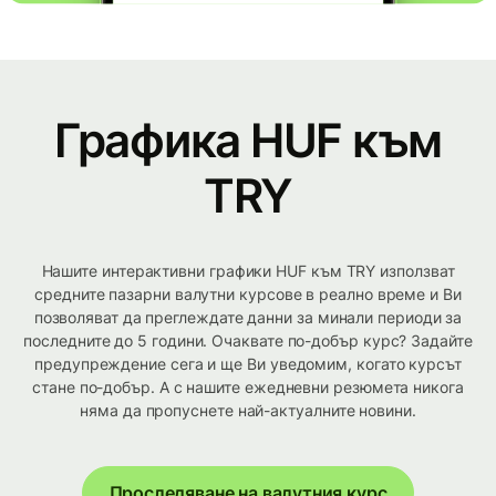
Графика HUF към
TRY
Нашите интерактивни графики HUF към TRY използват
средните пазарни валутни курсове в реално време и Ви
позволяват да преглеждате данни за минали периоди за
последните до 5 години. Очаквате по-добър курс? Задайте
предупреждение сега и ще Ви уведомим, когато курсът
стане по-добър. А с нашите ежедневни резюмета никога
няма да пропуснете най-актуалните новини.
Проследяване на валутния курс