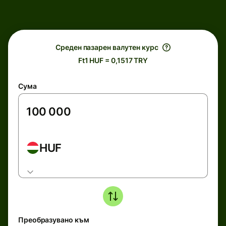
Среден пазарен валутен курс
Ft1 HUF = 0,1517 TRY
Сума
HUF
Преобразувано към