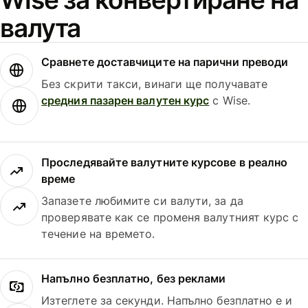
валута
Сравнете доставчиците на парични преводи
Без скрити такси, винаги ще получавате
средния пазарен валутен курс
с Wise.
Проследявайте валутните курсове в реално
време
Запазете любимите си валути, за да
проверявате как се променя валутният курс с
течение на времето.
Напълно безплатно, без реклами
Изтеглете за секунди. Напълно безплатно е и