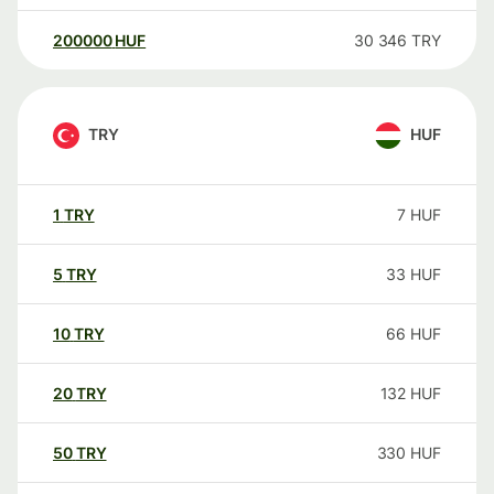
200000
HUF
30 346
TRY
TRY
HUF
1
TRY
7
HUF
5
TRY
33
HUF
10
TRY
66
HUF
20
TRY
132
HUF
50
TRY
330
HUF