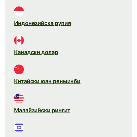
Индонезийска рупия
Канадски долар
Китайски юан ренминби
Малайзийски рингит