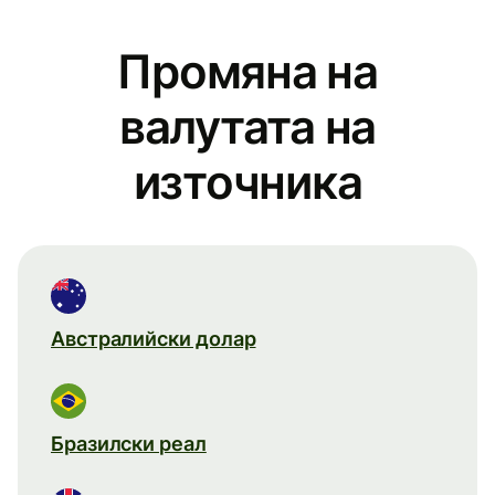
Промяна на
валутата на
източника
Австралийски долар
Бразилски реал