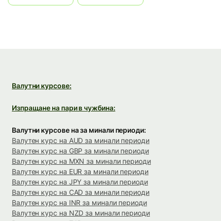
Валутни курсове:
Изпращане на пари в чужбина:
Валутни курсове на за минали периоди:
Валутен курс на AUD за минали периоди
Валутен курс на GBP за минали периоди
Валутен курс на MXN за минали периоди
Валутен курс на EUR за минали периоди
Валутен курс на JPY за минали периоди
Валутен курс на CAD за минали периоди
Валутен курс на INR за минали периоди
Валутен курс на NZD за минали периоди