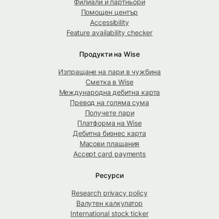
Филиали и партньори
Помощен център
Accessibility
Feature availability checker
Продукти на Wise
Изпращане на пари в чужбина
Сметка в Wise
Международна дебитна карта
Превод на голяма сума
Получете пари
Платформа на Wise
Дебитна бизнес карта
Масови плащания
Accept card payments
Ресурси
Research privacy policy
Валутен калкулатор
International stock ticker