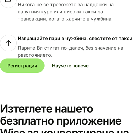
Никога не се тревожете за надценки на
валутния курс или високи такси за
трансакции, когато харчите в чужбина.
Изпращайте пари в чужбина, спестете от такси
Парите Ви стигат по-далеч, без значение на
разстоянието.
Регистрация
Научете повече
Изтеглете нашето
безплатно приложение
Wise за конвертиране на