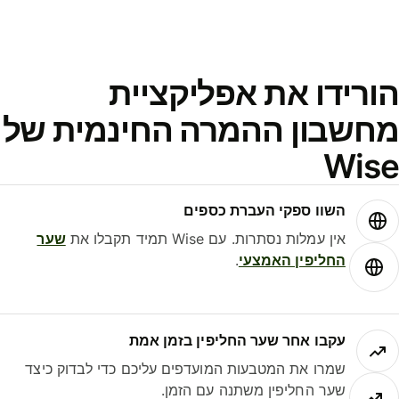
ורידו את אפליקציית
חשבון ההמרה החינמית של
Wis
השוו ספקי העברת כספים
אין עמלות נסתרות. עם Wise תמיד תקבלו את
שער
החליפין האמצעי
.
עקבו אחר שער החליפין בזמן אמת
שמרו את המטבעות המועדפים עליכם כדי לבדוק כיצד
שער החליפין משתנה עם הזמן.