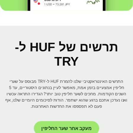
תרשים של HUF ל-
TRY
התרשים האינטראקטיבי שלנו להמרת HUF ל-TRY מבוסס על שערי
חליפין אמצעיים בזמן אמת, מאפשר לעיין בנתונים היסטוריים, עד 5
השנים הקודמות. מחכים לשער חליפין טוב יותר? הגדירו התראה עכשיו
ואנו נעדכן אתכם ברגע שהוא ישתפר. הודות לסיכומים היומיים שלנו, אף
פעם לא תפספסו את החדשות האחרונות.
מעקב אחר שער החליפין