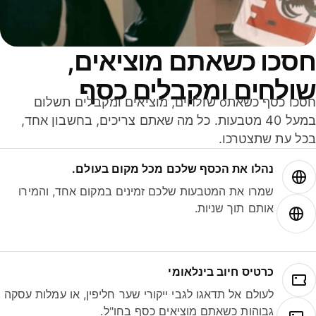
סכו כשאתם מוציאים,
ולחים ומקבלים כסף
חסכו כסף כשאתo שולחים, מוציאים ומקבלים תשלום
במעל 40 מטבעות. כל מה שאתם צריכים, בחשבון אחד,
ל עת שתצטרכו.
נהלו את הכסף שלכם מכל מקום בעולם.
שמרו את המטבעות שלכם זמינים במקום אחד, והמירו
אותם תוך שניות.
כרטיס חיוב בינלאומי
לעולם אל תדאגו לגבי ייקורי שער חליפין, או עמלות עסקה
גבוהות כשאתם מוציאים כסף בחו"ל.