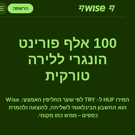
הרשמה
100 אלף פורינט
הונגרי ללירה
טורקית
המירו HUF ל- TRY לפי שער החליפין האמצעי. Wise
הוא החשבון הבינלאומי לשליחה, להוצאה ולהמרת
כספים – ממש כמו מקומי.