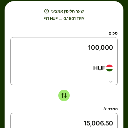
שער חליפין אמצעי
Ft1 HUF ← 0.1501 TRY
סכום
HUF
המרה ל-