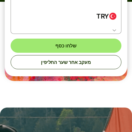
TRY
שלחו כסף
מעקב אחר שער החליפין