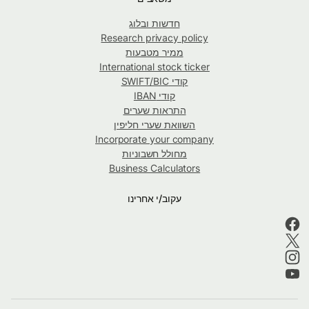
חדשות ובלוג
Research privacy policy
ממיר מטבעות
International stock ticker
קודי SWIFT/BIC
קודי IBAN
התראות שערים
השוואת שערי חליפין
Incorporate your company
מחולל חשבוניות
Business Calculators
עקוב/י אחרינו