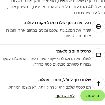
חסכו כסף כשאתo שולחים, מוציאים ומקבלים תשלום
במעל 40 מטבעות. כל מה שאתם צריכים, בחשבון אחד,
ל עת שתצטרכו.
נהלו את הכסף שלכם מכל מקום בעולם.
שמרו את המטבעות שלכם זמינים במקום אחד, והמירו
אותם תוך שניות.
כרטיס חיוב בינלאומי
לעולם אל תדאגו לגבי ייקורי שער חליפין, או עמלות עסקה
גבוהות כשאתם מוציאים כסף בחו"ל.
שלחו כסף לחו"ל, חסכו בעמלות
תנו לכסף שלכם להגיע רחוק יותר, לא משנה המרחק.
הרשמה
למידע נוסף