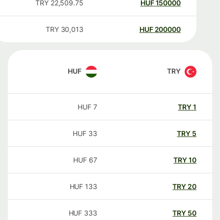
TRY
22,509.75
HUF
150000
TRY
30,013
HUF
200000
HUF
TRY
HUF
7
TRY
1
HUF
33
TRY
5
HUF
67
TRY
10
HUF
133
TRY
20
HUF
333
TRY
50