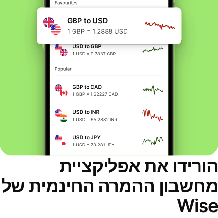
ורידו את אפליקציית
חשבון ההמרה החינמית של
Wis