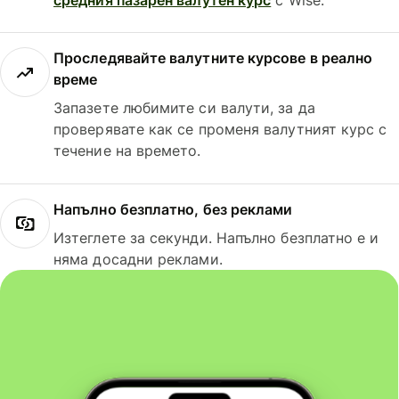
Проследявайте валутните курсове в реално
време
Запазете любимите си валути, за да
проверявате как се променя валутният курс с
течение на времето.
Напълно безплатно, без реклами
Изтеглете за секунди. Напълно безплатно е и
няма досадни реклами.