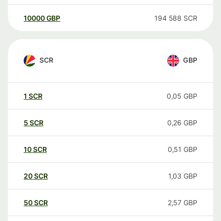
10000
GBP
194 588
SCR
SCR
GBP
1
SCR
0,05
GBP
5
SCR
0,26
GBP
10
SCR
0,51
GBP
20
SCR
1,03
GBP
50
SCR
2,57
GBP