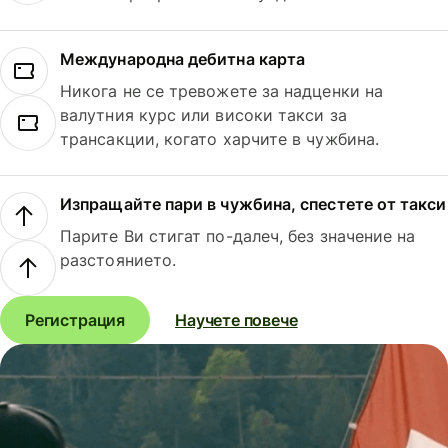
Международна дебитна карта
Никога не се тревожете за надценки на
валутния курс или високи такси за
трансакции, когато харчите в чужбина.
Изпращайте пари в чужбина, спестете от такси
Парите Ви стигат по-далеч, без значение на
разстоянието.
Регистрация
Научете повече