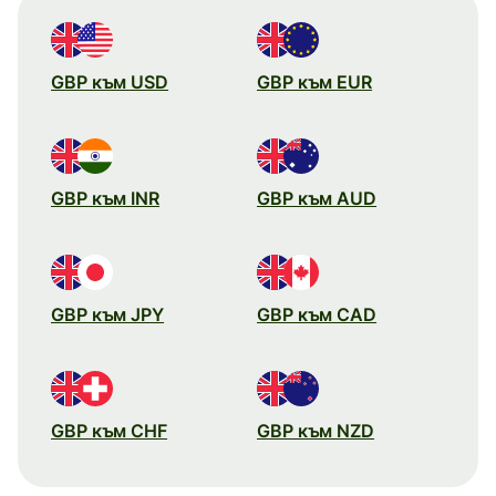
GBP към USD
GBP към EUR
GBP към INR
GBP към AUD
GBP към JPY
GBP към CAD
GBP към CHF
GBP към NZD