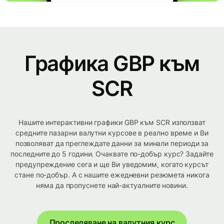
Графика GBP към
SCR
Нашите интерактивни графики GBP към SCR използват
средните пазарни валутни курсове в реално време и Ви
позволяват да преглеждате данни за минали периоди за
последните до 5 години. Очаквате по-добър курс? Задайте
предупреждение сега и ще Ви уведомим, когато курсът
стане по-добър. А с нашите ежедневни резюмета никога
няма да пропуснете най-актуалните новини.
Проследяване на валутния курс