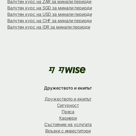
Валутен курс на ZAR за минали периоди
Валутен курс на SGD за минали периоди
Валутен курс на USD за минали периоди
Валутен курс на CHF за минали периоди
Валутен курс на IDR за минали периоди
Дружеството и екипът
Дружеството и екипът
Сигурност
Преса
Кариери
Състояние на услугата
Връзки с инвеститори