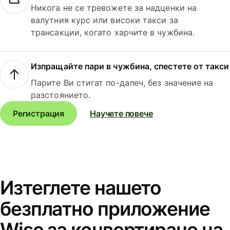
Никога не се тревожете за надценки на
валутния курс или високи такси за
трансакции, когато харчите в чужбина.
Изпращайте пари в чужбина, спестете от такси
Парите Ви стигат по-далеч, без значение на
разстоянието.
Регистрация
Научете повече
Изтеглете нашето
безплатно приложение
Wise за конвертиране на