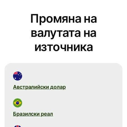
Промяна на
валутата на
източника
Австралийски долар
Бразилски реал