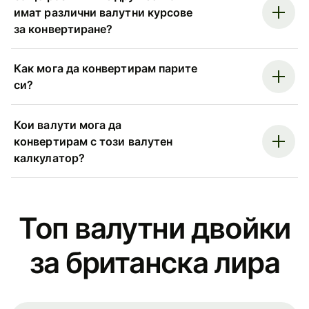
имат различни валутни курсове
за конвертиране?
Как мога да конвертирам парите
си?
Кои валути мога да
конвертирам с този валутен
калкулатор?
Топ валутни двойки
за британска лира