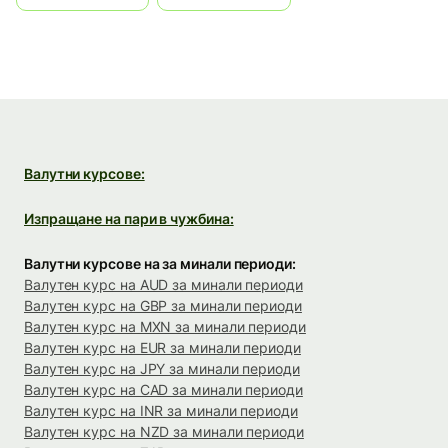
Валутни курсове:
Изпращане на пари в чужбина:
Валутни курсове на за минали периоди:
Валутен курс на AUD за минали периоди
Валутен курс на GBP за минали периоди
Валутен курс на MXN за минали периоди
Валутен курс на EUR за минали периоди
Валутен курс на JPY за минали периоди
Валутен курс на CAD за минали периоди
Валутен курс на INR за минали периоди
Валутен курс на NZD за минали периоди