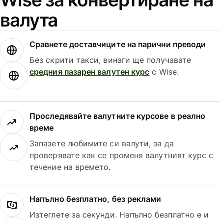
валута
Сравнете доставчиците на парични преводи
Без скрити такси, винаги ще получавате
средния пазарен валутен курс
с Wise.
Проследявайте валутните курсове в реално
време
Запазете любимите си валути, за да
проверявате как се променя валутният курс с
течение на времето.
Напълно безплатно, без реклами
Изтеглете за секунди. Напълно безплатно е и