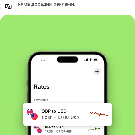
няма досадни реклами.