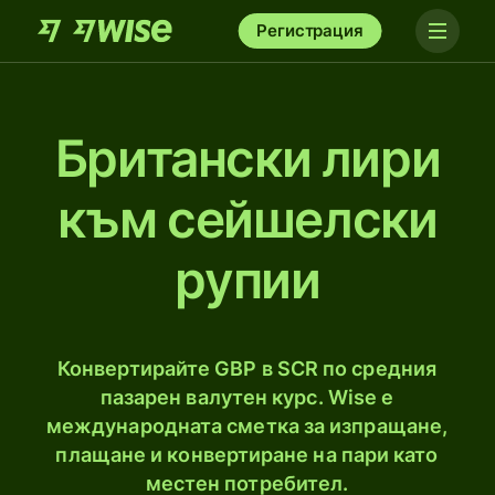
Регистрация
Британски лири
към сейшелски
рупии
Конвертирайте GBP в SCR по средния
пазарен валутен курс. Wise е
международната сметка за изпращане,
плащане и конвертиране на пари като
местен потребител.