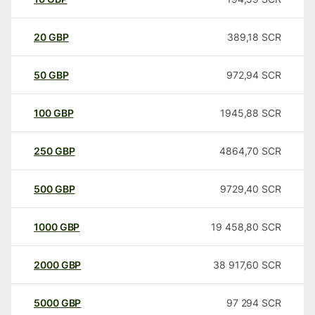
20
GBP
389,18
SCR
50
GBP
972,94
SCR
100
GBP
1945,88
SCR
250
GBP
4864,70
SCR
500
GBP
9729,40
SCR
1000
GBP
19 458,80
SCR
2000
GBP
38 917,60
SCR
5000
GBP
97 294
SCR