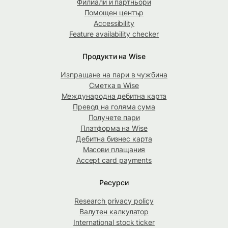
Филиали и партньори
Помощен център
Accessibility
Feature availability checker
Продукти на Wise
Изпращане на пари в чужбина
Сметка в Wise
Международна дебитна карта
Превод на голяма сума
Получете пари
Платформа на Wise
Дебитна бизнес карта
Масови плащания
Accept card payments
Ресурси
Research privacy policy
Валутен калкулатор
International stock ticker